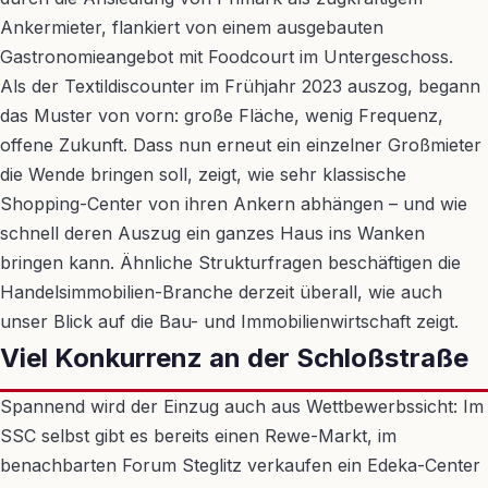
Ankermieter, flankiert von einem ausgebauten
Gastronomieangebot mit Foodcourt im Untergeschoss.
Als der Textildiscounter im Frühjahr 2023 auszog, begann
das Muster von vorn: große Fläche, wenig Frequenz,
offene Zukunft. Dass nun erneut ein einzelner Großmieter
die Wende bringen soll, zeigt, wie sehr klassische
Shopping-Center von ihren Ankern abhängen – und wie
schnell deren Auszug ein ganzes Haus ins Wanken
bringen kann. Ähnliche Strukturfragen beschäftigen die
Handelsimmobilien-Branche derzeit überall, wie auch
unser Blick auf die Bau- und Immobilienwirtschaft zeigt.
Viel Konkurrenz an der Schloßstraße
Spannend wird der Einzug auch aus Wettbewerbssicht: Im
SSC selbst gibt es bereits einen Rewe-Markt, im
benachbarten Forum Steglitz verkaufen ein Edeka-Center