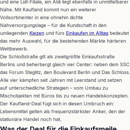
und eine Lidl-Filiale, ein Aldi liegt ebenfalls in unmittelbarer
Nähe. Mit Kaufland kommt nun ein weiterer
Vollsortimenter in eine ohnehin dichte
Nahversorgungslage – für die Kundschaft in den
umliegenden
Kiezen
und fürs
Einkaufen im Alltag
bedeutet
das mehr Auswahl, für die bestehenden Märkte härteren
Wettbewerb.
Die Schloßstraße gilt als zweitgrößte Einkaufsstraße
Berlins und beherbergt gleich vier Center: neben dem SSC
das Forum Steglitz, den Boulevard Berlin und Das Schloss.
Alle vier kämpfen seit Jahren mit Leerstand und setzen
auf unterschiedliche Strategien – vom Umbau zu
Mischobjekten mit Büros bis zu neuen Handelskonzepten.
Der Kaufland-Deal fügt sich in diesen Umbruch ein:
Lebensmittel gelten als frequenzstärkster Anker, den der
stationäre Handel noch hat.
Was der Deal für die Einkaufsmeile