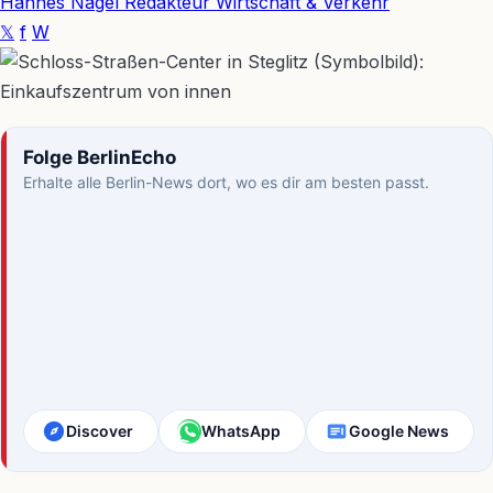
Hannes Nagel
Redakteur Wirtschaft & Verkehr
𝕏
f
W
Folge BerlinEcho
Erhalte alle Berlin-News dort, wo es dir am besten passt.
Discover
WhatsApp
Google News