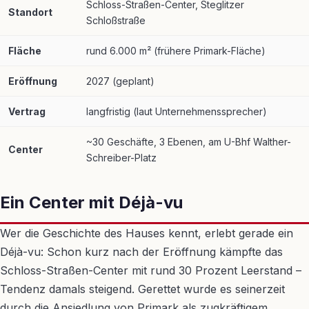
Schloss-Straßen-Center, Steglitzer
Standort
Schloßstraße
Fläche
rund 6.000 m² (frühere Primark-Fläche)
Eröffnung
2027 (geplant)
Vertrag
langfristig (laut Unternehmenssprecher)
~30 Geschäfte, 3 Ebenen, am U-Bhf Walther-
Center
Schreiber-Platz
Ein Center mit Déjà-vu
Wer die Geschichte des Hauses kennt, erlebt gerade ein
Déjà-vu: Schon kurz nach der Eröffnung kämpfte das
Schloss-Straßen-Center mit rund 30 Prozent Leerstand –
Tendenz damals steigend. Gerettet wurde es seinerzeit
durch die Ansiedlung von Primark als zugkräftigem