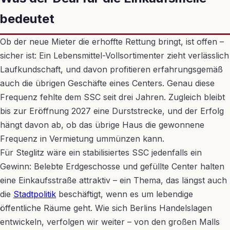
bedeutet
Ob der neue Mieter die erhoffte Rettung bringt, ist offen –
sicher ist: Ein Lebensmittel-Vollsortimenter zieht verlässlich
Laufkundschaft, und davon profitieren erfahrungsgemäß
auch die übrigen Geschäfte eines Centers. Genau diese
Frequenz fehlte dem SSC seit drei Jahren. Zugleich bleibt
bis zur Eröffnung 2027 eine Durststrecke, und der Erfolg
hängt davon ab, ob das übrige Haus die gewonnene
Frequenz in Vermietung ummünzen kann.
Für Steglitz wäre ein stabilisiertes SSC jedenfalls ein
Gewinn: Belebte Erdgeschosse und gefüllte Center halten
eine Einkaufsstraße attraktiv – ein Thema, das längst auch
die
Stadtpolitik
beschäftigt, wenn es um lebendige
öffentliche Räume geht. Wie sich Berlins Handelslagen
entwickeln, verfolgen wir weiter – von den großen Malls