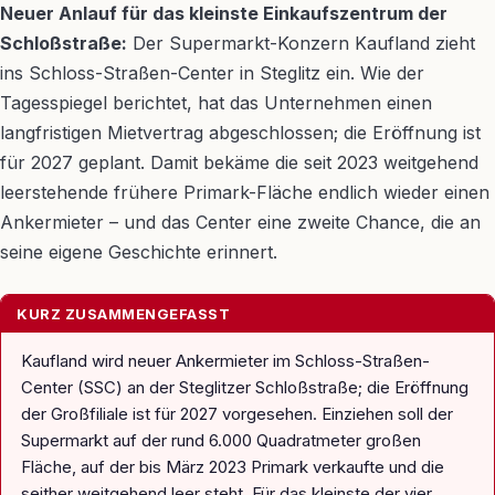
Neuer Anlauf für das kleinste Einkaufszentrum der
Schloßstraße:
Der Supermarkt-Konzern Kaufland zieht
ins Schloss-Straßen-Center in Steglitz ein. Wie der
Tagesspiegel berichtet, hat das Unternehmen einen
langfristigen Mietvertrag abgeschlossen; die Eröffnung ist
für 2027 geplant. Damit bekäme die seit 2023 weitgehend
leerstehende frühere Primark-Fläche endlich wieder einen
Ankermieter – und das Center eine zweite Chance, die an
seine eigene Geschichte erinnert.
KURZ ZUSAMMENGEFASST
Kaufland wird neuer Ankermieter im Schloss-Straßen-
Center (SSC) an der Steglitzer Schloßstraße; die Eröffnung
der Großfiliale ist für 2027 vorgesehen. Einziehen soll der
Supermarkt auf der rund 6.000 Quadratmeter großen
Fläche, auf der bis März 2023 Primark verkaufte und die
seither weitgehend leer steht. Für das kleinste der vier