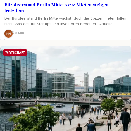
Büroleerstand Berlin Mitte 2026: Mieten steigen
trotzdem
Der Büroleerstand Berlin Mitte wächst, doch die Spitzenmieten fallen
nicht. Was das für Startups und Investoren bedeutet. Aktuelle…
⏱ 6 Min.
HN
Hannes
Nagel
WIRTSCHAFT