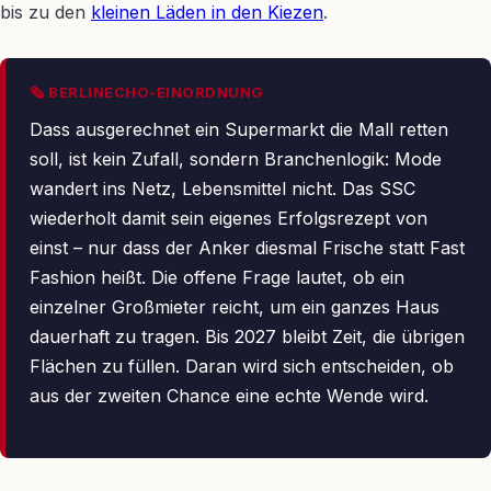
bis zu den
kleinen Läden in den Kiezen
.
🗞 BERLINECHO-EINORDNUNG
Dass ausgerechnet ein Supermarkt die Mall retten
soll, ist kein Zufall, sondern Branchenlogik: Mode
wandert ins Netz, Lebensmittel nicht. Das SSC
wiederholt damit sein eigenes Erfolgsrezept von
einst – nur dass der Anker diesmal Frische statt Fast
Fashion heißt. Die offene Frage lautet, ob ein
einzelner Großmieter reicht, um ein ganzes Haus
dauerhaft zu tragen. Bis 2027 bleibt Zeit, die übrigen
Flächen zu füllen. Daran wird sich entscheiden, ob
aus der zweiten Chance eine echte Wende wird.
– Hannes Nagel, Redaktion Wirtschaft, BerlinEcho