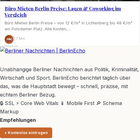
Büro Mieten Berlin Preise: Lagen & Coworking im
Vergleich
Büro Mieten Berlin Preise – von 12 €/m² in Lichtenberg bis 48 €/m²
am Potsdamer Platz. Alle Kosten,…
⏱ 7 Min.
HN
Hannes
Nagel
BerlinEcho – Zur Startseite
Unabhängige Berliner Nachrichten aus Politik, Kriminalität,
Wirtschaft und Sport. BerlinEcho berichtet täglich über
das, was die Hauptstadt bewegt – schnell, präzise, mit
echtem Berliner Bezug.
🔒 SSL
⚡ Core Web Vitals
📱 Mobile First
🔎 Schema
Markup
Empfehlungen
+ Kostenlos eintragen