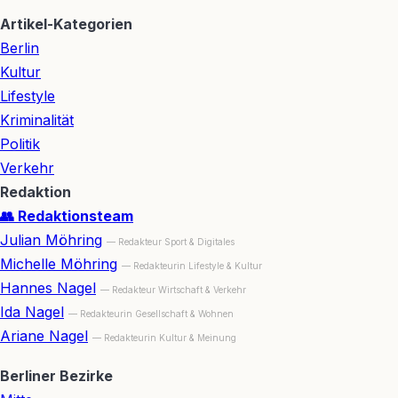
Artikel-Kategorien
Berlin
Kultur
Lifestyle
Kriminalität
Politik
Verkehr
Redaktion
👥 Redaktionsteam
Julian Möhring
— Redakteur Sport & Digitales
Michelle Möhring
— Redakteurin Lifestyle & Kultur
Hannes Nagel
— Redakteur Wirtschaft & Verkehr
Ida Nagel
— Redakteurin Gesellschaft & Wohnen
Ariane Nagel
— Redakteurin Kultur & Meinung
Berliner Bezirke