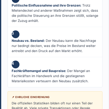
Politische Einflussnahme und ihre Grenzen:
Trotz
Mietendeckel und anderer Maßnahmen zeigt sich, dass
die politische Steuerung an ihre Grenzen stößt, solange
der Zuzug anhält.
3
Neubau vs. Bestand:
Der Neubau kann die Nachfrage
nur bedingt decken, was die Preise im Bestand weiter
antreibt und den Druck auf den Markt erhöht.
4
Fachkräftemangel und Baupreise:
Der Mangel an
Fachkräften im Handwerk und die gestiegenen
Materialkosten verteuern den Neubau zusätzlich.
📌 EHRLICHE EINORDNUNG
Die offiziellen Statistiken bilden oft nur einen Teil der
Realität ab. Viele private Transaktionen oder illegale