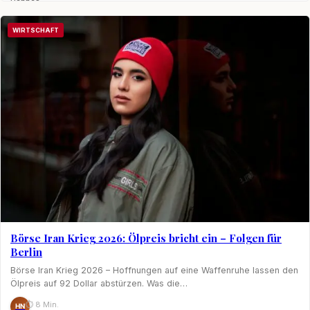
Hannes
Nagel
WIRTSCHAFT
Börse Iran Krieg 2026: Ölpreis bricht ein – Folgen für
Berlin
Börse Iran Krieg 2026 – Hoffnungen auf eine Waffenruhe lassen den
Ölpreis auf 92 Dollar abstürzen. Was die…
⏱ 8 Min.
HN