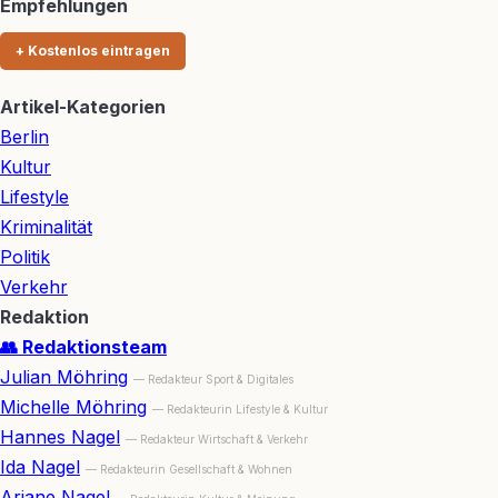
Empfehlungen
+ Kostenlos eintragen
Artikel-Kategorien
Berlin
Kultur
Lifestyle
Kriminalität
Politik
Verkehr
Redaktion
👥 Redaktionsteam
Julian Möhring
— Redakteur Sport & Digitales
Michelle Möhring
— Redakteurin Lifestyle & Kultur
Hannes Nagel
— Redakteur Wirtschaft & Verkehr
Ida Nagel
— Redakteurin Gesellschaft & Wohnen
Ariane Nagel