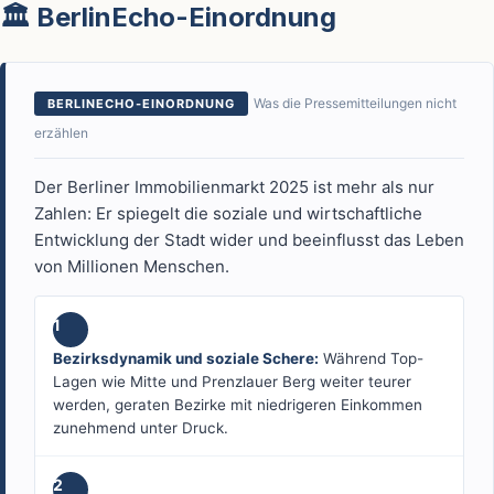
🏛️ BerlinEcho-Einordnung
Was die Pressemitteilungen nicht
BERLINECHO-EINORDNUNG
erzählen
Der Berliner Immobilienmarkt 2025 ist mehr als nur
Zahlen: Er spiegelt die soziale und wirtschaftliche
Entwicklung der Stadt wider und beeinflusst das Leben
von Millionen Menschen.
1
Bezirksdynamik und soziale Schere:
Während Top-
Lagen wie Mitte und Prenzlauer Berg weiter teurer
werden, geraten Bezirke mit niedrigeren Einkommen
zunehmend unter Druck.
2