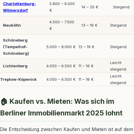
Charlottenburg-
5.800 – 9.000
14 – 20 €
Steigend
Wilmersdorf
€
4.500 – 7.500
Neukölln
13 – 19 €
Steigend
€
Schöneberg
(Tempelhof-
5.000 – 8.000 €
13 – 19 €
Steigend
Schöneberg)
Leicht
Lichtenberg
4.000 – 6.500 €
11 – 16 €
steigend
Leicht
Treptow-Köpenick
4.000 – 6.500 €
11 – 16 €
steigend
🏠 Kaufen vs. Mieten: Was sich im
Berliner Immobilienmarkt 2025 lohnt
Die Entscheidung zwischen Kaufen und Mieten ist auf dem