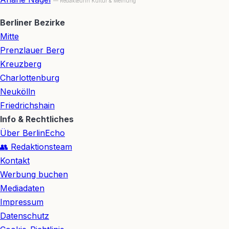
— Redakteurin Kultur & Meinung
Berliner Bezirke
Mitte
Prenzlauer Berg
Kreuzberg
Charlottenburg
Neukölln
Friedrichshain
Info & Rechtliches
Über BerlinEcho
👥 Redaktionsteam
Kontakt
Werbung buchen
Mediadaten
Impressum
Datenschutz