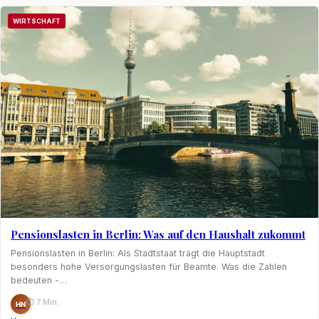
WIRTSCHAFT
Pensionslasten in Berlin: Was auf den Haushalt zukommt
Pensionslasten in Berlin: Als Stadtstaat trägt die Hauptstadt
besonders hohe Versorgungslasten für Beamte. Was die Zahlen
bedeuten -…
⏱ 7 Min.
HN