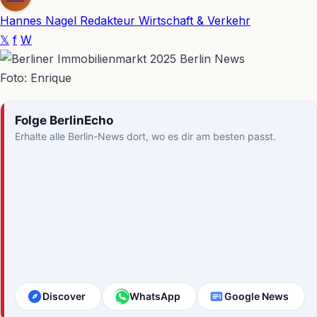
Hannes Nagel
Redakteur Wirtschaft & Verkehr
𝕏
f
W
Foto: Enrique
Folge BerlinEcho
Erhalte alle Berlin-News dort, wo es dir am besten passt.
Discover
WhatsApp
Google News