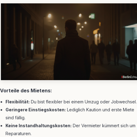
Vorteile des Mietens:
Flexibilität:
Du bist flexibler bei einem Umzug oder Jobwechsel.
Geringere Einstiegskosten:
Lediglich Kaution und erste Miete
sind fällig.
Keine Instandhaltungskosten:
Der Vermieter kümmert sich um
Reparaturen.