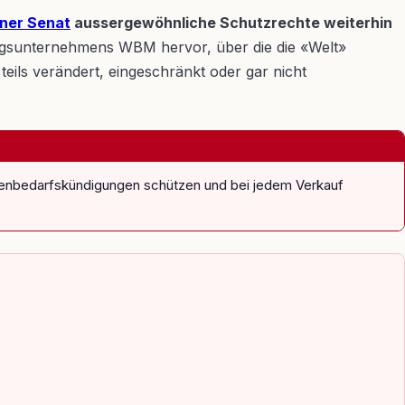
iner Senat
aussergewöhnliche Schutzrechte weiterhin
gsunternehmens WBM hervor, über die die «Welt»
eils verändert, eingeschränkt oder gar nicht
igenbedarfskündigungen schützen und bei jedem Verkauf