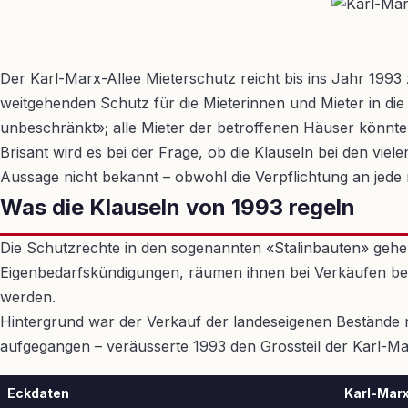
Der Karl-Marx-Allee Mieterschutz reicht bis ins Jahr 199
weitgehenden Schutz für die Mieterinnen und Mieter in die
unbeschränkt»; alle Mieter der betroffenen Häuser könnte
Brisant wird es bei der Frage, ob die Klauseln bei den vi
Aussage nicht bekannt – obwohl die Verpflichtung an jede
Was die Klauseln von 1993 regeln
Die Schutzrechte in den sogenannten «Stalinbauten» gehen
Eigenbedarfskündigungen, räumen ihnen bei Verkäufen bes
werden.
Hintergrund war der Verkauf der landeseigenen Bestände 
aufgegangen – veräusserte 1993 den Grossteil der Karl-Ma
Eckdaten
Karl-Marx