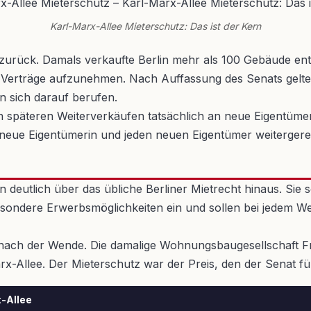
Karl-Marx-Allee Mieterschutz: Das ist der Kern
3 zurück. Damals verkaufte Berlin mehr als 100 Gebäude en
 Verträge aufzunehmen. Nach Auffassung des Senats gelten 
n sich darauf berufen.
elen späteren Weiterverkäufen tatsächlich an neue Eigentüm
 neue Eigentümerin und jeden neuen Eigentümer weitergerei
 deutlich über das übliche Berliner Mietrecht hinaus. Si
ondere Erwerbsmöglichkeiten ein und sollen bei jedem We
nach der Wende. Die damalige Wohnungsbaugesellschaft Fr
rx-Allee. Der Mieterschutz war der Preis, den der Senat f
-Allee