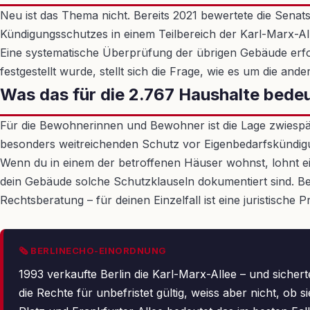
Neu ist das Thema nicht. Bereits 2021 bewertete die Sen
Kündigungsschutzes in einem Teilbereich der Karl-Marx-All
Eine systematische Überprüfung der übrigen Gebäude erfol
festgestellt wurde, stellt sich die Frage, wie es um die ande
Was das für die 2.767 Haushalte bede
Für die Bewohnerinnen und Bewohner ist die Lage zwiespäl
besonders weitreichenden Schutz vor Eigenbedarfskündigun
Wenn du in einem der betroffenen Häuser wohnst, lohnt ei
dein Gebäude solche Schutzklauseln dokumentiert sind. Bei 
Rechtsberatung – für deinen Einzelfall ist eine juristische
🗞 BERLINECHO-EINORDNUNG
1993 verkaufte Berlin die Karl-Marx-Allee – und sicher
die Rechte für unbefristet gültig, weiss aber nicht, 