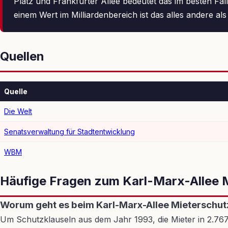
Platz und Frankfurter Allee bedeutet das im besten Fall
einem Wert im Milliardenbereich ist das alles andere als
Quellen
Quelle
Die Welt
Senatsverwaltung für Stadtentwicklung
WBM
Häufige Fragen zum Karl-Marx-Allee 
Worum geht es beim Karl-Marx-Allee Mieterschut
Um Schutzklauseln aus dem Jahr 1993, die Mieter in 2.7