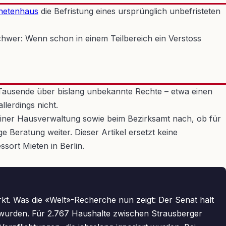
netenhaus
die Befristung eines ursprünglich unbefristeten
chwer: Wenn schon in einem Teilbereich ein Verstoss
n Tausende über bislang unbekannte Rechte – etwa einen
lerdings nicht.
deiner Hausverwaltung sowie beim Bezirksamt nach, ob für
 Beratung weiter. Dieser Artikel ersetzt keine
sort Mieten in Berlin.
rkt. Was die «Welt»-Recherche nun zeigt: Der Senat hält
n wurden. Für 2.767 Haushalte zwischen Strausberger