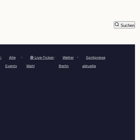
Suchen
t
Alle
🔴 Live-Ticker:
Wetter
Spritpreise
Events
Wahl
Berlin
aktuelle