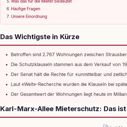
Was das für die Mieter bedeutet
Häufige Fragen
Unsere Einordnung
Das Wichtigste in Kürze
Betroffen sind 2.767 Wohnungen zwischen Strausberge
Die Schutzklauseln stammen aus dem Verkauf von 199
Der Senat hält die Rechte für «unmittelbar und zeitlic
Laut «Welt»-Recherche wurden die Klauseln bei späte
Der Gesamtwert der Wohnungen liegt heute im Milliar
Karl-Marx-Allee Mieterschutz: Das ist