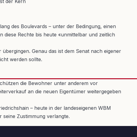
tlang des Boulevards – unter der Bedingung, einen
diese Rechte bis heute «unmittelbar und zeitlich
er übergingen. Genau das ist dem Senat nach eigener
cht werden sollte.
e schützen die Bewohner unter anderem vor
iterverkauf an die neuen Eigentümer weitergegeben
iedrichshain – heute in der landeseigenen WBM
ür seine Zustimmung verlangte.