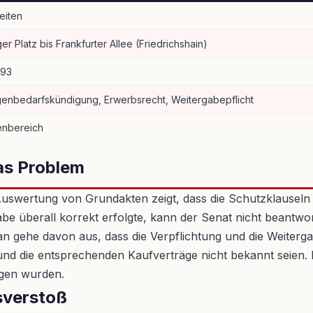
eiten
er Platz bis Frankfurter Allee (Friedrichshain)
993
igenbedarfskündigung, Erwerbsrecht, Weitergabepflicht
denbereich
as Problem
Auswertung von Grundakten zeigt, dass die Schutzklauseln 
 überall korrekt erfolgte, kann der Senat nicht beantwor
 gehe davon aus, dass die Verpflichtung und die Weiterga
und die entsprechenden Kaufverträge nicht bekannt seien. 
ngen wurden.
sverstoß