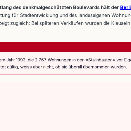
tlang des denkmalgeschützten Boulevards hält der
Berl
tung für Stadtentwicklung und des landeseigenen Wohnun
gt zugleich: Bei späteren Verkäufen wurden die Klauseln t
em Jahr 1993, die 2.767 Wohnungen in den «Stalinbauten» vor E
et gültig, weiss aber nicht, ob sie überall übernommen wurden.