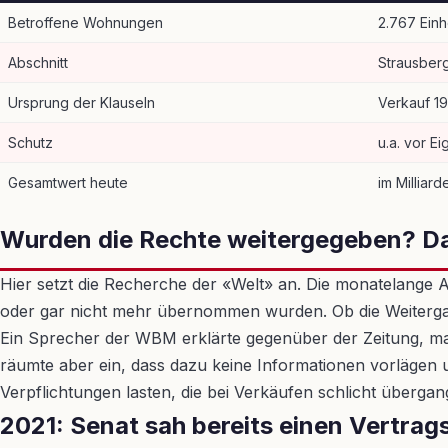
Betroffene Wohnungen
2.767 Einh
Abschnitt
Strausberg
Ursprung der Klauseln
Verkauf 1
Schutz
u.a. vor E
Gesamtwert heute
im Milliar
Wurden die Rechte weitergegeben? D
Hier setzt die Recherche der «Welt» an. Die monatelange 
oder gar nicht mehr übernommen wurden. Ob die Weitergabe
Ein Sprecher der WBM erklärte gegenüber der Zeitung, man
räumte aber ein, dass dazu keine Informationen vorlägen 
Verpflichtungen lasten, die bei Verkäufen schlicht überga
2021: Senat sah bereits einen Vertrag