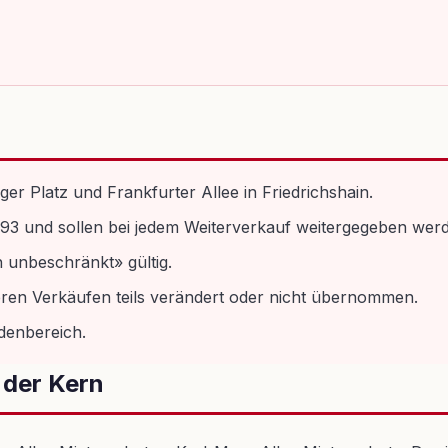
r Platz und Frankfurter Allee in Friedrichshain.
3 und sollen bei jedem Weiterverkauf weitergegeben wer
h unbeschränkt» gültig.
ren Verkäufen teils verändert oder nicht übernommen.
denbereich.
 der Kern