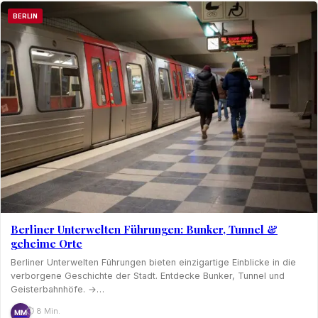
BERLIN
Berliner Unterwelten Führungen: Bunker, Tunnel &
geheime Orte
Berliner Unterwelten Führungen bieten einzigartige Einblicke in die
verborgene Geschichte der Stadt. Entdecke Bunker, Tunnel und
Geisterbahnhöfe. →…
⏱ 8 Min.
MM