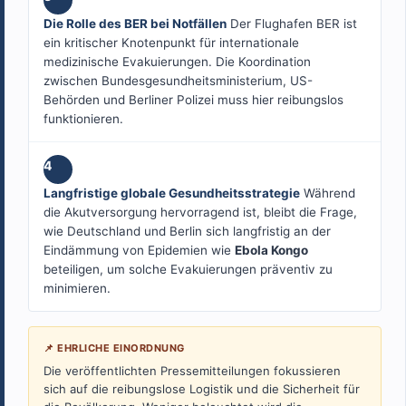
Die Rolle des BER bei Notfällen
Der Flughafen BER ist
ein kritischer Knotenpunkt für internationale
medizinische Evakuierungen. Die Koordination
zwischen Bundesgesundheitsministerium, US-
Behörden und Berliner Polizei muss hier reibungslos
funktionieren.
4
Langfristige globale Gesundheitsstrategie
Während
die Akutversorgung hervorragend ist, bleibt die Frage,
wie Deutschland und Berlin sich langfristig an der
Eindämmung von Epidemien wie
Ebola Kongo
beteiligen, um solche Evakuierungen präventiv zu
minimieren.
📌 EHRLICHE EINORDNUNG
Die veröffentlichten Pressemitteilungen fokussieren
sich auf die reibungslose Logistik und die Sicherheit für