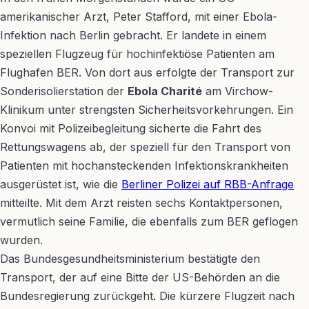
amerikanischer Arzt, Peter Stafford, mit einer Ebola-
Infektion nach Berlin gebracht. Er landete in einem
speziellen Flugzeug für hochinfektiöse Patienten am
Flughafen BER. Von dort aus erfolgte der Transport zur
Sonderisolierstation der
Ebola Charité
am Virchow-
Klinikum unter strengsten Sicherheitsvorkehrungen. Ein
Konvoi mit Polizeibegleitung sicherte die Fahrt des
Rettungswagens ab, der speziell für den Transport von
Patienten mit hochansteckenden Infektionskrankheiten
ausgerüstet ist, wie die
Berliner Polizei auf RBB-Anfrage
mitteilte. Mit dem Arzt reisten sechs Kontaktpersonen,
vermutlich seine Familie, die ebenfalls zum BER geflogen
wurden.
Das Bundesgesundheitsministerium bestätigte den
Transport, der auf eine Bitte der US-Behörden an die
Bundesregierung zurückgeht. Die kürzere Flugzeit nach