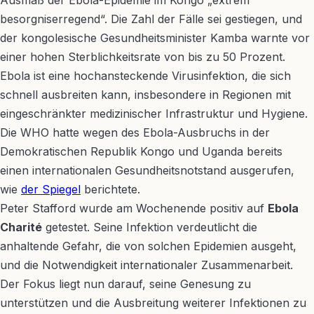
Ausmaß der Ebola-Epidemie im Kongo „extrem
besorgniserregend“. Die Zahl der Fälle sei gestiegen, und
der kongolesische Gesundheitsminister Kamba warnte vor
einer hohen Sterblichkeitsrate von bis zu 50 Prozent.
Ebola ist eine hochansteckende Virusinfektion, die sich
schnell ausbreiten kann, insbesondere in Regionen mit
eingeschränkter medizinischer Infrastruktur und Hygiene.
Die WHO hatte wegen des Ebola-Ausbruchs in der
Demokratischen Republik Kongo und Uganda bereits
einen internationalen Gesundheitsnotstand ausgerufen,
wie
der Spiegel
berichtete.
Peter Stafford wurde am Wochenende positiv auf
Ebola
Charité
getestet. Seine Infektion verdeutlicht die
anhaltende Gefahr, die von solchen Epidemien ausgeht,
und die Notwendigkeit internationaler Zusammenarbeit.
Der Fokus liegt nun darauf, seine Genesung zu
unterstützen und die Ausbreitung weiterer Infektionen zu