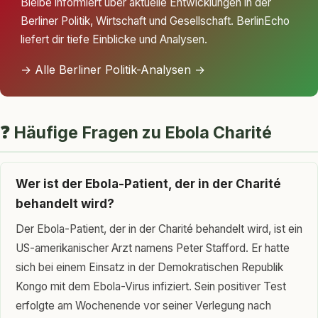
Bleibe informiert über aktuelle Entwicklungen in der
Berliner Politik, Wirtschaft und Gesellschaft. BerlinEcho
liefert dir tiefe Einblicke und Analysen.
→ Alle Berliner Politik-Analysen →
❓ Häufige Fragen zu Ebola Charité
Wer ist der Ebola-Patient, der in der Charité
behandelt wird?
Der Ebola-Patient, der in der Charité behandelt wird, ist ein
US-amerikanischer Arzt namens Peter Stafford. Er hatte
sich bei einem Einsatz in der Demokratischen Republik
Kongo mit dem Ebola-Virus infiziert. Sein positiver Test
erfolgte am Wochenende vor seiner Verlegung nach