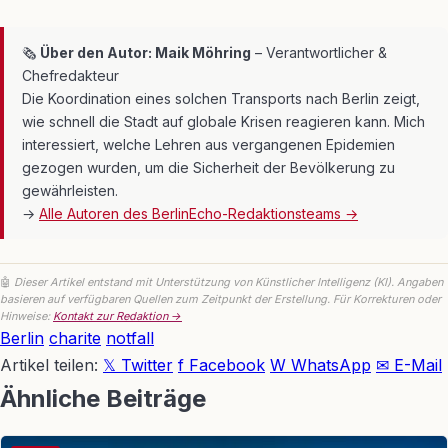
🗞
Über den Autor: Maik Möhring
– Verantwortlicher &
Chefredakteur
Die Koordination eines solchen Transports nach Berlin zeigt,
wie schnell die Stadt auf globale Krisen reagieren kann. Mich
interessiert, welche Lehren aus vergangenen Epidemien
gezogen wurden, um die Sicherheit der Bevölkerung zu
gewährleisten.
→
Alle Autoren des BerlinEcho-Redaktionsteams →
🤖
Dieser Artikel entstand mit Unterstützung von Künstlicher Intelligenz (KI). Angaben
basieren auf verfügbaren Quellen zum Zeitpunkt der Erstellung. Für Korrekturen oder
Hinweise:
Kontakt zur Redaktion →
Berlin
charite
notfall
Artikel teilen:
𝕏 Twitter
f Facebook
W WhatsApp
✉ E-Mail
Ähnliche Beiträge