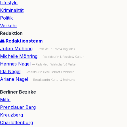
Lifestyle
Kriminalität
Politik
Verkehr
Redaktion
👥 Redaktionsteam
Julian Möhring
— Redakteur Sport & Digitales
Michelle Möhring
— Redakteurin Lifestyle & Kultur
Hannes Nagel
— Redakteur Wirtschaft & Verkehr
Ida Nagel
— Redakteurin Gesellschaft & Wohnen
Ariane Nagel
— Redakteurin Kultur & Meinung
Berliner Bezirke
Mitte
Prenzlauer Berg
Kreuzberg
Charlottenburg