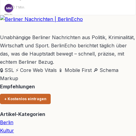
⏱ 7 Min.
MM
Maik
Möhring
BerlinEcho – Zur Startseite
Unabhängige Berliner Nachrichten aus Politik, Kriminalität,
Wirtschaft und Sport. BerlinEcho berichtet täglich über
das, was die Hauptstadt bewegt – schnell, präzise, mit
echtem Berliner Bezug.
🔒 SSL
⚡ Core Web Vitals
📱 Mobile First
🔎 Schema
Markup
Empfehlungen
+ Kostenlos eintragen
Artikel-Kategorien
Berlin
Kultur