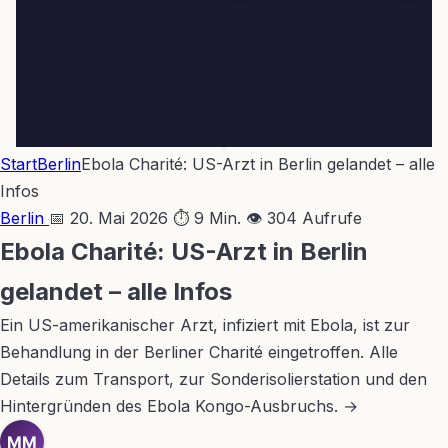
Start
Berlin
Ebola Charité: US-Arzt in Berlin gelandet – alle
Infos
Berlin
📅 20. Mai 2026
⏱ 9 Min.
👁 304 Aufrufe
Ebola Charité: US-Arzt in Berlin
gelandet – alle Infos
Ein US-amerikanischer Arzt, infiziert mit Ebola, ist zur
Behandlung in der Berliner Charité eingetroffen. Alle
Details zum Transport, zur Sonderisolierstation und den
Hintergründen des Ebola Kongo-Ausbruchs. →
MM