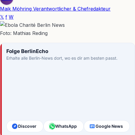
Maik Möhring
Verantwortlicher & Chefredakteur
𝕏
f
W
Foto: Mathias Reding
Folge BerlinEcho
Erhalte alle Berlin-News dort, wo es dir am besten passt.
Discover
WhatsApp
Google News