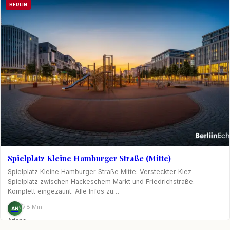
BERLIN
Spielplatz Kleine Hamburger Straße (Mitte)
Spielplatz Kleine Hamburger Straße Mitte: Versteckter Kiez-
Spielplatz zwischen Hackeschem Markt und Friedrichstraße.
Komplett eingezäunt. Alle Infos zu…
⏱ 8 Min.
AN
Ariane
Nagel