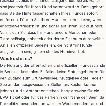
rücksichtsvolles Miteinander ausgerichtet. Sie als Halter
sind jederzeit für Ihren Hund verantwortlich. Dazu gehört,
dass Sie die Hinterlassenschaften Ihres Hundes sofort
entfernen. Führen Sie Ihren Hund nur ohne Leine, wenn
er sozialverträglich ist und sicher auf Ihren Rückruf hört.
Vermeiden Sie, dass Ihr Hund andere Menschen oder
Tiere belästigt, anbettelt oder deren Eigentum durchwühlt.
An allen offiziellen Badestellen, die nicht für Hunde
ausgewiesen sind, gilt ein striktes Hundeverbot.
Was kostet es?
Die Nutzung der öffentlichen und offiziellen Hundestrände
in Berlin ist kostenlos. Es fallen keine Eintrittsgebühren für
den Zugang zum Grunewaldsee, Müggelsee oder Tegeler
See an den ausgewiesenen Stellen an. Kosten können
jedoch für die Anfahrt entstehen, beispielsweise für ein
BVG-Ticket oder für das Parken in der Nähe der Seen, da
Parkplätze besonders an warmen Wochenenden rar und