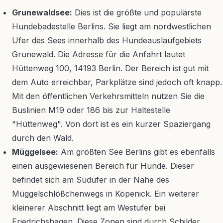
Grunewaldsee:
Dies ist die größte und populärste
Hundebadestelle Berlins. Sie liegt am nordwestlichen
Ufer des Sees innerhalb des Hundeauslaufgebiets
Grunewald. Die Adresse für die Anfahrt lautet
Hüttenweg 100, 14193 Berlin. Der Bereich ist gut mit
dem Auto erreichbar, Parkplätze sind jedoch oft knapp.
Mit den öffentlichen Verkehrsmitteln nutzen Sie die
Buslinien M19 oder 186 bis zur Haltestelle
"Hüttenweg". Von dort ist es ein kurzer Spaziergang
durch den Wald.
Müggelsee:
Am größten See Berlins gibt es ebenfalls
einen ausgewiesenen Bereich für Hunde. Dieser
befindet sich am Südufer in der Nähe des
Müggelschlößchenwegs in Köpenick. Ein weiterer
kleinerer Abschnitt liegt am Westufer bei
Friedrichshagen. Diese Zonen sind durch Schilder