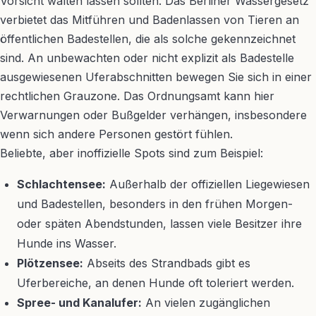
Vorsicht walten lassen sollten. Das Berliner Wassergesetz
verbietet das Mitführen und Badenlassen von Tieren an
öffentlichen Badestellen, die als solche gekennzeichnet
sind. An unbewachten oder nicht explizit als Badestelle
ausgewiesenen Uferabschnitten bewegen Sie sich in einer
rechtlichen Grauzone. Das Ordnungsamt kann hier
Verwarnungen oder Bußgelder verhängen, insbesondere
wenn sich andere Personen gestört fühlen.
Beliebte, aber inoffizielle Spots sind zum Beispiel:
Schlachtensee:
Außerhalb der offiziellen Liegewiesen
und Badestellen, besonders in den frühen Morgen-
oder späten Abendstunden, lassen viele Besitzer ihre
Hunde ins Wasser.
Plötzensee:
Abseits des Strandbads gibt es
Uferbereiche, an denen Hunde oft toleriert werden.
Spree- und Kanalufer:
An vielen zugänglichen