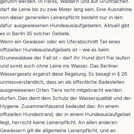
geführt werden. In Parks, Wäldern und auf Grünflächen
darf die Leine bis zu zwei Meter lang sein. Eine Ausnahme
von dieser generellen Leinenpflicht besteht nur in den
dafür ausgewiesenen Hundeauslaufgebieten. Aktuell gibt
es in Berlin 35 solcher Gebiete.
Wenn ein Gewässer oder ein Uferabschnitt Teil eines
offiziellen Hundeauslaufgebiets ist – wie es beim
Grunewaldsee der Fall ist – darf Ihr Hund dort frei laufen
und somit auch ohne Leine ins Wasser. Das Berliner
Wassergesetz ergänzt diese Regelung. Es besagt in § 26
unmissverständlich, dass an als öffentliche Badestellen
ausgewiesenen Orten Tiere nicht mitgebracht werden
dürfen. Dies dient dem Schutz der Wasserqualität und der
Hygiene. Zusammenfassend bedeutet das: An einem
offiziellen Hundestrand, der in einem Hundeauslaufgebiet
liegt, herrscht keine Leinenpflicht. An allen anderen
Gewässern gilt die allgemeine Leinenpflicht, und an