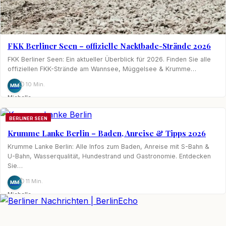
FKK Berliner Seen – offizielle Nacktbade-Strände 2026
FKK Berliner Seen: Ein aktueller Überblick für 2026. Finden Sie alle
offiziellen FKK-Strände am Wannsee, Müggelsee & Krumme…
⏱ 10 Min.
MM
Michelle
Möhring
BERLINER SEEN
Krumme Lanke Berlin – Baden, Anreise & Tipps 2026
Krumme Lanke Berlin: Alle Infos zum Baden, Anreise mit S-Bahn &
U-Bahn, Wasserqualität, Hundestrand und Gastronomie. Entdecken
Sie…
⏱ 11 Min.
MM
Michelle
Möhring
BerlinEcho – Zur Startseite