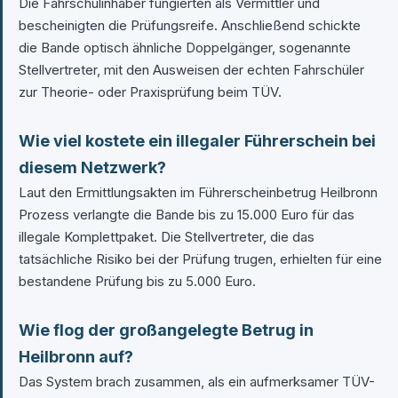
Die Fahrschulinhaber fungierten als Vermittler und
bescheinigten die Prüfungsreife. Anschließend schickte
die Bande optisch ähnliche Doppelgänger, sogenannte
Stellvertreter, mit den Ausweisen der echten Fahrschüler
zur Theorie- oder Praxisprüfung beim TÜV.
Wie viel kostete ein illegaler Führerschein bei
diesem Netzwerk?
Laut den Ermittlungsakten im Führerscheinbetrug Heilbronn
Prozess verlangte die Bande bis zu 15.000 Euro für das
illegale Komplettpaket. Die Stellvertreter, die das
tatsächliche Risiko bei der Prüfung trugen, erhielten für eine
bestandene Prüfung bis zu 5.000 Euro.
Wie flog der großangelegte Betrug in
Heilbronn auf?
Das System brach zusammen, als ein aufmerksamer TÜV-