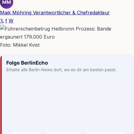
MM
Maik Möhring
Verantwortlicher & Chefredakteur
𝕏
f
W
Foto: Mikkel Kvist
Folge BerlinEcho
Erhalte alle Berlin-News dort, wo es dir am besten passt.