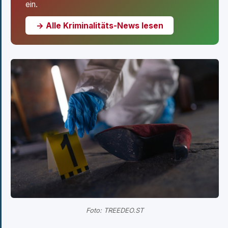
ein.
→ Alle Kriminalitäts-News lesen
Foto: TREEDEO.ST