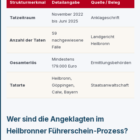
Strukturmerkmal
Detailangabe
Quelle / Beleg
November 2022
Tatzeitraum
Anklageschrift
bis Juni 2025
59
Landgericht
Anzahl der Taten
nachgewiesene
Heilbronn
Fälle
Mindestens
Gesamterlös
Ermittlungsbehörden
179.000 Euro
Heilbronn,
Tatorte
Göppingen,
Staatsanwaltschaft
Calw, Bayern
Wer sind die Angeklagten im
Heilbronner Führerschein-Prozess?