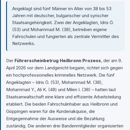
Angeklagt sind fünf Männer im Alter von 38 bis 53
Jahren mit deutscher, bulgarischer und syrischer
Staatsangehörigkeit. Zwei der Angeklagten, Idris Ö.
(53) und Mohammad M. (38), betreiben eigene
Fahrschulen und fungierten als zentrale Vermittler des
Netzwerks.
Der
Führerscheinbetrug Heilbronn Prozess
, der am 9.
April 2026 vor dem Landgericht begann, richtet sich gegen
ein hochprofessionelles kriminelles Netzwerk. Die fünf
Angeklagten – Idris Ö. (53), Mohammad M. (38),
Mohammad Y., Ali K. (48) und Milen I. (38) – hatten laut
Staatsanwaltschaft eine klare und effiziente Arbeitsteilung
etabliert. Die beiden Fahrschulinhaber aus Heilbronn und
Göppingen waren für die Kundenakquise, die
Entgegennahme der Ausweise und die Bezahlung
zuständig. Die anderen drei Bandenmitglieder organisierten