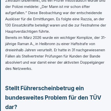
Zeitraum unbemerkt, bis ein Prüfer misstrauisch wurde und
der Polizei meldete: „Der Mann ist mir schon öfter
aufgefallen.“ Diese Beobachtung war der entscheidende
Auslöser für die Ermittlungen. Es folgte eine Razzia, an der
130 Einsatzkräfte beteiligt waren und die zur Festnahme der
Hauptverdächtigen führte.
Bereits im März 2026 wurde ein wichtiger Komplize, der 31-
jährige Raman A., in Heilbronn zu einer Haftstrafe von
dreieinhalb Jahren verurteilt. Er hatte in 31 nachgewiesenen
Fällen als Stellvertreter Prüfungen für Kunden der Bande
absolviert und war damit einer der aktivsten Doppelgänger
des Netzwerks.
Stellt Führerscheinbetrug ein
bundesweites Problem für den TÜV
dar?