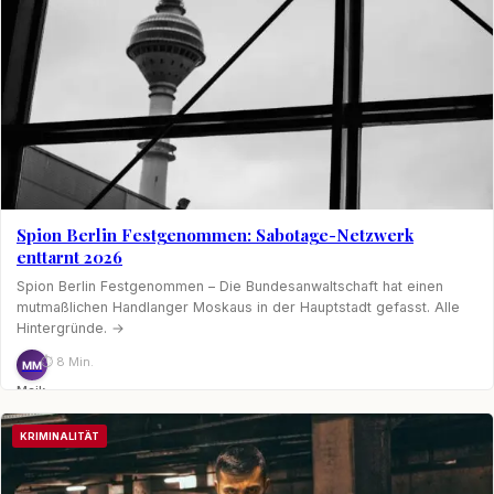
Spion Berlin Festgenommen: Sabotage-Netzwerk
enttarnt 2026
Spion Berlin Festgenommen – Die Bundesanwaltschaft hat einen
mutmaßlichen Handlanger Moskaus in der Hauptstadt gefasst. Alle
Hintergründe. →
⏱ 8 Min.
MM
Maik
Möhring
KRIMINALITÄT