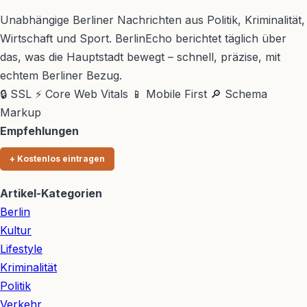
Unabhängige Berliner Nachrichten aus Politik, Kriminalität,
Wirtschaft und Sport. BerlinEcho berichtet täglich über
das, was die Hauptstadt bewegt – schnell, präzise, mit
echtem Berliner Bezug.
🔒 SSL
⚡ Core Web Vitals
📱 Mobile First
🔎 Schema
Markup
Empfehlungen
+ Kostenlos eintragen
Artikel-Kategorien
Berlin
Kultur
Lifestyle
Kriminalität
Politik
Verkehr