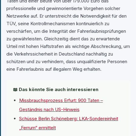
Taten und einer Beute von über 179.000 Euro das
professionelle und gewinnorientierte Vorgehen solcher
Netzwerke auf. Er unterstreicht die Notwendigkeit für den
TÜV, seine Kontrollmechanismen kontinuierlich zu
verschärfen, um die Integrität der Fahrerlaubnisprüfungen
zu gewährleisten. Gleichzeitig dient das zu erwartende
Urteil mit hohen Haftstrafen als wichtige Abschreckung, um
die Verkehrssicherheit in Deutschland nachhaltig zu
schützen und zu verhindern, dass unqualifizierte Personen
eine Fahrerlaubnis auf illegalem Weg erhalten.
📖 Das könnte Sie auch interessieren
Missbrauchsprozess Erfurt: 900 Taten –
Geständnis nach US-Hinweis
Schüsse Berlin Schöneberg: LKA-Sondereinheit
„Ferrum“ ermittelt