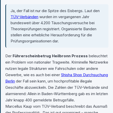
Ja, der Fall ist nur die Spitze des Eisbergs. Laut den
TÜV-Verbänden
wurden im vergangenen Jahr
bundesweit über 4.200 Täuschungsversuche bei
Theorieprüfungen registriert. Organisierte Banden
stellen eine erhebliche Herausforderung für die
Prüfungsorganisationen dar.
Der
Führerscheinbetrug Heilbronn Prozess
beleuchtet
ein Problem von nationaler Tragweite. Kriminelle Netzwerke
nutzen legale Strukturen wie Fahrschulen oder andere
Gewerbe, wie es auch bei einer
Shisha Shop Durchsuchung
Berlin
der Fall sein kann, um hochprofitable illegale
Geschäfte abzuwickeln. Die Zahlen der TÜV-Verbände sind
alarmierend: Allein in Baden-Württemberg gab es im letzten
Jahr knapp 400 gemeldete Betrugsfälle.
Marcellus Kaup vom TÜV-Verband beschreibt das Ausmaß
der Professionalität: „Das ist gut organisiert – manche