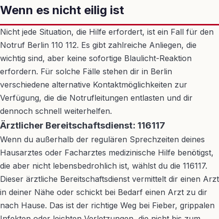
Wenn es nicht eilig ist
Nicht jede Situation, die Hilfe erfordert, ist ein Fall für den
Notruf Berlin 110 112. Es gibt zahlreiche Anliegen, die
wichtig sind, aber keine sofortige Blaulicht-Reaktion
erfordern. Für solche Fälle stehen dir in Berlin
verschiedene alternative Kontaktmöglichkeiten zur
Verfügung, die die Notrufleitungen entlasten und dir
dennoch schnell weiterhelfen.
Ärztlicher Bereitschaftsdienst: 116117
Wenn du außerhalb der regulären Sprechzeiten deines
Hausarztes oder Facharztes medizinische Hilfe benötigst,
die aber nicht lebensbedrohlich ist, wählst du die 116117.
Dieser ärztliche Bereitschaftsdienst vermittelt dir einen Arzt
in deiner Nähe oder schickt bei Bedarf einen Arzt zu dir
nach Hause. Das ist der richtige Weg bei Fieber, grippalen
Infekten oder leichten Verletzungen, die nicht bis zum