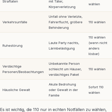
Straftaten
mit Täter,
wählen
Körperverletzung
Unfall ohne Verletzte,
Verkehrsunfälle
Fahrerflucht, größere
110 wählen
Behinderung
110 wählen
Laute Party nachts,
(wenn nicht
Ruhestörung
Lärmbelästigung
anders
lösbar)
Unbekannte Person
Verdächtige
schleicht um Häuser,
110 wählen
Personen/Beobachtungen
verdächtiges Paket
Akute Bedrohung
Sofort 110
Häusliche Gewalt
oder Gewalt in der
wählen
Familie
Es ist wichtig, die 110 nur in echten Notfällen zu wählen,