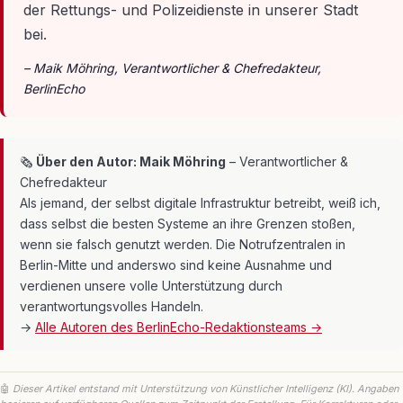
der Rettungs- und Polizeidienste in unserer Stadt
bei.
– Maik Möhring, Verantwortlicher & Chefredakteur,
BerlinEcho
🗞
Über den Autor: Maik Möhring
– Verantwortlicher &
Chefredakteur
Als jemand, der selbst digitale Infrastruktur betreibt, weiß ich,
dass selbst die besten Systeme an ihre Grenzen stoßen,
wenn sie falsch genutzt werden. Die Notrufzentralen in
Berlin-Mitte und anderswo sind keine Ausnahme und
verdienen unsere volle Unterstützung durch
verantwortungsvolles Handeln.
→
Alle Autoren des BerlinEcho-Redaktionsteams →
🤖
Dieser Artikel entstand mit Unterstützung von Künstlicher Intelligenz (KI). Angaben