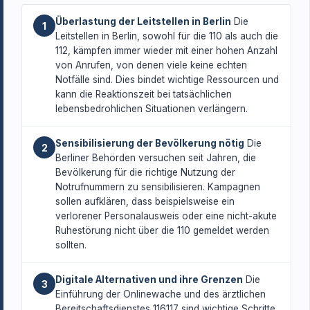
Überlastung der Leitstellen in Berlin
Die
1
Leitstellen in Berlin, sowohl für die 110 als auch die
112, kämpfen immer wieder mit einer hohen Anzahl
von Anrufen, von denen viele keine echten
Notfälle sind. Dies bindet wichtige Ressourcen und
kann die Reaktionszeit bei tatsächlichen
lebensbedrohlichen Situationen verlängern.
Sensibilisierung der Bevölkerung nötig
Die
2
Berliner Behörden versuchen seit Jahren, die
Bevölkerung für die richtige Nutzung der
Notrufnummern zu sensibilisieren. Kampagnen
sollen aufklären, dass beispielsweise ein
verlorener Personalausweis oder eine nicht-akute
Ruhestörung nicht über die 110 gemeldet werden
sollten.
Digitale Alternativen und ihre Grenzen
Die
3
Einführung der Onlinewache und des ärztlichen
Bereitschaftsdienstes 116117 sind wichtige Schritte