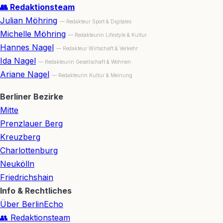
👥 Redaktionsteam
Julian Möhring
— Redakteur Sport & Digitales
Michelle Möhring
— Redakteurin Lifestyle & Kultur
Hannes Nagel
— Redakteur Wirtschaft & Verkehr
Ida Nagel
— Redakteurin Gesellschaft & Wohnen
Ariane Nagel
— Redakteurin Kultur & Meinung
Berliner Bezirke
Mitte
Prenzlauer Berg
Kreuzberg
Charlottenburg
Neukölln
Friedrichshain
Info & Rechtliches
Über BerlinEcho
👥 Redaktionsteam