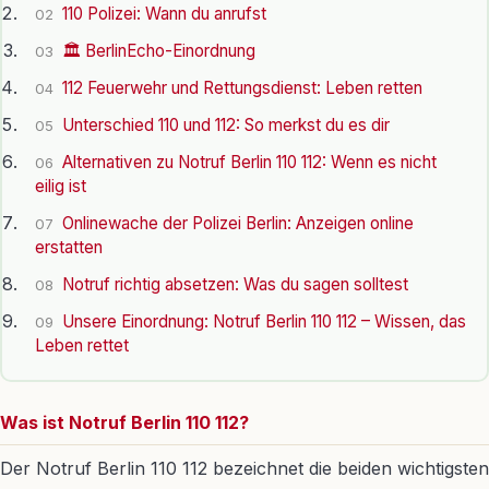
110 Polizei: Wann du anrufst
02
🏛️ BerlinEcho-Einordnung
03
112 Feuerwehr und Rettungsdienst: Leben retten
04
Unterschied 110 und 112: So merkst du es dir
05
Alternativen zu Notruf Berlin 110 112: Wenn es nicht
06
eilig ist
Onlinewache der Polizei Berlin: Anzeigen online
07
erstatten
Notruf richtig absetzen: Was du sagen solltest
08
Unsere Einordnung: Notruf Berlin 110 112 – Wissen, das
09
Leben rettet
Was ist Notruf Berlin 110 112?
Der Notruf Berlin 110 112 bezeichnet die beiden wichtigsten