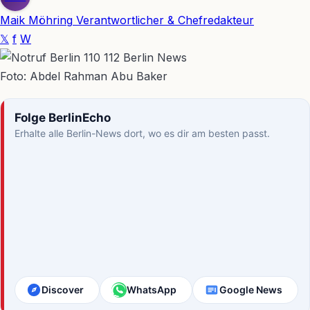
Maik Möhring
Verantwortlicher & Chefredakteur
𝕏
f
W
Foto: Abdel Rahman Abu Baker
Folge BerlinEcho
Erhalte alle Berlin-News dort, wo es dir am besten passt.
Discover
WhatsApp
Google News