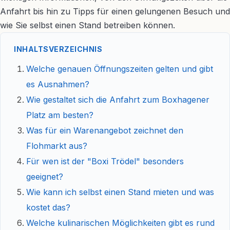
Anfahrt bis hin zu Tipps für einen gelungenen Besuch und
wie Sie selbst einen Stand betreiben können.
INHALTSVERZEICHNIS
Welche genauen Öffnungszeiten gelten und gibt
es Ausnahmen?
Wie gestaltet sich die Anfahrt zum Boxhagener
Platz am besten?
Was für ein Warenangebot zeichnet den
Flohmarkt aus?
Für wen ist der "Boxi Trödel" besonders
geeignet?
Wie kann ich selbst einen Stand mieten und was
kostet das?
Welche kulinarischen Möglichkeiten gibt es rund