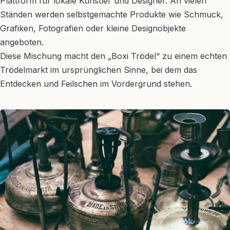
Plattform für lokale Künstler und Designer. An vielen
Ständen werden selbstgemachte Produkte wie Schmuck,
Grafiken, Fotografien oder kleine Designobjekte
angeboten.
Diese Mischung macht den „Boxi Trödel“ zu einem echten
Trödelmarkt im ursprünglichen Sinne, bei dem das
Entdecken und Feilschen im Vordergrund stehen.