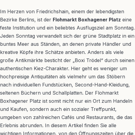
Im Herzen von Friedrichshain, einem der lebendigsten
Bezirke Berlins, ist der
Flohmarkt Boxhagener Platz
eine
feste Institution und ein beliebtes Ausflugsziel am Sonntag.
Jeden Sonntag verwandelt sich der grüne Stadtplatz in ein
buntes Meer aus Ständen, an denen private Händler und
kreative Köpfe ihre Schätze anbieten. Anders als viele
große Antikmärkte besticht der „Boxi Trödel“ durch seinen
authentischen Kiez-Charakter. Hier geht es weniger um
hochpreisige Antiquitäten als vielmehr um das Stöbern
nach individuellen Fundstücken, Second-Hand-Kleidung,
seltenen Büchern und Schallplatten. Der Flohmarkt
Boxhagener Platz ist somit nicht nur ein Ort zum Handeln
und Kaufen, sondern auch ein sozialer Treffpunkt,
umgeben von zahlreichen Cafés und Restaurants, die das
Erlebnis abrunden. In diesem Artikel finden Sie alle
wichtigen Informationen, von den Öffnungszeiten über die