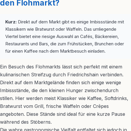
den Flohmarkt?
Kurz:
Direkt auf dem Markt gibt es einige Imbissstände mit
Klassikern wie Bratwurst oder Waffeln. Das umliegende
Viertel bietet eine riesige Auswahl an Cafés, Bäckereien,
Restaurants und Bars, die zum Frühstücken, Brunchen oder
für einen Kaffee nach dem Marktbesuch einladen.
Ein Besuch des Flohmarkts lässt sich perfekt mit einem
kulinarischen Streifzug durch Friedrichshain verbinden.
Direkt auf dem Marktgelände finden sich einige wenige
Imbissstände, die den kleinen Hunger zwischendurch
stillen. Hier werden meist Klassiker wie Kaffee, Softdrinks,
Bratwurst vom Grill, frische Waffeln oder Crêpes
angeboten. Diese Stände sind ideal für eine kurze Pause
während des Stöberns.
Die wahre gastronomische Vielfalt entfaltet sich jedoch in