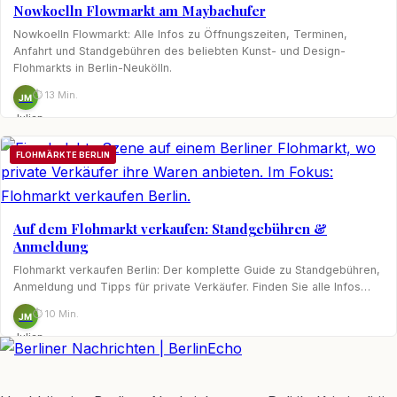
Nowkoelln Flowmarkt am Maybachufer
Nowkoelln Flowmarkt: Alle Infos zu Öffnungszeiten, Terminen,
Anfahrt und Standgebühren des beliebten Kunst- und Design-
Flohmarkts in Berlin-Neukölln.
⏱ 13 Min.
JM
Julian
Möhring
FLOHMÄRKTE BERLIN
Auf dem Flohmarkt verkaufen: Standgebühren &
Anmeldung
Flohmarkt verkaufen Berlin: Der komplette Guide zu Standgebühren,
Anmeldung und Tipps für private Verkäufer. Finden Sie alle Infos…
⏱ 10 Min.
JM
Julian
Möhring
BerlinEcho – Zur Startseite