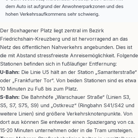
dem Auto ist aufgrund der Anwohnerparkzonen und des
hohen Verkehrsaufkommens sehr schwierig.
Der Boxhagener Platz liegt zentral im Bezirk
Friedrichshain-Kreuzberg und ist hervorragend an das
Netz des öffentlichen Nahverkehrs angebunden. Dies ist
die mit Abstand stressfreieste Anreisemöglichkeit. Folgende
Stationen befinden sich in fußläufiger Entfernung:
U-Bahn:
Die Linie U5 hält an der Station „Samariterstraße“
oder „Frankfurter Tor“. Von beiden Stationen sind es etwa
10 Minuten zu Fuß bis zum Platz.
S-Bahn:
Die Bahnhöfe „Warschauer Straße“ (Linien S3,
S5, S7, S75, S9) und „Ostkreuz“ (Ringbahn S41/S42 und
weitere Linien) sind größere Verkehrsknotenpunkte. Von
dort aus können Sie entweder einen Spaziergang von ca.
15-20 Minuten unternehmen oder in die Tram umsteigen.