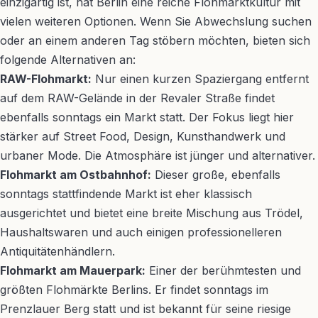
einzigartig ist, hat Berlin eine reiche Flohmarktkultur mit
vielen weiteren Optionen. Wenn Sie Abwechslung suchen
oder an einem anderen Tag stöbern möchten, bieten sich
folgende Alternativen an:
RAW-Flohmarkt:
Nur einen kurzen Spaziergang entfernt
auf dem RAW-Gelände in der Revaler Straße findet
ebenfalls sonntags ein Markt statt. Der Fokus liegt hier
stärker auf Street Food, Design, Kunsthandwerk und
urbaner Mode. Die Atmosphäre ist jünger und alternativer.
Flohmarkt am Ostbahnhof:
Dieser große, ebenfalls
sonntags stattfindende Markt ist eher klassisch
ausgerichtet und bietet eine breite Mischung aus Trödel,
Haushaltswaren und auch einigen professionelleren
Antiquitätenhändlern.
Flohmarkt am Mauerpark:
Einer der berühmtesten und
größten Flohmärkte Berlins. Er findet sonntags im
Prenzlauer Berg statt und ist bekannt für seine riesige