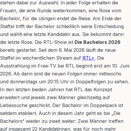
stehen dabei zur Auswahl. In jeder Folge erhalten die
Frauen, die eine Runde weiterkommen, eine Rose vom
Bachelor, für die übrigen endet die Reise. Am Ende der
Staffel trifft der Bachelor schließlich seine Entscheidung
und wählt eine letzte Kandidatin aus. Sie bekommt dann
die letzte Rose. Die RTL-Show ist
Die Bachelors 2026
bereits gestartet. Seit dem 6. Mai 2026 läuft die neue
Staffel im wöchentlichen Stream auf
RTL+
. Die
Ausstrahlung im Free-TV bei RTL beginnt erst am 10. Juni
2026. Ab dann sind die neuen Folgen immer mittwochs
und donnerstags um 20:15 Uhr in Doppelfolgen zu sehen.
In den letzten beiden Jahren hat RTL das Konzept
erweitert und jeweils zwei Männer gleichzeitig auf
Liebessuche geschickt. Der Bachelor im Doppelpack ist
seitdem etabliert. Auch in diesem Jahr geht es bei „Die
Bachelors“ wieder zu zweit weiter: Zwei Männer treffen
auf insgesamt 22 Kandidatinnen, was für noch mehr