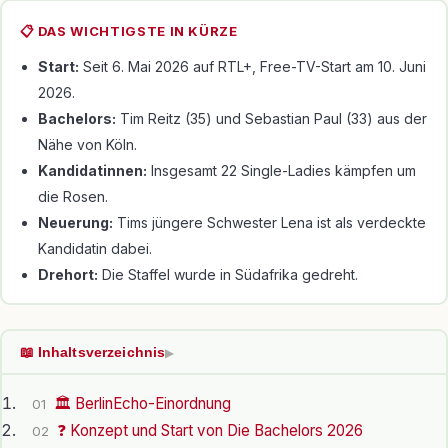
📋 DAS WICHTIGSTE IN KÜRZE
Start:
Seit 6. Mai 2026 auf RTL+, Free-TV-Start am 10. Juni
2026.
Bachelors:
Tim Reitz (35) und Sebastian Paul (33) aus der
Nähe von Köln.
Kandidatinnen:
Insgesamt 22 Single-Ladies kämpfen um
die Rosen.
Neuerung:
Tims jüngere Schwester Lena ist als verdeckte
Kandidatin dabei.
Drehort:
Die Staffel wurde in Südafrika gedreht.
📖 Inhaltsverzeichnis
▶
🏛️ BerlinEcho-Einordnung
01
❓ Konzept und Start von Die Bachelors 2026
02