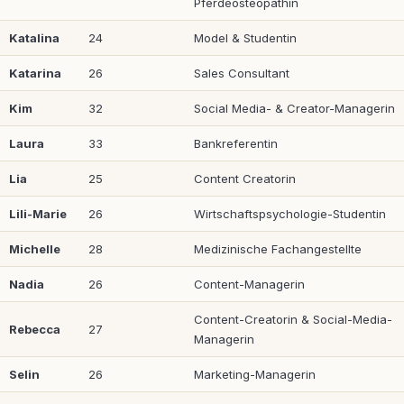
Pferdeosteopathin
Katalina
24
Model & Studentin
Katarina
26
Sales Consultant
Kim
32
Social Media- & Creator-Managerin
Laura
33
Bankreferentin
Lia
25
Content Creatorin
Lili-Marie
26
Wirtschaftspsychologie-Studentin
Michelle
28
Medizinische Fachangestellte
Nadia
26
Content-Managerin
Content-Creatorin & Social-Media-
Rebecca
27
Managerin
Selin
26
Marketing-Managerin