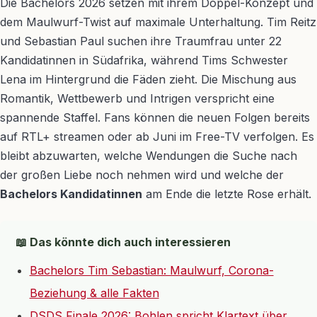
Die Bachelors 2026 setzen mit ihrem Doppel-Konzept und
dem Maulwurf-Twist auf maximale Unterhaltung. Tim Reitz
und Sebastian Paul suchen ihre Traumfrau unter 22
Kandidatinnen in Südafrika, während Tims Schwester
Lena im Hintergrund die Fäden zieht. Die Mischung aus
Romantik, Wettbewerb und Intrigen verspricht eine
spannende Staffel. Fans können die neuen Folgen bereits
auf RTL+ streamen oder ab Juni im Free-TV verfolgen. Es
bleibt abzuwarten, welche Wendungen die Suche nach
der großen Liebe noch nehmen wird und welche der
Bachelors Kandidatinnen
am Ende die letzte Rose erhält.
📖 Das könnte dich auch interessieren
Bachelors Tim Sebastian: Maulwurf, Corona-
Beziehung & alle Fakten
DSDS Finale 2026: Bohlen spricht Klartext über