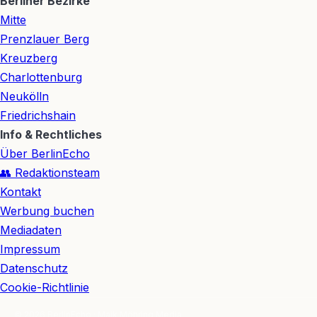
Berliner Bezirke
Mitte
Prenzlauer Berg
Kreuzberg
Charlottenburg
Neukölln
Friedrichshain
Info & Rechtliches
Über BerlinEcho
👥 Redaktionsteam
Kontakt
Werbung buchen
Mediadaten
Impressum
Datenschutz
Cookie-Richtlinie
© 2026 BerlinEcho · Maik Möhring Media