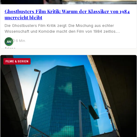
Ghostbusters Film Kritik: Warum der Klassiker von 1984
unerreicht bleibt
Die Ghostbusters Film Kritik zeigt: Die Mischung aus echter
Wissenschaft und Komödie macht den Film von 1984 zeitlos.…
⏱ 6 Min.
AN
Ariane
Nagel
FILME & SERIEN