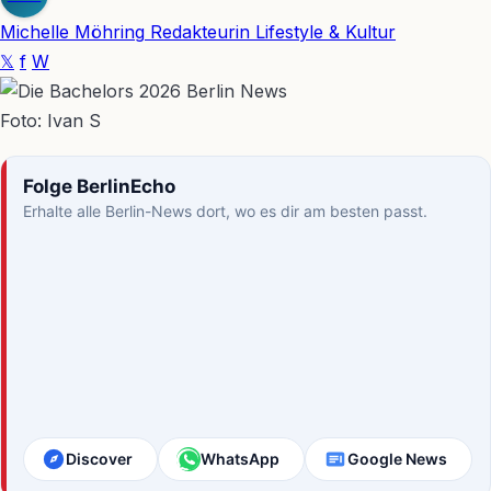
Michelle Möhring
Redakteurin Lifestyle & Kultur
𝕏
f
W
Foto: Ivan S
Folge BerlinEcho
Erhalte alle Berlin-News dort, wo es dir am besten passt.
Discover
WhatsApp
Google News