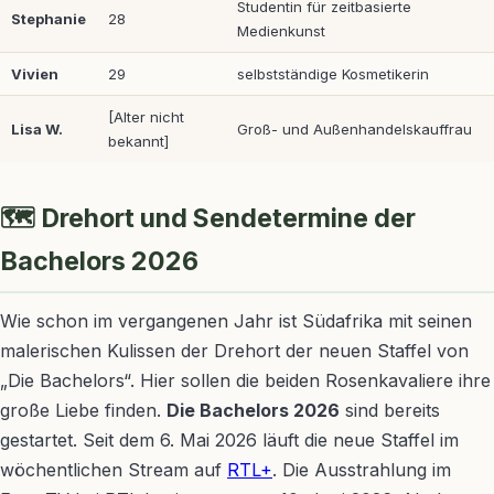
Studentin für zeitbasierte
Stephanie
28
Medienkunst
Vivien
29
selbstständige Kosmetikerin
[Alter nicht
Lisa W.
Groß- und Außenhandelskauffrau
bekannt]
🗺️ Drehort und Sendetermine der
Bachelors 2026
Wie schon im vergangenen Jahr ist Südafrika mit seinen
malerischen Kulissen der Drehort der neuen Staffel von
„Die Bachelors“. Hier sollen die beiden Rosenkavaliere ihre
große Liebe finden.
Die Bachelors 2026
sind bereits
gestartet. Seit dem 6. Mai 2026 läuft die neue Staffel im
wöchentlichen Stream auf
RTL+
. Die Ausstrahlung im