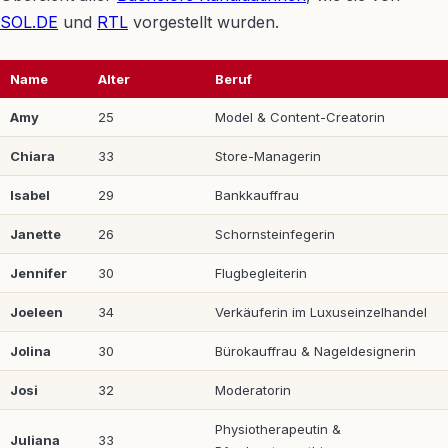
SOL.DE
und
RTL
vorgestellt wurden.
Name
Alter
Beruf
Amy
25
Model & Content-Creatorin
Chiara
33
Store-Managerin
Isabel
29
Bankkauffrau
Janette
26
Schornsteinfegerin
Jennifer
30
Flugbegleiterin
Joeleen
34
Verkäuferin im Luxuseinzelhandel
Jolina
30
Bürokauffrau & Nageldesignerin
Josi
32
Moderatorin
Physiotherapeutin &
Juliana
33