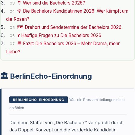
🤵 Wer sind die Bachelors 2026?
03
🌹 Die Bachelors Kandidatinnen 2026: Wer kämpft um
04
die Rosen?
🗺️ Drehort und Sendetermine der Bachelors 2026
05
❓ Häufige Fragen zu Die Bachelors 2026
06
🏁 Fazit: Die Bachelors 2026 – Mehr Drama, mehr
07
Liebe?
🏛️ BerlinEcho-Einordnung
Was die Pressemitteilungen nicht
BERLINECHO-EINORDNUNG
erzählen
Die neue Staffel von „Die Bachelors“ verspricht durch
das Doppel-Konzept und die verdeckte Kandidatin