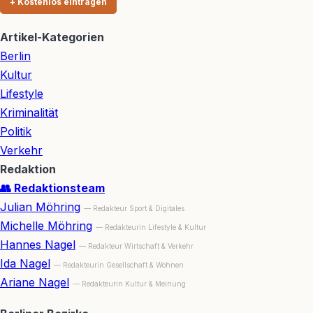
+ Kostenlos eintragen
Artikel-Kategorien
Berlin
Kultur
Lifestyle
Kriminalität
Politik
Verkehr
Redaktion
👥 Redaktionsteam
Julian Möhring
— Redakteur Sport & Digitales
Michelle Möhring
— Redakteurin Lifestyle & Kultur
Hannes Nagel
— Redakteur Wirtschaft & Verkehr
Ida Nagel
— Redakteurin Gesellschaft & Wohnen
Ariane Nagel
— Redakteurin Kultur & Meinung