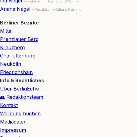
Ida Nagel
— Redakteurin Gesellschaft & Wohnen
Ariane Nagel
— Redakteurin Kultur & Meinung
Berliner Bezirke
Mitte
Prenzlauer Berg
Kreuzberg
Charlottenburg
Neukölln
Friedrichshain
Info & Rechtliches
Über BerlinEcho
👥 Redaktionsteam
Kontakt
Werbung buchen
Mediadaten
Impressum