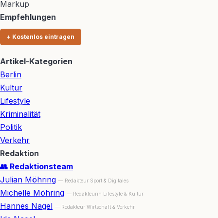
Markup
Empfehlungen
+ Kostenlos eintragen
Artikel-Kategorien
Berlin
Kultur
Lifestyle
Kriminalität
Politik
Verkehr
Redaktion
👥 Redaktionsteam
Julian Möhring
— Redakteur Sport & Digitales
Michelle Möhring
— Redakteurin Lifestyle & Kultur
Hannes Nagel
— Redakteur Wirtschaft & Verkehr