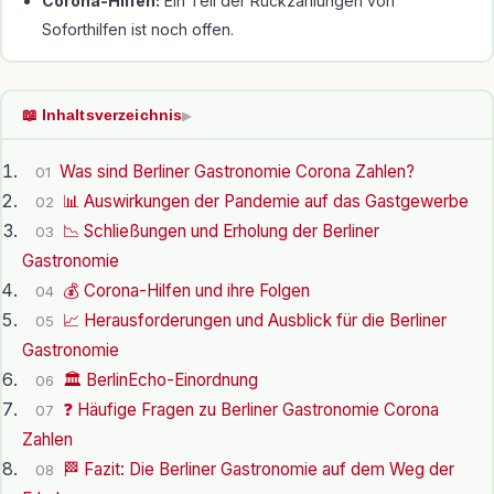
Corona-Hilfen:
Ein Teil der Rückzahlungen von
Soforthilfen ist noch offen.
📖 Inhaltsverzeichnis
▶
Was sind Berliner Gastronomie Corona Zahlen?
01
📊 Auswirkungen der Pandemie auf das Gastgewerbe
02
📉 Schließungen und Erholung der Berliner
03
Gastronomie
💰 Corona-Hilfen und ihre Folgen
04
📈 Herausforderungen und Ausblick für die Berliner
05
Gastronomie
🏛️ BerlinEcho-Einordnung
06
❓ Häufige Fragen zu Berliner Gastronomie Corona
07
Zahlen
🏁 Fazit: Die Berliner Gastronomie auf dem Weg der
08