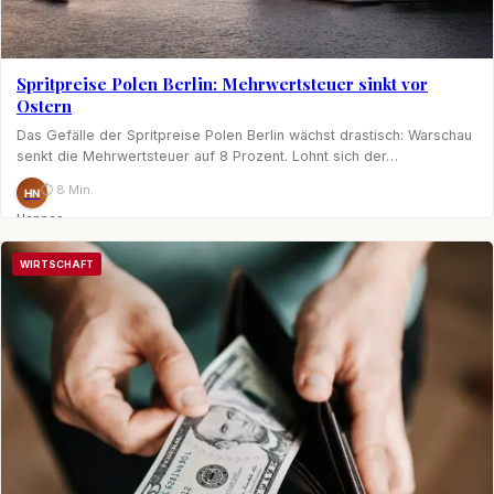
Spritpreise Polen Berlin: Mehrwertsteuer sinkt vor
Ostern
Das Gefälle der Spritpreise Polen Berlin wächst drastisch: Warschau
senkt die Mehrwertsteuer auf 8 Prozent. Lohnt sich der…
⏱ 8 Min.
HN
Hannes
Nagel
WIRTSCHAFT