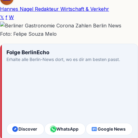
Hannes Nagel
Redakteur Wirtschaft & Verkehr
𝕏
f
W
Foto: Felipe Souza Melo
Folge BerlinEcho
Erhalte alle Berlin-News dort, wo es dir am besten passt.
Discover
WhatsApp
Google News