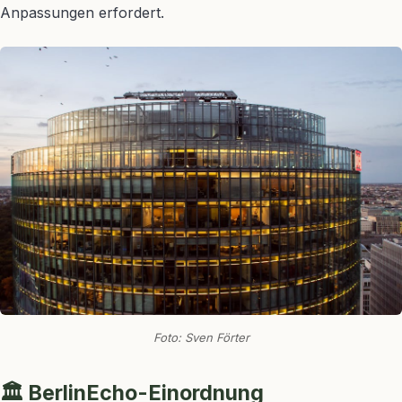
Anpassungen erfordert.
Foto: Sven Förter
🏛️ BerlinEcho-Einordnung