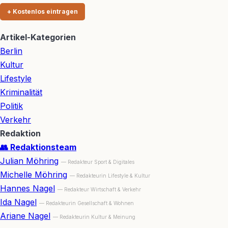
+ Kostenlos eintragen
Artikel-Kategorien
Berlin
Kultur
Lifestyle
Kriminalität
Politik
Verkehr
Redaktion
👥 Redaktionsteam
Julian Möhring
— Redakteur Sport & Digitales
Michelle Möhring
— Redakteurin Lifestyle & Kultur
Hannes Nagel
— Redakteur Wirtschaft & Verkehr
Ida Nagel
— Redakteurin Gesellschaft & Wohnen
Ariane Nagel
— Redakteurin Kultur & Meinung