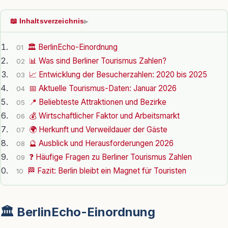
📖 Inhaltsverzeichnis
▶
🏛️ BerlinEcho-Einordnung
01
📊 Was sind Berliner Tourismus Zahlen?
02
📈 Entwicklung der Besucherzahlen: 2020 bis 2025
03
📅 Aktuelle Tourismus-Daten: Januar 2026
04
📍 Beliebteste Attraktionen und Bezirke
05
💰 Wirtschaftlicher Faktor und Arbeitsmarkt
06
🌍 Herkunft und Verweildauer der Gäste
07
🔮 Ausblick und Herausforderungen 2026
08
❓ Häufige Fragen zu Berliner Tourismus Zahlen
09
🏁 Fazit: Berlin bleibt ein Magnet für Touristen
10
🏛️ BerlinEcho-Einordnung