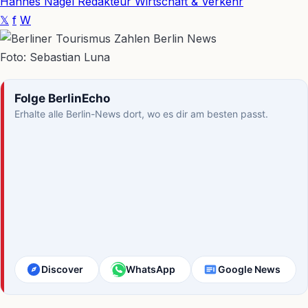
Hannes Nagel
Redakteur Wirtschaft & Verkehr
𝕏
f
W
Foto: Sebastian Luna
Folge BerlinEcho
Erhalte alle Berlin-News dort, wo es dir am besten passt.
Discover
WhatsApp
Google News