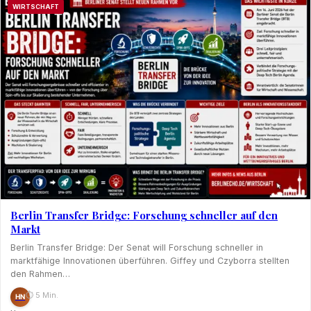
WIRTSCHAFT
Berlin Transfer Bridge: Forschung schneller auf den
Markt
Berlin Transfer Bridge: Der Senat will Forschung schneller in
marktfähige Innovationen überführen. Giffey und Czyborra stellten
den Rahmen…
⏱ 5 Min.
HN