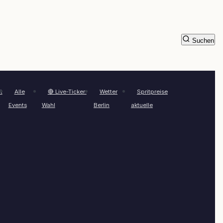
Suchen
t
Alle
🔴 Live-Ticker:
Wetter
Spritpreise
Events
Wahl
Berlin
aktuelle