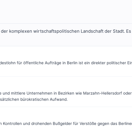
 der komplexen wirtschaftspolitischen Landschaft der Stadt. E
stlohn für öffentliche Aufträge in Berlin ist ein direkter politischer
e und mittlere Unternehmen in Bezirken wie Marzahn-Hellersdorf oder
ätzlichen bürokratischen Aufwand.
n Kontrollen und drohenden Bußgelder für Verstöße gegen das Berlin