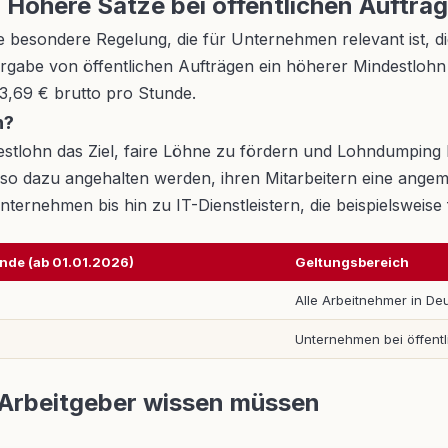
 Höhere Sätze bei öffentlichen Aufträ
besondere Regelung, die für Unternehmen relevant ist, die 
Vergabe von öffentlichen Aufträgen ein höherer Mindestloh
13,69 € brutto pro Stunde.
n?
tlohn das Ziel, faire Löhne zu fördern und Lohndumping 
len so dazu angehalten werden, ihren Mitarbeitern eine ange
ernehmen bis hin zu IT-Dienstleistern, die beispielsweise 
unde (ab 01.01.2026)
Geltungsbereich
Alle Arbeitnehmer in De
Unternehmen bei öffentl
 Arbeitgeber wissen müssen