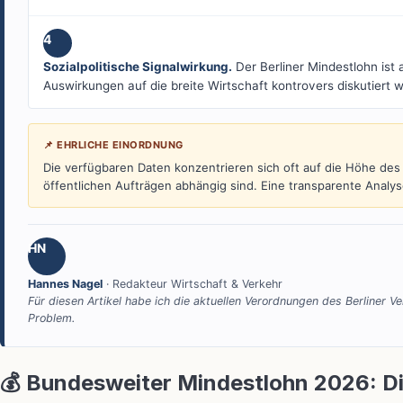
4
Sozialpolitische Signalwirkung.
Der Berliner Mindestlohn ist a
Auswirkungen auf die breite Wirtschaft kontrovers diskutiert 
📌 EHRLICHE EINORDNUNG
Die verfügbaren Daten konzentrieren sich oft auf die Höhe des
öffentlichen Aufträgen abhängig sind. Eine transparente Analys
HN
Hannes Nagel
· Redakteur Wirtschaft & Verkehr
Für diesen Artikel habe ich die aktuellen Verordnungen des Berliner V
Problem.
💰 Bundesweiter Mindestlohn 2026: Die