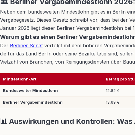
🏛️ Berliner Vergabemindestlohn 2026:
Neben dem bundesweiten Mindestlohn gibt es in Berlin eine 
Vergabegesetz. Dieses Gesetz schreibt vor, dass bei der 
Januar 2026 liegt dieser Berliner Vergabemindestlohn bei 
Warum gibt es einen Berliner Vergabemindestloh
Der
Berliner Senat
verfolgt mit dem höheren Vergabemindes
die für das Land Berlin oder seine Bezirke tätig sind, sol
Vielzahl von Branchen, von Reinigungsdiensten über Bauunt
Mindestlohn-Art
Betrag pro St
Bundesweiter Mindestlohn
12,82 €
Berliner Vergabemindestlohn
13,69 €
📊 Auswirkungen und Kontrollen: Was