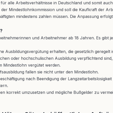
für alle Arbeitsverhältnisse in Deutschland und somit auch 
der Mindestlohnkommission und soll die Kaufkraft der Arbei
häftigten mindestens zahlen müssen. Die Anpassung erfolgt
n?
Arbeitnehmerinnen und Arbeitnehmer ab 18 Jahren. Es gibt 
ine Ausbildungsvergütung erhalten, die gesetzlich geregelt is
schen oder hochschulischen Ausbildung verpflichtend sind
m Mindestlohn vergütet werden.
ausbildung fallen sie nicht unter den Mindestlohn.
eschäftigung nach Beendigung der Langzeitarbeitslosigke
tern.
aben korrekt umzusetzen und mögliche Bußgelder zu verme