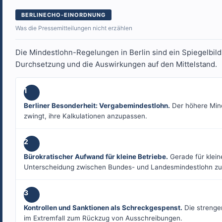
BERLINECHO-EINORDNUNG
Was die Pressemitteilungen nicht erzählen
Die Mindestlohn-Regelungen in Berlin sind ein Spiegelbild
Durchsetzung und die Auswirkungen auf den Mittelstand.
1
Berliner Besonderheit: Vergabemindestlohn.
Der höhere Minde
zwingt, ihre Kalkulationen anzupassen.
2
Bürokratischer Aufwand für kleine Betriebe.
Gerade für klein
Unterscheidung zwischen Bundes- und Landesmindestlohn zus
3
Kontrollen und Sanktionen als Schreckgespenst.
Die strenge
im Extremfall zum Rückzug von Ausschreibungen.