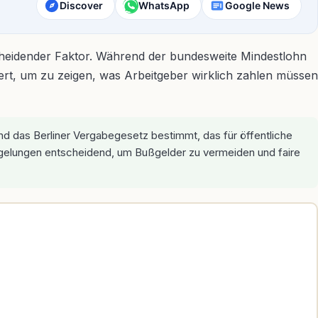
Discover
WhatsApp
Google News
cheidender Faktor. Während der bundesweite Mindestlohn
siert, um zu zeigen, was Arbeitgeber wirklich zahlen müssen
d das Berliner Vergabegesetz bestimmt, das für öffentliche
Regelungen entscheidend, um Bußgelder zu vermeiden und faire