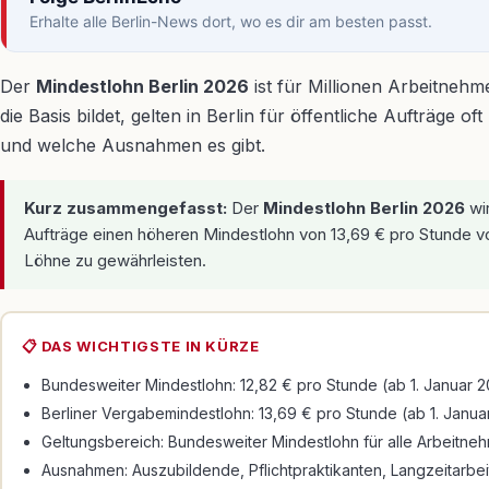
Erhalte alle Berlin-News dort, wo es dir am besten passt.
Der
Mindestlohn Berlin 2026
ist für Millionen Arbeitneh
die Basis bildet, gelten in Berlin für öffentliche Aufträg
und welche Ausnahmen es gibt.
Kurz zusammengefasst:
Der
Mindestlohn Berlin 2026
wir
Aufträge einen höheren Mindestlohn von 13,69 € pro Stunde v
Löhne zu gewährleisten.
📋 DAS WICHTIGSTE IN KÜRZE
Bundesweiter Mindestlohn: 12,82 € pro Stunde (ab 1. Januar 2
Berliner Vergabemindestlohn: 13,69 € pro Stunde (ab 1. Janua
Geltungsbereich: Bundesweiter Mindestlohn für alle Arbeitnehm
Ausnahmen: Auszubildende, Pflichtpraktikanten, Langzeitarbe