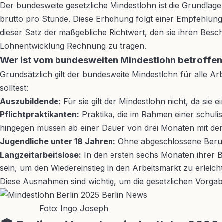
Der bundesweite gesetzliche Mindestlohn ist die Grundlage 
brutto pro Stunde. Diese Erhöhung folgt einer Empfehlung 
dieser Satz der maßgebliche Richtwert, den sie ihren Besc
Lohnentwicklung Rechnung zu tragen.
Wer ist vom bundesweiten Mindestlohn betroffe
Grundsätzlich gilt der bundesweite Mindestlohn für alle 
solltest:
Auszubildende:
Für sie gilt der Mindestlohn nicht, da sie e
Pflichtpraktikanten:
Praktika, die im Rahmen einer schuli
hingegen müssen ab einer Dauer von drei Monaten mit de
Jugendliche unter 18 Jahren:
Ohne abgeschlossene Berufs
Langzeitarbeitslose:
In den ersten sechs Monaten ihrer B
sein, um den Wiedereinstieg in den Arbeitsmarkt zu erleich
Diese Ausnahmen sind wichtig, um die gesetzlichen Vorg
Foto: Ingo Joseph