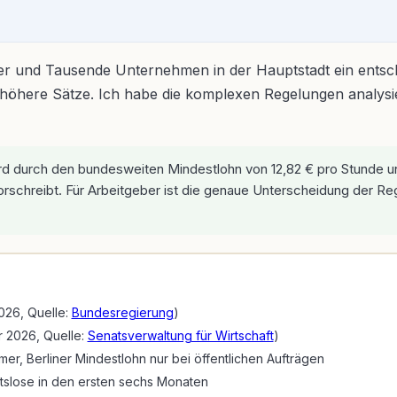
mer und Tausende Unternehmen in der Hauptstadt ein ents
e oft höhere Sätze. Ich habe die komplexen Regelungen analy
d durch den bundesweiten Mindestlohn von 12,82 € pro Stunde un
orschreibt. Für Arbeitgeber ist die genaue Unterscheidung der 
026, Quelle:
Bundesregierung
)
r 2026, Quelle:
Senatsverwaltung für Wirtschaft
)
er, Berliner Mindestlohn nur bei öffentlichen Aufträgen
itslose in den ersten sechs Monaten