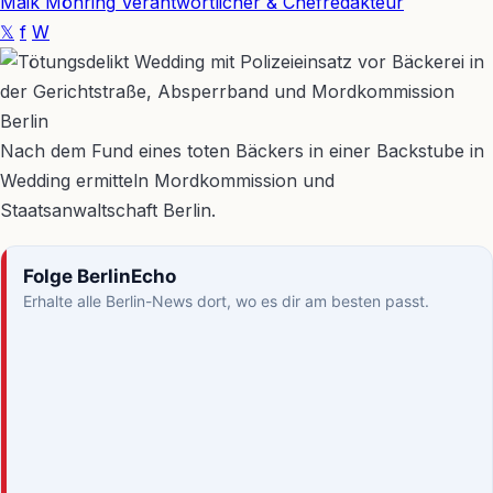
Maik Möhring
Verantwortlicher & Chefredakteur
𝕏
f
W
Nach dem Fund eines toten Bäckers in einer Backstube in
Wedding ermitteln Mordkommission und
Staatsanwaltschaft Berlin.
Folge BerlinEcho
Erhalte alle Berlin-News dort, wo es dir am besten passt.