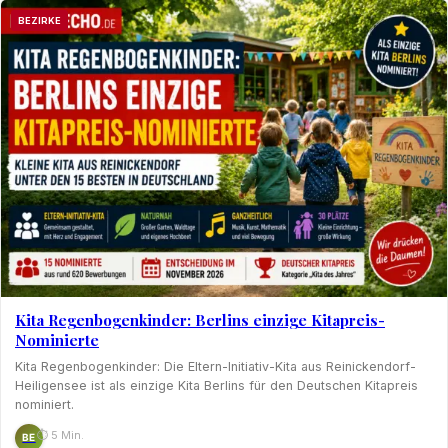
BEZIRKE
Kita Regenbogenkinder: Berlins einzige Kitapreis-
Nominierte
Kita Regenbogenkinder: Die Eltern-Initiativ-Kita aus Reinickendorf-
Heiligensee ist als einzige Kita Berlins für den Deutschen Kitapreis
nominiert.
⏱ 5 Min.
BE