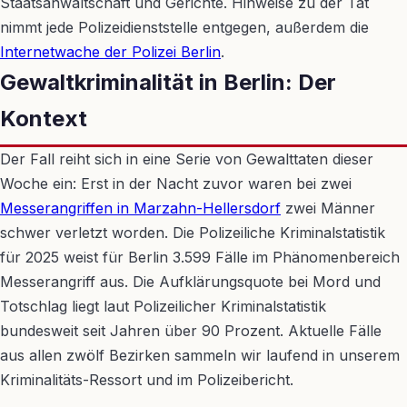
Staatsanwaltschaft und Gerichte. Hinweise zu der Tat
nimmt jede Polizeidienststelle entgegen, außerdem die
Internetwache der Polizei Berlin
.
Gewaltkriminalität in Berlin: Der
Kontext
Der Fall reiht sich in eine Serie von Gewalttaten dieser
Woche ein: Erst in der Nacht zuvor waren bei zwei
Messerangriffen in Marzahn-Hellersdorf
zwei Männer
schwer verletzt worden. Die Polizeiliche Kriminalstatistik
für 2025 weist für Berlin 3.599 Fälle im Phänomenbereich
Messerangriff aus. Die Aufklärungsquote bei Mord und
Totschlag liegt laut Polizeilicher Kriminalstatistik
bundesweit seit Jahren über 90 Prozent. Aktuelle Fälle
aus allen zwölf Bezirken sammeln wir laufend in unserem
Kriminalitäts-Ressort und im Polizeibericht.