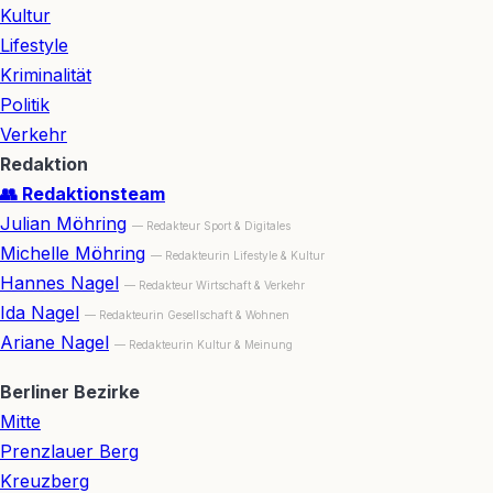
Kultur
Lifestyle
Kriminalität
Politik
Verkehr
Redaktion
👥 Redaktionsteam
Julian Möhring
— Redakteur Sport & Digitales
Michelle Möhring
— Redakteurin Lifestyle & Kultur
Hannes Nagel
— Redakteur Wirtschaft & Verkehr
Ida Nagel
— Redakteurin Gesellschaft & Wohnen
Ariane Nagel
— Redakteurin Kultur & Meinung
Berliner Bezirke
Mitte
Prenzlauer Berg
Kreuzberg