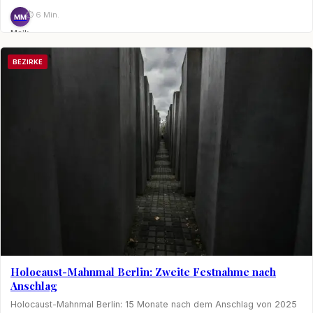
⏱ 6 Min.
MM
Maik
Möhring
BEZIRKE
Holocaust-Mahnmal Berlin: Zweite Festnahme nach
Anschlag
Holocaust-Mahnmal Berlin: 15 Monate nach dem Anschlag von 2025