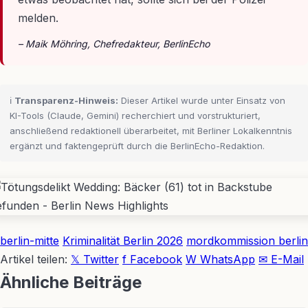
melden.
– Maik Möhring, Chefredakteur, BerlinEcho
ℹ️
Transparenz-Hinweis:
Dieser Artikel wurde unter Einsatz von
KI-Tools (Claude, Gemini) recherchiert und vorstrukturiert,
anschließend redaktionell überarbeitet, mit Berliner Lokalkenntnis
ergänzt und faktengeprüft durch die BerlinEcho-Redaktion.
berlin-mitte
Kriminalität Berlin 2026
mordkommission berlin
Artikel teilen:
𝕏 Twitter
f Facebook
W WhatsApp
✉ E-Mail
Ähnliche Beiträge