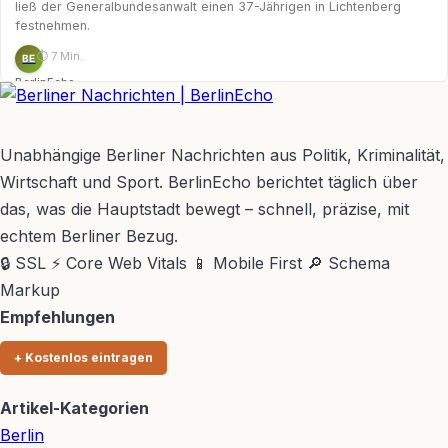
ließ der Generalbundesanwalt einen 37-Jährigen in Lichtenberg
festnehmen.
⏱ 7 Min.
BE
BerlinEcho
BerlinEcho – Zur Startseite
Unabhängige Berliner Nachrichten aus Politik, Kriminalität,
Wirtschaft und Sport. BerlinEcho berichtet täglich über
das, was die Hauptstadt bewegt – schnell, präzise, mit
echtem Berliner Bezug.
🔒 SSL
⚡ Core Web Vitals
📱 Mobile First
🔎 Schema
Markup
Empfehlungen
+ Kostenlos eintragen
Artikel-Kategorien
Berlin