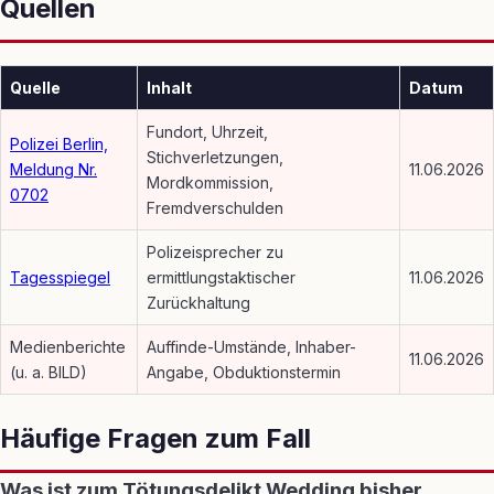
Quellen
Quelle
Inhalt
Datum
Fundort, Uhrzeit,
Polizei Berlin,
Stichverletzungen,
Meldung Nr.
11.06.2026
Mordkommission,
0702
Fremdverschulden
Polizeisprecher zu
Tagesspiegel
ermittlungstaktischer
11.06.2026
Zurückhaltung
Medienberichte
Auffinde-Umstände, Inhaber-
11.06.2026
(u. a. BILD)
Angabe, Obduktionstermin
Häufige Fragen zum Fall
Was ist zum Tötungsdelikt Wedding bisher