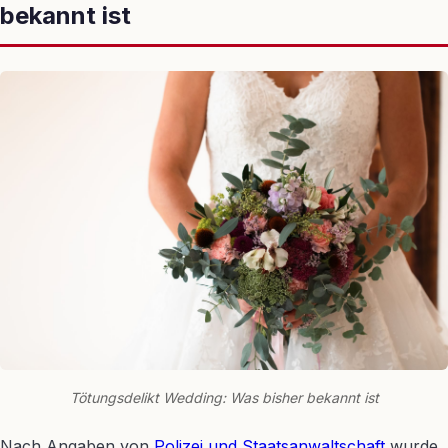
bekannt ist
Tötungsdelikt Wedding: Was bisher bekannt ist
Nach Angaben von
Polizei und Staatsanwaltschaft
wurde