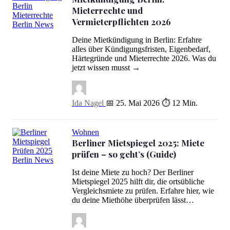
Mieterrechte und
Vermieterpflichten 2026
Mietkündigung Berlin: Mieterrechte und Vermieterpflichten 2026
Deine Mietkündigung in Berlin: Erfahre
alles über Kündigungsfristen, Eigenbedarf,
Härtegründe und Mieterrechte 2026. Was du
jetzt wissen musst →
Ida Nagel
📅 25. Mai 2026
⏱ 12 Min.
Wohnen
Berliner Mietspiegel 2025: Miete
prüfen – so geht’s (Guide)
Berliner Mietspiegel 2025: Miete prüfen – so geht’s (Guide)
Ist deine Miete zu hoch? Der Berliner
Mietspiegel 2025 hilft dir, die ortsübliche
Vergleichsmiete zu prüfen. Erfahre hier, wie
du deine Miethöhe überprüfen lässt…