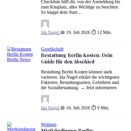
Checkliste hilft dir, von der Anmeldung bis
zum Kitaplatz, alles Wichtige zu beachten.
So klappt dein Start…
Ida Nagel
📅 19. Juli 2026
⏱ 12 Min.
Gesellschaft
Bestattung Berlin Kosten: Dein
Guide für den Abschied
Bestattung Berlin Kosten: Dein Guide für den Abschied
Bestattung Berlin Kosten können stark
variieren. Ida Nagel erklärt die wichtigsten
Faktoren, Bestattungsarten, Gebühren und
die Sozialbestattung. → Jetzt informieren
Ida Nagel
📅 16. Juli 2026
⏱ 9 Min.
Wohnen
Mietkündigung Berlin: