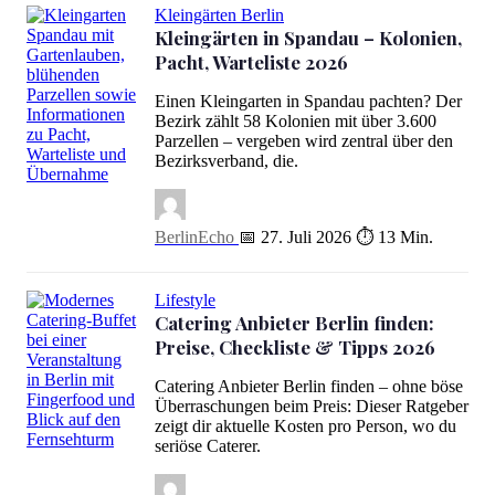
Kleingärten Berlin
Kleingärten in Spandau – Kolonien,
Pacht, Warteliste 2026
Einen Kleingarten in Spandau pachten? Der
Bezirk zählt 58 Kolonien mit über 3.600
Parzellen – vergeben wird zentral über den
Bezirksverband, die.
Kleingärten in Spandau – Kolonien, Pacht, Warteliste 2026
BerlinEcho
📅 27. Juli 2026
⏱ 13 Min.
Lifestyle
Catering Anbieter Berlin finden:
Preise, Checkliste & Tipps 2026
Catering Anbieter Berlin finden – ohne böse
Überraschungen beim Preis: Dieser Ratgeber
zeigt dir aktuelle Kosten pro Person, wo du
seriöse Caterer.
Catering Anbieter Berlin finden: Preise, Checkliste & Tipps 2026