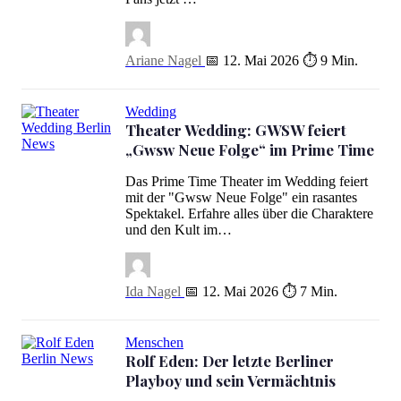
Ariane Nagel
📅 12. Mai 2026
⏱ 9 Min.
Wedding
Theater Wedding: GWSW feiert
„Gwsw Neue Folge“ im Prime Time
Theater Wedding: GWSW feiert „Gwsw Neue Folge“ im Prime Ti
Das Prime Time Theater im Wedding feiert
mit der "Gwsw Neue Folge" ein rasantes
Spektakel. Erfahre alles über die Charaktere
und den Kult im…
Ida Nagel
📅 12. Mai 2026
⏱ 7 Min.
Menschen
Rolf Eden: Der letzte Berliner
Rolf Eden: Der letzte Berliner Playboy und sein Vermächtnis
Playboy und sein Vermächtnis