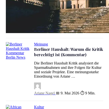
Berlin Winter Tipps: 20 Ideen gegen Kälte und Grau 2026
Meinung
Berliner Haushalt: Warum die Kritik
berechtigt ist (Kommentar)
Berliner Haushalt: Warum die Kritik berechtigt ist (Kommentar)
Die Berliner Haushalt Kritik analysiert die
Sparmaßnahmen und ihre Folgen für Kultur
und soziale Projekte. Eine meinungsstarke
Einordnung von Ariane …
Ariane Nagel
📅 9. Mai 2026
⏱ 9 Min.
Kultur