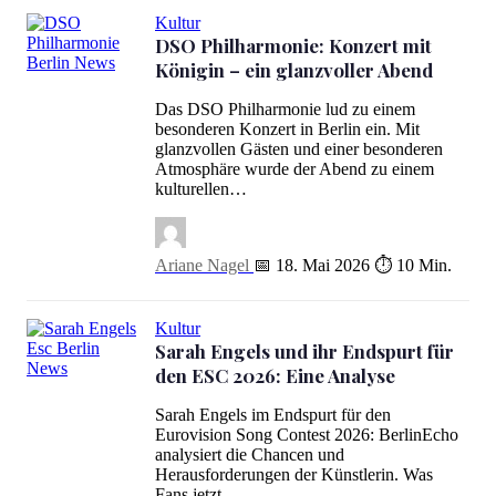
Kultur
DSO Philharmonie: Konzert mit
Königin – ein glanzvoller Abend
DSO Philharmonie: Konzert mit Königin – ein glanzvoller Abend
Das DSO Philharmonie lud zu einem
besonderen Konzert in Berlin ein. Mit
glanzvollen Gästen und einer besonderen
Atmosphäre wurde der Abend zu einem
kulturellen…
Ariane Nagel
📅 18. Mai 2026
⏱ 10 Min.
Kultur
Sarah Engels und ihr Endspurt für
den ESC 2026: Eine Analyse
Sarah Engels und ihr Endspurt für den ESC 2026: Eine Analyse
Sarah Engels im Endspurt für den
Eurovision Song Contest 2026: BerlinEcho
analysiert die Chancen und
Herausforderungen der Künstlerin. Was
Fans jetzt …