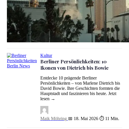
Xjazz! Weekender 2026: Berlins Jazz-Festival kämpft ums Überle
Kultur
Berliner Persönlichkeiten: 10
Ikonen von Dietrich bis Bowie
Berliner Persönlichkeiten: 10 Ikonen von Dietrich bis Bowie
Entdecke 10 prägende Berliner
Persönlichkeiten – von Marlene Dietrich bis
David Bowie. Ihre Geschichten formten die
Hauptstadt und faszinieren bis heute. Jetzt
lesen →
Maik Möhring
📅 18. Mai 2026
⏱ 11 Min.