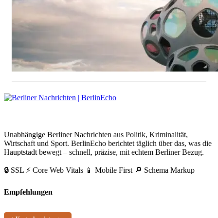
Tempelhofer Feld Bebauung Gesetz: Was jetzt gilt
BerlinEcho – Zur Startseite
Unabhängige Berliner Nachrichten aus Politik, Kriminalität,
Wirtschaft und Sport. BerlinEcho berichtet täglich über das, was die
Hauptstadt bewegt – schnell, präzise, mit echtem Berliner Bezug.
🔒 SSL
⚡ Core Web Vitals
📱 Mobile First
🔎 Schema Markup
Empfehlungen