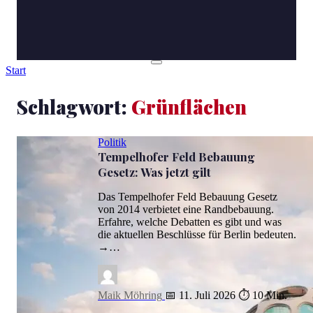
Start
Schlagwort:
Grünflächen
Politik
Tempelhofer Feld Bebauung
Gesetz: Was jetzt gilt
Das Tempelhofer Feld Bebauung Gesetz
von 2014 verbietet eine Randbebauung.
Erfahre, welche Debatten es gibt und was
die aktuellen Beschlüsse für Berlin bedeuten.
→…
Maik Möhring
📅 11. Juli 2026
⏱ 10 Min.