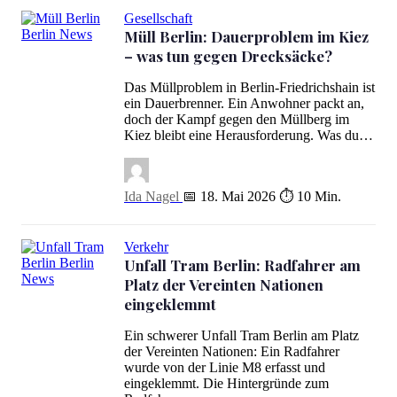
Gesellschaft
Müll Berlin: Dauerproblem im Kiez
Müll Berlin: Dauerproblem im Kiez – was tun gegen Drecksäcke?
– was tun gegen Drecksäcke?
Das Müllproblem in Berlin-Friedrichshain ist
ein Dauerbrenner. Ein Anwohner packt an,
doch der Kampf gegen den Müllberg im
Kiez bleibt eine Herausforderung. Was du…
Ida Nagel
📅 18. Mai 2026
⏱ 10 Min.
Verkehr
Unfall Tram Berlin: Radfahrer am
Platz der Vereinten Nationen
Unfall Tram Berlin: Radfahrer am Platz der Vereinten Nationen ei
eingeklemmt
Ein schwerer Unfall Tram Berlin am Platz
der Vereinten Nationen: Ein Radfahrer
wurde von der Linie M8 erfasst und
eingeklemmt. Die Hintergründe zum