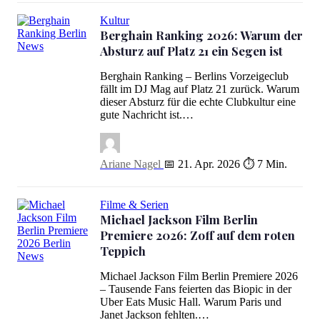
Kultur
Berghain Ranking 2026: Warum der
Absturz auf Platz 21 ein Segen ist
Berghain Ranking 2026: Warum der Absturz auf Platz 21 ein Segen
Berghain Ranking – Berlins Vorzeigeclub
fällt im DJ Mag auf Platz 21 zurück. Warum
dieser Absturz für die echte Clubkultur eine
gute Nachricht ist.…
Ariane Nagel
📅 21. Apr. 2026
⏱ 7 Min.
Filme & Serien
Michael Jackson Film Berlin
Premiere 2026: Zoff auf dem roten
Teppich
Michael Jackson Film Berlin Premiere 2026: Zoff auf dem roten T
Michael Jackson Film Berlin Premiere 2026
– Tausende Fans feierten das Biopic in der
Uber Eats Music Hall. Warum Paris und
Janet Jackson fehlten.…