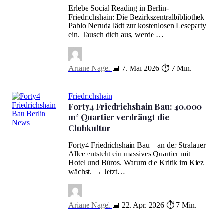
Erlebe Social Reading in Berlin-
Friedrichshain: Die Bezirkszentralbibliothek
Pablo Neruda lädt zur kostenlosen Leseparty
ein. Tausch dich aus, werde …
Ariane Nagel
📅 7. Mai 2026
⏱ 7 Min.
Friedrichshain
Forty4 Friedrichshain Bau: 40.000
m² Quartier verdrängt die
Clubkultur
Forty4 Friedrichshain Bau: 40.000 m² Quartier verdrängt die Clubk
Forty4 Friedrichshain Bau – an der Stralauer
Allee entsteht ein massives Quartier mit
Hotel und Büros. Warum die Kritik im Kiez
wächst. → Jetzt…
Ariane Nagel
📅 22. Apr. 2026
⏱ 7 Min.