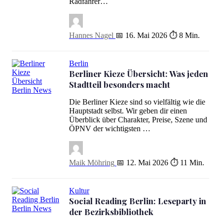
Radfahrer…
Hannes Nagel
📅 16. Mai 2026
⏱ 8 Min.
Berlin
Berliner Kieze Übersicht: Was jeden
Stadtteil besonders macht
Berliner Kieze Übersicht: Was jeden Stadtteil besonders macht
Die Berliner Kieze sind so vielfältig wie die
Hauptstadt selbst. Wir geben dir einen
Überblick über Charakter, Preise, Szene und
ÖPNV der wichtigsten …
Maik Möhring
📅 12. Mai 2026
⏱ 11 Min.
Kultur
Social Reading Berlin: Leseparty in
der Bezirksbibliothek
Social Reading Berlin: Leseparty in der Bezirksbibliothek