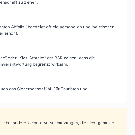
enschaft zu ziehen.
gten Abfalls übersteigt oft die personellen und logistischen
er erhöht.
oche“ oder „Kiez-Attacke“ der BSR zeigen, dass die
genverantwortung begrenzt wirksam.
 auch das Sicherheitsgefühl. Für Touristen und
ng, insbesondere kleinere Verschmutzungen, die nicht gemeldet