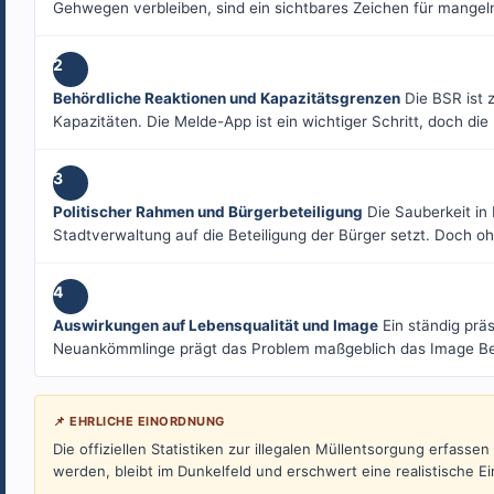
Gehwegen verbleiben, sind ein sichtbares Zeichen für mangel
2
Behördliche Reaktionen und Kapazitätsgrenzen
Die BSR ist z
Kapazitäten. Die Melde-App ist ein wichtiger Schritt, doch di
3
Politischer Rahmen und Bürgerbeteiligung
Die Sauberkeit in 
Stadtverwaltung auf die Beteiligung der Bürger setzt. Doch 
4
Auswirkungen auf Lebensqualität und Image
Ein ständig präs
Neuankömmlinge prägt das Problem maßgeblich das Image Berl
📌 EHRLICHE EINORDNUNG
Die offiziellen Statistiken zur illegalen Müllentsorgung erfas
werden, bleibt im Dunkelfeld und erschwert eine realistische 