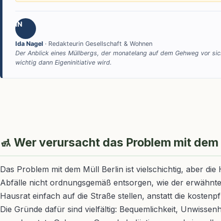
IN
Ida Nagel
· Redakteurin Gesellschaft & Wohnen
Der Anblick eines Müllbergs, der monatelang auf dem Gehweg vor sich h
wichtig dann Eigeninitiative wird.
🚮 Wer verursacht das Problem mit dem M
Das Problem mit dem Müll Berlin ist vielschichtig, aber die
Abfälle nicht ordnungsgemäß entsorgen, wie der erwähnte 
Hausrat einfach auf die Straße stellen, anstatt die koste
Die Gründe dafür sind vielfältig: Bequemlichkeit, Unwissen