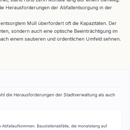
die Herausforderungen der Abfallentsorgung in der
 entsorgtem Müll überfordert oft die Kapazitäten. Der
nten, sondern auch eine optische Beeinträchtigung im
ch nach einem sauberen und ordentlichen Umfeld sehnen.
wohl die Herausforderungen der Stadtverwaltung als auch
n Abfallaufkommen. Baustellenabfälle, die monatelang auf