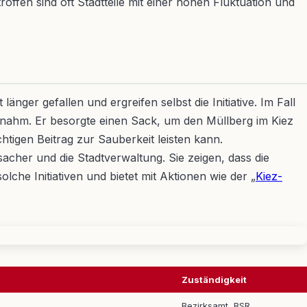
fen sind oft Stadtteile mit einer hohen Fluktuation und
nger gefallen und ergreifen selbst die Initiative. Im Fall
 nahm. Er besorgte einen Sack, um den Müllberg im Kiez
htigen Beitrag zur Sauberkeit leisten kann.
acher und die Stadtverwaltung. Sie zeigen, dass die
che Initiativen und bietet mit Aktionen wie der „
Kiez-
Zuständigkeit
Bezirksamt, BSR