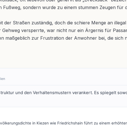
r den Fußweg, sondern wurde zu einem stummen Zeugen für 
it der Straßen zuständig, doch die schiere Menge an illegal
er Gehweg versperrte, war nicht nur ein Ärgernis für Passa
tragen maßgeblich zur Frustration der Anwohner bei, die si
hlen
n Struktur und den Verhaltensmustern verankert. Es spiegelt so
ölkerungsdichte in Kiezen wie Friedrichshain führt zu einem erhöhte