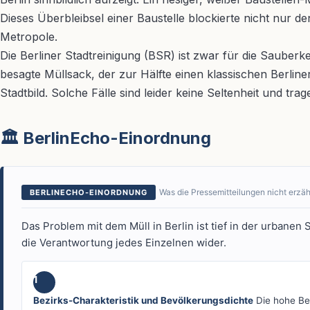
Dieses Überbleibsel einer Baustelle blockierte nicht nu
Metropole.
Die Berliner Stadtreinigung (BSR) ist zwar für die Sauberke
besagte Müllsack, der zur Hälfte einen klassischen Berlin
Stadtbild. Solche Fälle sind leider keine Seltenheit und 
🏛️ BerlinEcho-Einordnung
Was die Pressemitteilungen nicht erzä
BERLINECHO-EINORDNUNG
Das Problem mit dem Müll in Berlin ist tief in der urbane
die Verantwortung jedes Einzelnen wider.
1
Bezirks-Charakteristik und Bevölkerungsdichte
Die hohe Bev