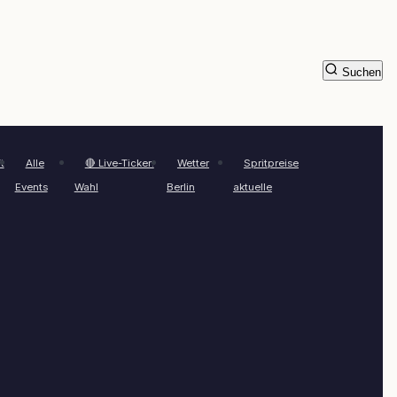
Suchen
t
Alle
🔴 Live-Ticker:
Wetter
Spritpreise
Events
Wahl
Berlin
aktuelle