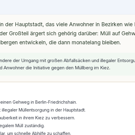
 in der Hauptstadt, das viele Anwohner in Bezirken wie
, der Großteil ärgert sich gehörig darüber: Müll auf Ge
lbergen entwickeln, die dann monatelang bleiben.
ondere der Umgang mit großen Abfallsäcken und illegaler Entsorgu
nd Anwohner die Initiative gegen den Müllberg im Kiez.
einen Gehweg in Berlin-Friedrichshain.
llegaler Müllentsorgung in der Hauptstadt.
uberkeit in ihrem Kiez zu verbessern.
legalem Müll zuständig.
r, um schnelle Abhilfe zu schaffen.