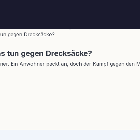
 tun gegen Drecksäcke?
was tun gegen Drecksäcke?
enner. Ein Anwohner packt an, doch der Kampf gegen den M