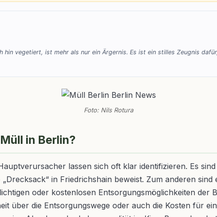
in vegetiert, ist mehr als nur ein Ärgernis. Es ist ein stilles Zeugnis daf
Foto: Nils Rotura
üll in Berlin?
 Hauptverursacher lassen sich oft klar identifizieren. Es si
„Drecksack“ in Friedrichshain beweist. Zum anderen sind 
npflichtigen oder kostenlosen Entsorgungsmöglichkeiten der
heit über die Entsorgungswege oder auch die Kosten für ein