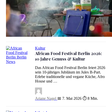
Streetfood Markt Berlin: Wann und wo du am besten isst
Kultur
African Food Festival Berlin 2026:
10 Jahre Genuss & Kultur
African Food Festival Berlin 2026: 10 Jahre Genuss & Kultur
Das African Food Festival Berlin feiert 2026
sein 10-jähriges Jubiläum im Jules B-Part.
Erlebe traditionelle und vegane Küche, Afro
House und …
Ariane Nagel
📅 7. Mai 2026
⏱ 8 Min.