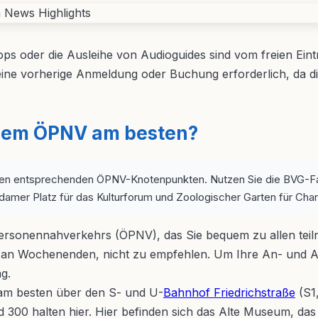
s oder die Ausleihe von Audioguides sind vom freien Eint
 eine vorherige Anmeldung oder Buchung erforderlich, da di
 dem ÖPNV am besten?
n entsprechenden ÖPNV-Knotenpunkten. Nutzen Sie die BVG-Fahr
damer Platz für das Kulturforum und Zoologischer Garten für Char
n Personennahverkehrs (ÖPNV), das Sie bequem zu allen tei
s an Wochenenden, nicht zu empfehlen. Um Ihre An- und A
g.
 am besten über den S- und U-
Bahnhof Friedrichstraße
(S1
d 300 halten hier. Hier befinden sich das Alte Museum, d