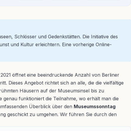
een, Schlösser und Gedenkstätten. Die Initiative des
nst und Kultur erleichtern. Eine vorherige Online-
uli 2021 öffnet eine beeindruckende Anzahl von Berliner
 Dieses Angebot richtet sich an alle, die die vielfältige
rühmten Häusern auf der Museumsinsel bis zu
e genau funktioniert die Teilnahme, wo erhält man die
n umfassenden Überblick über den
Museumssonntag
rang geschickt zu umgehen. Wir führen Sie durch den