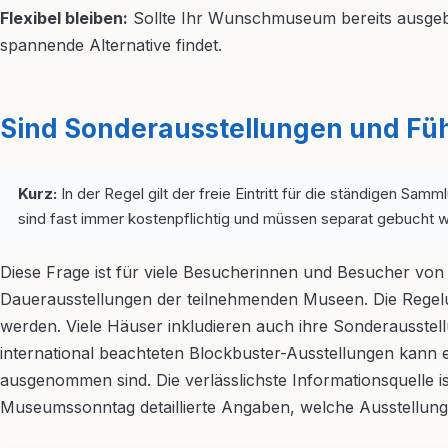
Flexibel bleiben:
Sollte Ihr Wunschmuseum bereits ausgebuc
spannende Alternative findet.
Sind Sonderausstellungen und Füh
Kurz:
In der Regel gilt der freie Eintritt für die ständigen S
sind fast immer kostenpflichtig und müssen separat gebucht 
Diese Frage ist für viele Besucherinnen und Besucher von 
Dauerausstellungen der teilnehmenden Museen. Die Regelun
werden. Viele Häuser inkludieren auch ihre Sonderausste
international beachteten Blockbuster-Ausstellungen kann 
ausgenommen sind. Die verlässlichste Informationsquelle i
Museumssonntag detaillierte Angaben, welche Ausstellungs