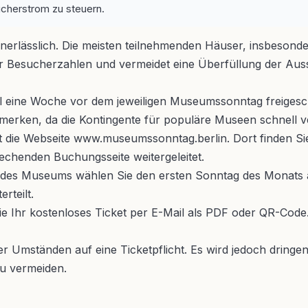
ucherstrom zu steuern.
ion unerlässlich. Die meisten teilnehmenden Häuser, insbeso
 der Besucherzahlen und vermeidet eine Überfüllung der Au
l eine Woche vor dem jeweiligen Museumssonntag freigesch
merken, da die Kontingente für populäre Museen schnell ve
st die Webseite www.museumssonntag.berlin. Dort finden Sie
chenden Buchungsseite weitergeleitet.
des Museums wählen Sie den ersten Sonntag des Monats au
rteilt.
 Ihr kostenloses Ticket per E-Mail als PDF oder QR-Code.
r Umständen auf eine Ticketpflicht. Es wird jedoch dringe
u vermeiden.