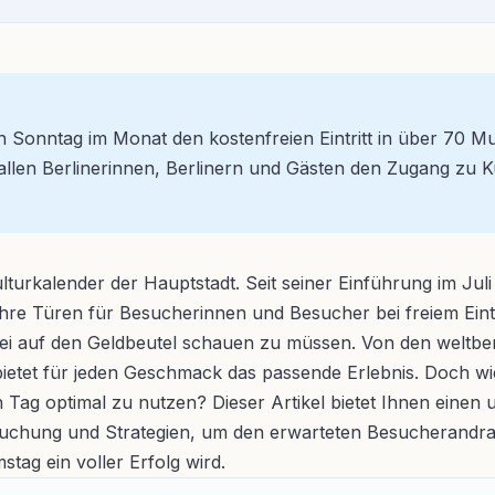
Sonntag im Monat den kostenfreien Eintritt in über 70 Mus
allen Berlinerinnen, Berlinern und Gästen den Zugang zu Ku
 Kulturkalender der Hauptstadt. Seit seiner Einführung im J
re Türen für Besucherinnen und Besucher bei freiem Eintritt.
i auf den Geldbeutel schauen zu müssen. Von den weltbe
 bietet für jeden Geschmack das passende Erlebnis. Doch wi
 Tag optimal zu nutzen? Dieser Artikel bietet Ihnen eine
ketbuchung und Strategien, um den erwarteten Besucherand
ag ein voller Erfolg wird.