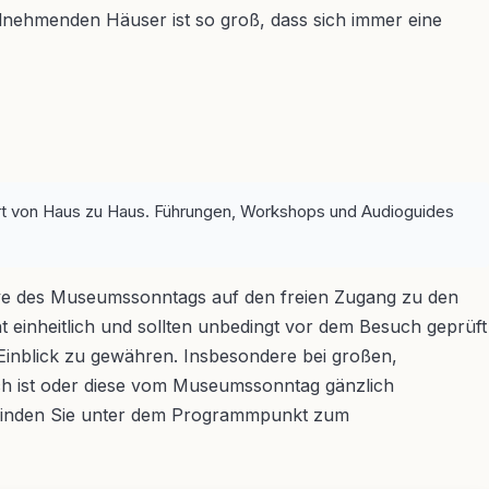
ilnehmenden Häuser ist so groß, dass sich immer eine
iiert von Haus zu Haus. Führungen, Workshops und Audioguides
ative des Museumssonntags auf den freien Zugang zu den
einheitlich und sollten unbedingt vor dem Besuch geprüft
Einblick zu gewähren. Insbesondere bei großen,
ich ist oder diese vom Museumssonntag gänzlich
ort finden Sie unter dem Programmpunkt zum