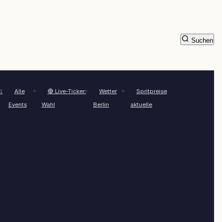
Suchen
t
Alle
🔴 Live-Ticker:
Wetter
Spritpreise
Events
Wahl
Berlin
aktuelle