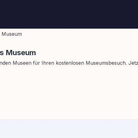
ns Museum
ins Museum
nden Museen für Ihren kostenlosen Museumsbesuch. Jetzt i