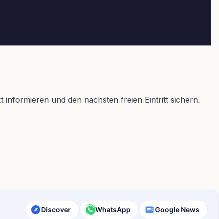
nformieren und den nächsten freien Eintritt sichern.
Discover
WhatsApp
Google News