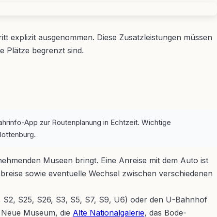
ritt explizit ausgenommen. Diese Zusatzleistungen müssen
e Plätze begrenzt sind.
info-App zur Routenplanung in Echtzeit. Wichtige
lottenburg.
lnehmenden Museen bringt. Eine Anreise mit dem Auto ist
breise sowie eventuelle Wechsel zwischen verschiedenen
, S2, S25, S26, S3, S5, S7, S9, U6) oder den U-Bahnhof
as Neue Museum, die
Alte Nationalgalerie
, das Bode-