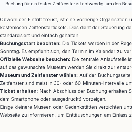
Buchung für ein festes Zeitfenster ist notwendig, um den Bes
Obwohl der Eintritt frei ist, ist eine vorherige Organisat
kostenlosen Zeitfenstertickets. Dies dient der Steuerung
standardisiert und einfach gehalten:
Buchungsstart beachten:
Die Tickets werden in der Rege
Sonntag. Es empfiehlt sich, den Termin im Kalender zu ver
Offizielle Webseite besuchen:
Die zentrale Anlaufstelle i
auf das gewünschte Museum werden Sie direkt zur entspre
Museum und Zeitfenster wählen:
Auf der Buchungsseite 
Zeitfenster sind meist in 30- oder 60-Minuten-Intervalle unte
Ticket erhalten:
Nach Abschluss der Buchung erhalten Sie
dem Smartphone oder ausgedruckt) vorzeigen.
Einige kleinere Museen oder Gedenkstätten verzichten unte
Webseite zu informieren, um Enttäuschungen am Einlass z