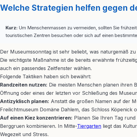
Welche Strategien helfen gegen 
Kurz:
Um Menschenmassen zu vermeiden, sollten Sie frühzeiti
touristischen Zentren besuchen oder sich auf einen bestimmte
Der Museumssonntag ist sehr beliebt, was naturgemäß zu 
Die wichtigste Maßnahme ist die bereits erwähnte frühzeiti
auch ein passendes Zeitfenster wählen.
Folgende Taktiken haben sich bewährt:
Randzeiten nutzen:
Die meisten Menschen planen ihren Bes
Öffnung oder eines der letzten vor Schließung des Museums. 
Antizyklisch planen:
Anstatt die großen Namen auf der Mu
Freilichtmuseum Domäne Dahlem, das Schloss Köpenick oder 
Auf einen Kiez konzentrieren:
Planen Sie Ihren Tag rund
Berggruen kombinieren. In Mitte-
Tiergarten
liegt das Kultu
Wegezeit und Stress.