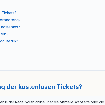
 Tickets?
herandrang?
 kostenlos?
sten?
ag Berlin?
g der kostenlosen Tickets?
 in der Regel vorab online über die offizielle Webseite oder d