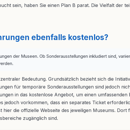
ht sein, haben Sie einen Plan B parat. Die Vielfalt der te
rungen ebenfalls kostenlos?
ammlungen der Museen. Ob Sonderausstellungen inkludiert sind, var
werden.
zentraler Bedeutung. Grundsätzlich bezieht sich die Initi
gen für temporäre Sonderausstellungen sind jedoch nicht 
llungen in das kostenlose Angebot, um einen umfassenden 
es jedoch vorkommen, dass ein separates Ticket erforderl
st hier die offizielle Webseite des jeweiligen Museums. D
bereiche zugänglich sind.