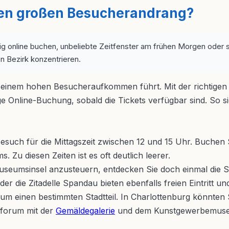
den großen Besucherandrang?
g online buchen, unbeliebte Zeitfenster am frühen Morgen oder 
n Bezirk konzentrieren.
einem hohen Besucheraufkommen führt. Mit der richtigen 
ge Online-Buchung, sobald die Tickets verfügbar sind. So s
uch für die Mittagszeit zwischen 12 und 15 Uhr. Buchen Sie
Zu diesen Zeiten ist es oft deutlich leerer.
seumsinsel anzusteuern, entdecken Sie doch einmal die 
die Zitadelle Spandau bieten ebenfalls freien Eintritt und
 um einen bestimmten Stadtteil. In Charlottenburg könnt
rforum mit der
Gemäldegalerie
und dem Kunstgewerbemuseum