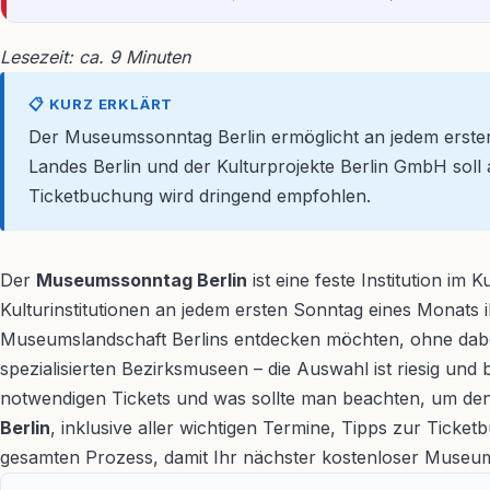
Lesezeit: ca. 9 Minuten
📋 KURZ ERKLÄRT
Der Museumssonntag Berlin ermöglicht an jedem ersten 
Landes Berlin und der Kulturprojekte Berlin GmbH soll 
Ticketbuchung wird dringend empfohlen.
Der
Museumssonntag Berlin
ist eine feste Institution im
Kulturinstitutionen an jedem ersten Sonntag eines Monats ih
Museumslandschaft Berlins entdecken möchten, ohne dabe
spezialisierten Bezirksmuseen – die Auswahl ist riesig und
notwendigen Tickets und was sollte man beachten, um den
Berlin
, inklusive aller wichtigen Termine, Tipps zur Tic
gesamten Prozess, damit Ihr nächster kostenloser Museumst