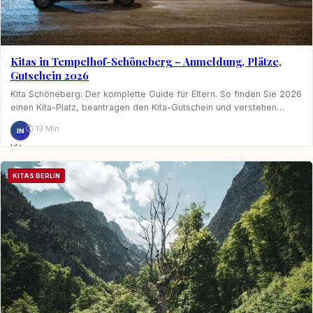
Kitas in Tempelhof-Schöneberg – Anmeldung, Plätze,
Gutschein 2026
Kita Schöneberg: Der komplette Guide für Eltern. So finden Sie 2026
einen Kita-Platz, beantragen den Kita-Gutschein und verstehen…
⏱ 13 Min.
IN
Ida
Nagel
KITAS BERLIN