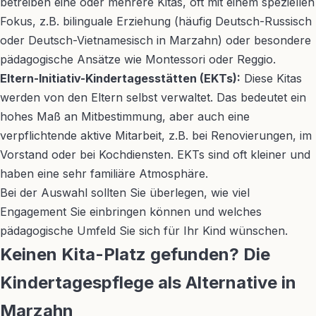
betreiben eine oder mehrere Kitas, oft mit einem speziellen
Fokus, z.B. bilinguale Erziehung (häufig Deutsch-Russisch
oder Deutsch-Vietnamesisch in Marzahn) oder besondere
pädagogische Ansätze wie Montessori oder Reggio.
Eltern-Initiativ-Kindertagesstätten (EKTs):
Diese Kitas
werden von den Eltern selbst verwaltet. Das bedeutet ein
hohes Maß an Mitbestimmung, aber auch eine
verpflichtende aktive Mitarbeit, z.B. bei Renovierungen, im
Vorstand oder bei Kochdiensten. EKTs sind oft kleiner und
haben eine sehr familiäre Atmosphäre.
Bei der Auswahl sollten Sie überlegen, wie viel
Engagement Sie einbringen können und welches
pädagogische Umfeld Sie sich für Ihr Kind wünschen.
Keinen Kita-Platz gefunden? Die
Kindertagespflege als Alternative in
Marzahn