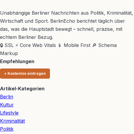
BerlinEcho – Zur Startseite
Unabhängige Berliner Nachrichten aus Politik, Kriminalität,
Wirtschaft und Sport. BerlinEcho berichtet täglich über
das, was die Hauptstadt bewegt – schnell, präzise, mit
echtem Berliner Bezug.
🔒 SSL
⚡ Core Web Vitals
📱 Mobile First
🔎 Schema
Markup
Empfehlungen
+ Kostenlos eintragen
Artikel-Kategorien
Berlin
Kultur
Lifestyle
Kriminalität
Politik