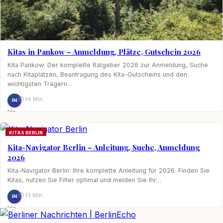
Kitas in Pankow – Anmeldung, Plätze, Gutschein 2026
Kita Pankow: Der komplette Ratgeber 2026 zur Anmeldung, Suche
nach Kitaplätzen, Beantragung des Kita-Gutscheins und den
wichtigsten Trägern…
⏱ 14 Min.
IN
Ida
Nagel
KITAS BERLIN
Kita-Navigator Berlin – Anleitung, Suche, Anmeldung
2026
Kita-Navigator Berlin: Ihre komplette Anleitung für 2026. Finden Sie
Kitas, nutzen Sie Filter optimal und melden Sie Ihr…
⏱ 13 Min.
IN
Ida
Nagel