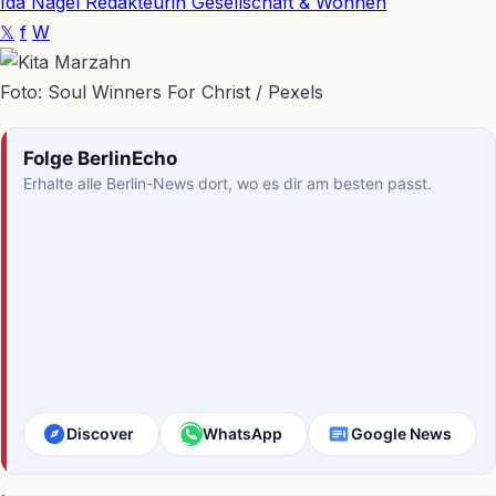
Ida Nagel
Redakteurin Gesellschaft & Wohnen
𝕏
f
W
Foto: Soul Winners For Christ / Pexels
Folge BerlinEcho
Erhalte alle Berlin-News dort, wo es dir am besten passt.
Discover
WhatsApp
Google News