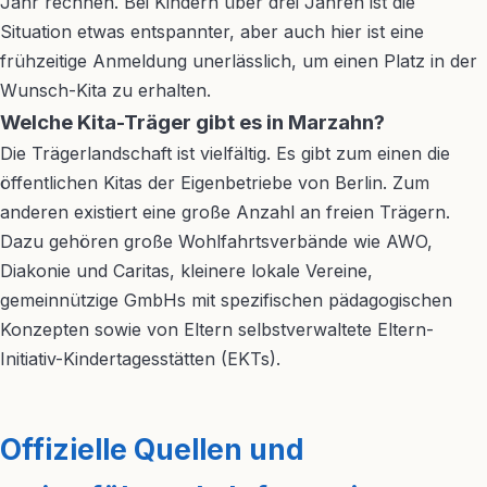
Jahr rechnen. Bei Kindern über drei Jahren ist die
Situation etwas entspannter, aber auch hier ist eine
frühzeitige Anmeldung unerlässlich, um einen Platz in der
Wunsch-Kita zu erhalten.
Welche Kita-Träger gibt es in Marzahn?
Die Trägerlandschaft ist vielfältig. Es gibt zum einen die
öffentlichen Kitas der Eigenbetriebe von Berlin. Zum
anderen existiert eine große Anzahl an freien Trägern.
Dazu gehören große Wohlfahrtsverbände wie AWO,
Diakonie und Caritas, kleinere lokale Vereine,
gemeinnützige GmbHs mit spezifischen pädagogischen
Konzepten sowie von Eltern selbstverwaltete Eltern-
Initiativ-Kindertagesstätten (EKTs).
Offizielle Quellen und