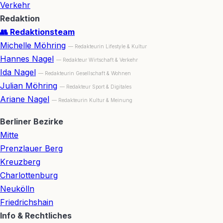
Verkehr
Redaktion
👥 Redaktionsteam
Michelle Möhring
— Redakteurin Lifestyle & Kultur
Hannes Nagel
— Redakteur Wirtschaft & Verkehr
Ida Nagel
— Redakteurin Gesellschaft & Wohnen
Julian Möhring
— Redakteur Sport & Digitales
Ariane Nagel
— Redakteurin Kultur & Meinung
Berliner Bezirke
Mitte
Prenzlauer Berg
Kreuzberg
Charlottenburg
Neukölln
Friedrichshain
Info & Rechtliches