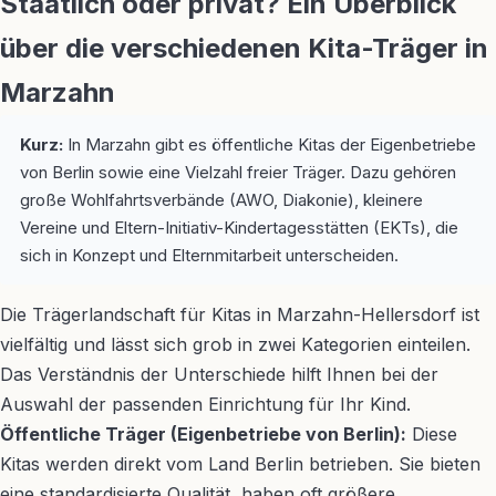
Staatlich oder privat? Ein Überblick
über die verschiedenen Kita-Träger in
Marzahn
Kurz:
In Marzahn gibt es öffentliche Kitas der Eigenbetriebe
von Berlin sowie eine Vielzahl freier Träger. Dazu gehören
große Wohlfahrtsverbände (AWO, Diakonie), kleinere
Vereine und Eltern-Initiativ-Kindertagesstätten (EKTs), die
sich in Konzept und Elternmitarbeit unterscheiden.
Die Trägerlandschaft für Kitas in Marzahn-Hellersdorf ist
vielfältig und lässt sich grob in zwei Kategorien einteilen.
Das Verständnis der Unterschiede hilft Ihnen bei der
Auswahl der passenden Einrichtung für Ihr Kind.
Öffentliche Träger (Eigenbetriebe von Berlin):
Diese
Kitas werden direkt vom Land Berlin betrieben. Sie bieten
eine standardisierte Qualität, haben oft größere