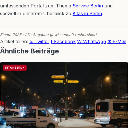
umfassenden Portal zum Thema
Service Berlin
und
speziell in unserem Überblick zu
Kitas in Berlin
.
Stand: 2026 · Alle Angaben gewissenhaft recherchiert.
Artikel teilen:
𝕏 Twitter
f Facebook
W WhatsApp
✉ E-Mail
Ähnliche Beiträge
KITAS BERLIN