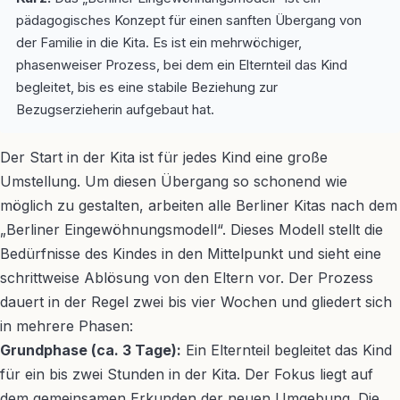
pädagogisches Konzept für einen sanften Übergang von
der Familie in die Kita. Es ist ein mehrwöchiger,
phasenweiser Prozess, bei dem ein Elternteil das Kind
begleitet, bis es eine stabile Beziehung zur
Bezugserzieherin aufgebaut hat.
Der Start in der Kita ist für jedes Kind eine große
Umstellung. Um diesen Übergang so schonend wie
möglich zu gestalten, arbeiten alle Berliner Kitas nach dem
„Berliner Eingewöhnungsmodell“. Dieses Modell stellt die
Bedürfnisse des Kindes in den Mittelpunkt und sieht eine
schrittweise Ablösung von den Eltern vor. Der Prozess
dauert in der Regel zwei bis vier Wochen und gliedert sich
in mehrere Phasen:
Grundphase (ca. 3 Tage):
Ein Elternteil begleitet das Kind
für ein bis zwei Stunden in der Kita. Der Fokus liegt auf
dem gemeinsamen Erkunden der neuen Umgebung. Die