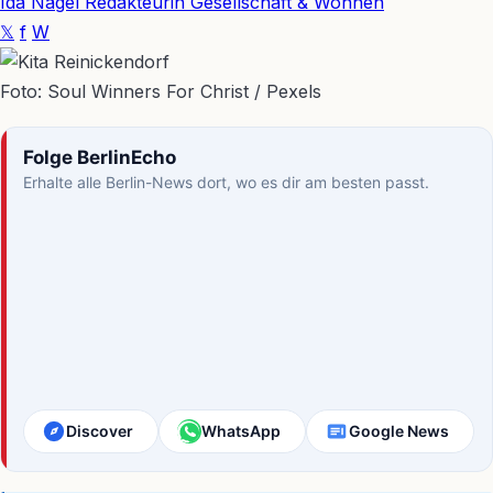
Ida Nagel
Redakteurin Gesellschaft & Wohnen
𝕏
f
W
Foto: Soul Winners For Christ / Pexels
Folge BerlinEcho
Erhalte alle Berlin-News dort, wo es dir am besten passt.
Discover
WhatsApp
Google News