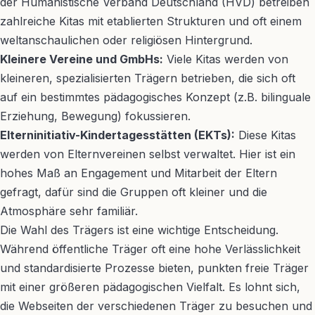
der Humanistische Verband Deutschland (HVD) betreiben
zahlreiche Kitas mit etablierten Strukturen und oft einem
weltanschaulichen oder religiösen Hintergrund.
Kleinere Vereine und GmbHs:
Viele Kitas werden von
kleineren, spezialisierten Trägern betrieben, die sich oft
auf ein bestimmtes pädagogisches Konzept (z.B. bilinguale
Erziehung, Bewegung) fokussieren.
Elterninitiativ-Kindertagesstätten (EKTs):
Diese Kitas
werden von Elternvereinen selbst verwaltet. Hier ist ein
hohes Maß an Engagement und Mitarbeit der Eltern
gefragt, dafür sind die Gruppen oft kleiner und die
Atmosphäre sehr familiär.
Die Wahl des Trägers ist eine wichtige Entscheidung.
Während öffentliche Träger oft eine hohe Verlässlichkeit
und standardisierte Prozesse bieten, punkten freie Träger
mit einer größeren pädagogischen Vielfalt. Es lohnt sich,
die Webseiten der verschiedenen Träger zu besuchen und