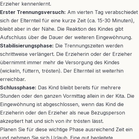
Erzieher kennenlernt.
Erster Trennungsversuch:
Am vierten Tag verabschiedet
sich der Elternteil für eine kurze Zeit (ca. 15-30 Minuten),
bleibt aber in der Nähe. Die Reaktion des Kindes gibt
Aufschluss über die Dauer der weiteren Eingewöhnung.
Stabilisierungsphase:
Die Trennungszeiten werden
schrittweise verlängert. Die Erzieherin oder der Erzieher
übernimmt immer mehr die Versorgung des Kindes
(wickeln, füttern, trösten). Der Elternteil ist weiterhin
erreichbar.
Schlussphase:
Das Kind bleibt bereits für mehrere
Stunden oder den ganzen Vormittag allein in der Kita. Die
Eingewöhnung ist abgeschlossen, wenn das Kind die
Erzieherin oder den Erzieher als neue Bezugsperson
akzeptiert hat und sich von ihr trösten lässt.
Planen Sie für diese wichtige Phase ausreichend Zeit ein
und nehmen Sie sich Urlaub. Eine gut begleitete