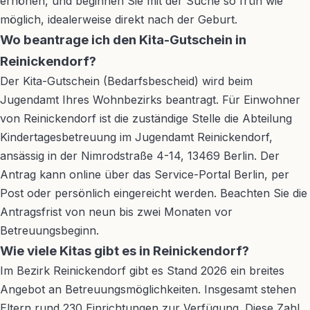
erhöhen, und beginnen Sie mit der Suche so früh wie
möglich, idealerweise direkt nach der Geburt.
Wo beantrage ich den Kita-Gutschein in
Reinickendorf?
Der Kita-Gutschein (Bedarfsbescheid) wird beim
Jugendamt Ihres Wohnbezirks beantragt. Für Einwohner
von Reinickendorf ist die zuständige Stelle die Abteilung
Kindertagesbetreuung im Jugendamt Reinickendorf,
ansässig in der Nimrodstraße 4-14, 13469 Berlin. Der
Antrag kann online über das Service-Portal Berlin, per
Post oder persönlich eingereicht werden. Beachten Sie die
Antragsfrist von neun bis zwei Monaten vor
Betreuungsbeginn.
Wie viele Kitas gibt es in Reinickendorf?
Im Bezirk Reinickendorf gibt es Stand 2026 ein breites
Angebot an Betreuungsmöglichkeiten. Insgesamt stehen
Eltern rund 230 Einrichtungen zur Verfügung. Diese Zahl