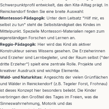
Schwerpunktprofil entwickelt, das den Kita-Alltag prägt. In
Reinickendorf finden Sie eine breite Auswahl:
Montessori-Pädagogik:
Unter dem Leitsatz "Hilf mir, es
selbst zu tun" steht die Selbstständigkeit des Kindes im
Mittelpunkt. Spezielle Montessori-Materialien regen zum
eigenständigen Forschen und Lernen an.
Reggio-Pädagogik:
Hier wird das Kind als aktiver
Konstrukteur seines Wissens gesehen. Die Erzieherinnen
und Erzieher sind Lernbegleiter, und der Raum selbst ("der
dritte Erzieher") spielt eine zentrale Rolle. Projekte und
kreativer Ausdruck sind wichtige Elemente.
Wald- und Naturkitas:
Angesichts der vielen Grünflächen
und Wälder in Reinickendorf (z.B. Tegeler Forst, Frohnau)
ist dieses Konzept hier besonders beliebt. Die Kinder
verbringen den Großteil des Tages im Freien, was die
Sinneswahrnehmung, Motorik und das