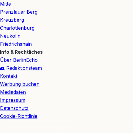
Mitte
Prenzlauer Berg
Kreuzberg
Charlottenburg
Neukölln
Friedrichshain
Info & Rechtliches
Über BerlinEcho
👥 Redaktionsteam
Kontakt
Werbung buchen
Mediadaten
Impressum
Datenschutz
Cookie-Richtlinie
© 2026 BerlinEcho · Maik Möhring Media