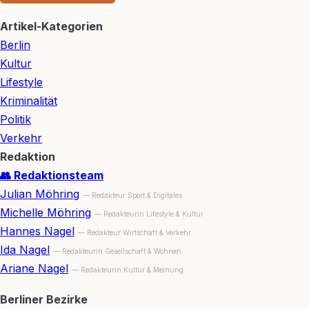
Artikel-Kategorien
Berlin
Kultur
Lifestyle
Kriminalität
Politik
Verkehr
Redaktion
👥 Redaktionsteam
Julian Möhring
— Redakteur Sport & Digitales
Michelle Möhring
— Redakteurin Lifestyle & Kultur
Hannes Nagel
— Redakteur Wirtschaft & Verkehr
Ida Nagel
— Redakteurin Gesellschaft & Wohnen
Ariane Nagel
— Redakteurin Kultur & Meinung
Berliner Bezirke