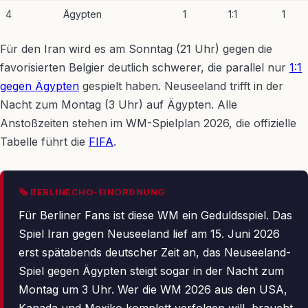
4
Ägypten
1
1:1
1
Für den Iran wird es am Sonntag (21 Uhr) gegen die
favorisierten Belgier deutlich schwerer, die parallel nur
1:1
gegen Ägypten
gespielt haben. Neuseeland trifft in der
Nacht zum Montag (3 Uhr) auf Ägypten. Alle
Anstoßzeiten stehen im WM-Spielplan 2026, die offizielle
Tabelle führt die
FIFA
.
🗞 BERLINECHO-EINORDNUNG
Für Berliner Fans ist diese WM ein Geduldsspiel. Das
Spiel Iran gegen Neuseeland lief am 15. Juni 2026
erst spätabends deutscher Zeit an, das Neuseeland-
Spiel gegen Ägypten steigt sogar in der Nacht zum
Montag um 3 Uhr. Wer die WM 2026 aus den USA,