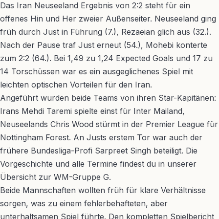
Das Iran Neuseeland Ergebnis von 2:2 steht für ein
offenes Hin und Her zweier Außenseiter. Neuseeland ging
früh durch Just in Führung (7.), Rezaeian glich aus (32.).
Nach der Pause traf Just erneut (54.), Mohebi konterte
zum 2:2 (64.). Bei 1,49 zu 1,24 Expected Goals und 17 zu
14 Torschüssen war es ein ausgeglichenes Spiel mit
leichten optischen Vorteilen für den Iran.
Angeführt wurden beide Teams von ihren Star-Kapitänen:
Irans Mehdi Taremi spielte einst für Inter Mailand,
Neuseelands Chris Wood stürmt in der Premier League für
Nottingham Forest. An Justs erstem Tor war auch der
frühere Bundesliga-Profi Sarpreet Singh beteiligt. Die
Vorgeschichte und alle Termine findest du in unserer
Übersicht zur WM-Gruppe G.
Beide Mannschaften wollten früh für klare Verhältnisse
sorgen, was zu einem fehlerbehafteten, aber
unterhaltsamen Spiel führte. Den kompletten Spielbericht