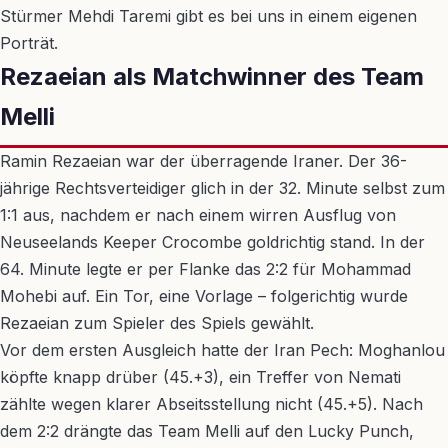
Stürmer Mehdi Taremi gibt es bei uns in einem eigenen
Porträt.
Rezaeian als Matchwinner des Team
Melli
Ramin Rezaeian war der überragende Iraner. Der 36-
jährige Rechtsverteidiger glich in der 32. Minute selbst zum
1:1 aus, nachdem er nach einem wirren Ausflug von
Neuseelands Keeper Crocombe goldrichtig stand. In der
64. Minute legte er per Flanke das 2:2 für Mohammad
Mohebi auf. Ein Tor, eine Vorlage – folgerichtig wurde
Rezaeian zum Spieler des Spiels gewählt.
Vor dem ersten Ausgleich hatte der Iran Pech: Moghanlou
köpfte knapp drüber (45.+3), ein Treffer von Nemati
zählte wegen klarer Abseitsstellung nicht (45.+5). Nach
dem 2:2 drängte das Team Melli auf den Lucky Punch,