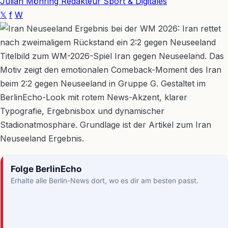
Julian Möhring
Redakteur Sport & Digitales
𝕏
f
W
Titelbild zum WM-2026-Spiel Iran gegen Neuseeland. Das
Motiv zeigt den emotionalen Comeback-Moment des Iran
beim 2:2 gegen Neuseeland in Gruppe G. Gestaltet im
BerlinEcho-Look mit rotem News-Akzent, klarer
Typografie, Ergebnisbox und dynamischer
Stadionatmosphäre. Grundlage ist der Artikel zum Iran
Neuseeland Ergebnis.
Folge BerlinEcho
Erhalte alle Berlin-News dort, wo es dir am besten passt.