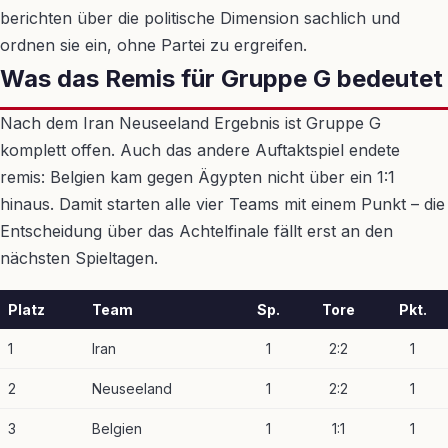
berichten über die politische Dimension sachlich und
ordnen sie ein, ohne Partei zu ergreifen.
Was das Remis für Gruppe G bedeutet
Nach dem Iran Neuseeland Ergebnis ist Gruppe G
komplett offen. Auch das andere Auftaktspiel endete
remis: Belgien kam gegen Ägypten nicht über ein 1:1
hinaus. Damit starten alle vier Teams mit einem Punkt – die
Entscheidung über das Achtelfinale fällt erst an den
nächsten Spieltagen.
Platz
Team
Sp.
Tore
Pkt.
1
Iran
1
2:2
1
2
Neuseeland
1
2:2
1
3
Belgien
1
1:1
1