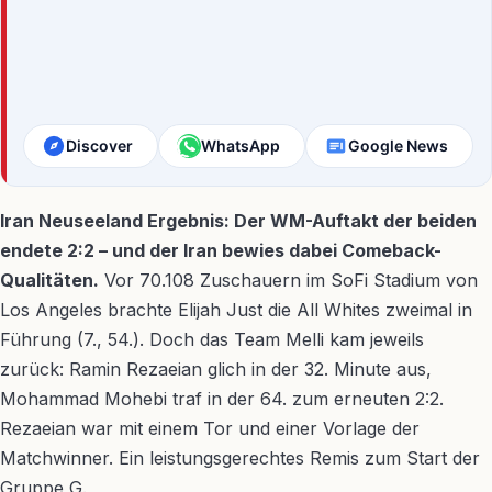
Discover
WhatsApp
Google News
Iran Neuseeland Ergebnis: Der WM-Auftakt der beiden
endete 2:2 – und der Iran bewies dabei Comeback-
Qualitäten.
Vor 70.108 Zuschauern im SoFi Stadium von
Los Angeles brachte Elijah Just die All Whites zweimal in
Führung (7., 54.). Doch das Team Melli kam jeweils
zurück: Ramin Rezaeian glich in der 32. Minute aus,
Mohammad Mohebi traf in der 64. zum erneuten 2:2.
Rezaeian war mit einem Tor und einer Vorlage der
Matchwinner. Ein leistungsgerechtes Remis zum Start der
Gruppe G.