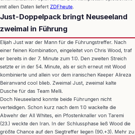
mit allen Daten liefert
ZDFheute
.
Just-Doppelpack bringt Neuseeland
zweimal in Führung
Elijah Just war der Mann für die Führungstreffer. Nach
einer feinen Kombination, eingeleitet von Chris Wood, traf
er bereits in der 7. Minute zum 1:0. Den zweiten Streich
setzte er in der 54. Minute, als er sich erneut mit Wood
kombinierte und allein vor dem iranischen Keeper Alireza
Beiranvand cool blieb. Zweimal Just, zweimal kalte
Dusche für das Team Melli.
Doch Neuseeland konnte beide Führungen nicht
verteidigen. Schon kurz nach dem 1:0 wackelte die
Abwehr der All Whites, ein Pfostenknaller von Taremi
(23.) weckte den Iran. In der Schlussphase ließ Wood die
größte Chance auf den Siegtreffer liegen (90.+3). Mehr zu