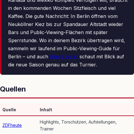
Kanada und Mexiko komplett verfolgen will, braucht
in den kommenden Wochen Sitzfleisch und viel
Kaffee. Die gute Nachricht: In Berlin öffnen vom
Neuköllner Kiez bis zur Spandauer Altstadt wieder
Bars und Public-Viewing-Flächen mit später
Sperrstunde. Wo in deinem Bezirk übertragen wird,
sammeln wir laufend im Public-Viewing-Guide für
Berlin – und auch
Union Berlin
schaut mit Blick auf
die neue Saison genau auf das Turnier.
Quellen
Quelle
Inhalt
Highlights, Torschützen, Aufstellungen,
ZDFheute
Trainer