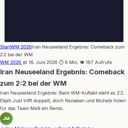
Start
WM 2026
Iran Neuseeland Ergebnis: Comeback zum
2:2 bei der WM
WM 2026
📅 16. Juni 2026
⏱ 6 Min.
👁 187 Aufrufe
Iran Neuseeland Ergebnis: Comeback
zum 2:2 bei der WM
Iran Neuseeland Ergebnis: Beim WM-Auftakt steht es 2:2.
Elijah Just trifft doppelt, doch Rezaeian und Mohebi holen
für das Team Melli ein Remis.
JM