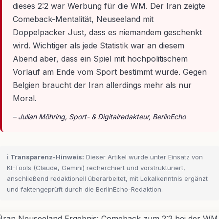
dieses 2:2 war Werbung für die WM. Der Iran zeigte
Comeback-Mentalität, Neuseeland mit
Doppelpacker Just, dass es niemandem geschenkt
wird. Wichtiger als jede Statistik war an diesem
Abend aber, dass ein Spiel mit hochpolitischem
Vorlauf am Ende vom Sport bestimmt wurde. Gegen
Belgien braucht der Iran allerdings mehr als nur
Moral.
– Julian Möhring, Sport- & Digitalredakteur, BerlinEcho
ℹ️
Transparenz-Hinweis:
Dieser Artikel wurde unter Einsatz von
KI-Tools (Claude, Gemini) recherchiert und vorstrukturiert,
anschließend redaktionell überarbeitet, mit Lokalkenntnis ergänzt
und faktengeprüft durch die BerlinEcho-Redaktion.