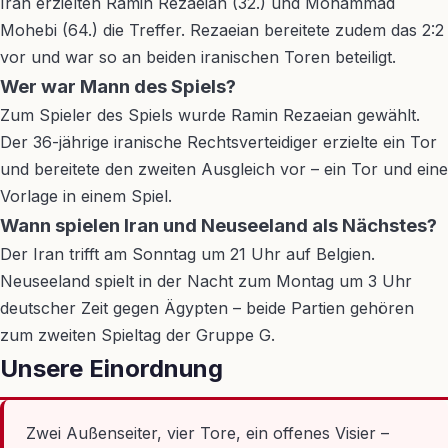
Iran erzielten Ramin Rezaeian (32.) und Mohammad
Mohebi (64.) die Treffer. Rezaeian bereitete zudem das 2:2
vor und war so an beiden iranischen Toren beteiligt.
Wer war Mann des Spiels?
Zum Spieler des Spiels wurde Ramin Rezaeian gewählt.
Der 36-jährige iranische Rechtsverteidiger erzielte ein Tor
und bereitete den zweiten Ausgleich vor – ein Tor und eine
Vorlage in einem Spiel.
Wann spielen Iran und Neuseeland als Nächstes?
Der Iran trifft am Sonntag um 21 Uhr auf Belgien.
Neuseeland spielt in der Nacht zum Montag um 3 Uhr
deutscher Zeit gegen Ägypten – beide Partien gehören
zum zweiten Spieltag der Gruppe G.
Unsere Einordnung
Zwei Außenseiter, vier Tore, ein offenes Visier –