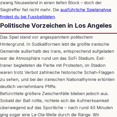
zwang Neuseeland in einen tiefen Block – doch der
Siegtreffer fiel nicht mehr. Die
ausführliche Spielanalyse
findest du bei Fussballdaten
.
Politische Vorzeichen in Los Angeles
Das Spiel stand vor angespanntem politischem
Hintergrund. In Südkalifornien lebt die größte iranische
Gemeinde außerhalb des Irans, entsprechend aufgeladen
war die Atmosphäre rund um das SoFi Stadium. Exil-
Iraner begleiteten die Partie mit Protesten, im Stadion
waren trotz Verbot zahlreiche historische Schah-Flaggen
zu sehen, und bei der iranischen Nationalhymne ertönten
deutlich vernehmbare Pfiffe.
Befürchtete größere Zwischenfälle blieben jedoch aus.
Sobald der Ball rollte, richtete sich die Aufmerksamkeit
überwiegend auf das Sportliche – nach rund 40 Minuten
ging sogar eine La-Ola-Welle durch die Ränge. Wir