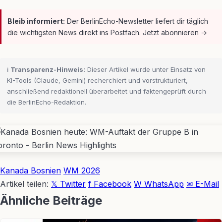
Bleib informiert:
Der BerlinEcho-Newsletter liefert dir täglich
die wichtigsten News direkt ins Postfach. Jetzt abonnieren →
ℹ️
Transparenz-Hinweis:
Dieser Artikel wurde unter Einsatz von
KI-Tools (Claude, Gemini) recherchiert und vorstrukturiert,
anschließend redaktionell überarbeitet und faktengeprüft durch
die BerlinEcho-Redaktion.
Kanada Bosnien
WM 2026
Artikel teilen:
𝕏 Twitter
f Facebook
W WhatsApp
✉ E-Mail
Ähnliche Beiträge