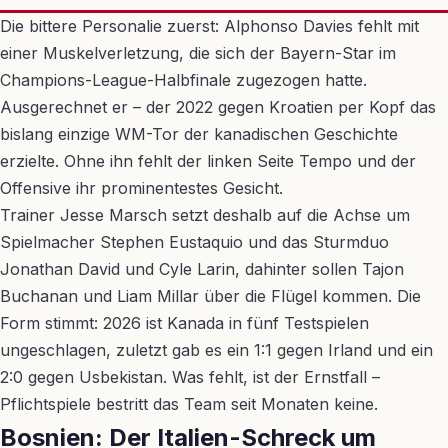
Die bittere Personalie zuerst: Alphonso Davies fehlt mit
einer Muskelverletzung, die sich der Bayern-Star im
Champions-League-Halbfinale zugezogen hatte.
Ausgerechnet er – der 2022 gegen Kroatien per Kopf das
bislang einzige WM-Tor der kanadischen Geschichte
erzielte. Ohne ihn fehlt der linken Seite Tempo und der
Offensive ihr prominentestes Gesicht.
Trainer Jesse Marsch setzt deshalb auf die Achse um
Spielmacher Stephen Eustaquio und das Sturmduo
Jonathan David und Cyle Larin, dahinter sollen Tajon
Buchanan und Liam Millar über die Flügel kommen. Die
Form stimmt: 2026 ist Kanada in fünf Testspielen
ungeschlagen, zuletzt gab es ein 1:1 gegen Irland und ein
2:0 gegen Usbekistan. Was fehlt, ist der Ernstfall –
Pflichtspiele bestritt das Team seit Monaten keine.
Bosnien: Der Italien-Schreck um