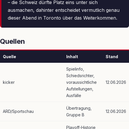
– die Schweiz dürfte Platz eins unter sich
ausmachen, dahinter entscheidet vermutlich genau
dieser Abend in Toronto über das Weiterkommen.
Quellen
Quelle
Inhalt
Stand
Spielinfo,
Schiedsrichter,
kicker
voraussichtliche
12.06.2026
Aufstellungen,
Ausfälle
Übertragung,
ARD/Sportschau
12.06.2026
Gruppe B
Playoff-Historie