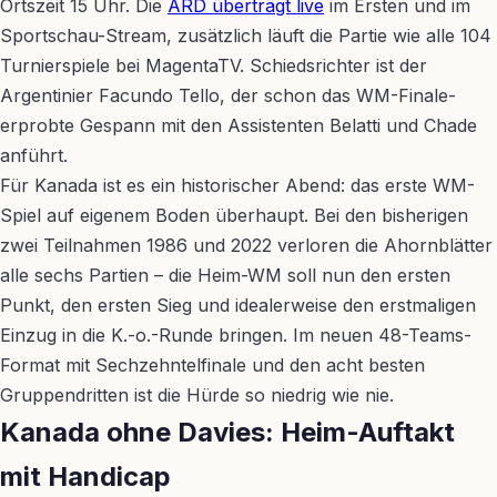
Ortszeit 15 Uhr. Die
ARD überträgt live
im Ersten und im
Sportschau-Stream, zusätzlich läuft die Partie wie alle 104
Turnierspiele bei MagentaTV. Schiedsrichter ist der
Argentinier Facundo Tello, der schon das WM-Finale-
erprobte Gespann mit den Assistenten Belatti und Chade
anführt.
Für Kanada ist es ein historischer Abend: das erste WM-
Spiel auf eigenem Boden überhaupt. Bei den bisherigen
zwei Teilnahmen 1986 und 2022 verloren die Ahornblätter
alle sechs Partien – die Heim-WM soll nun den ersten
Punkt, den ersten Sieg und idealerweise den erstmaligen
Einzug in die K.-o.-Runde bringen. Im neuen 48-Teams-
Format mit Sechzehntelfinale und den acht besten
Gruppendritten ist die Hürde so niedrig wie nie.
Kanada ohne Davies: Heim-Auftakt
mit Handicap