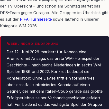
der TV-Übersicht – und schon am Sonntag startet das
DFB-Team gegen Curaçao. Alle Gruppen im Überblick gibt
es auf der
FIFA-Turnierseite
sowie laufend in unserer
Kategorie WM 2026.
🗞 BERLINECHO-EINORDNUNG
Der 12. Juni 2026 markiert für Kanada eine
Premiere mit Ansage: das erste WM-Heimspiel der
Geschichte – nach sechs Niederlagen in sechs WM-
Spielen 1986 und 2022. Konkret bedeutet die
Konstellation: Ohne Davies trifft ein formstarkes,
aber ernstfall-untrainiertes Kanada auf einen
Gegner, der mit dem Italien-Coup gerade das größte
Erfolgserlebnis seiner Verbandsgeschichte gefeiert
hat. Für beide ist es das wichtigste Spiel der Gruppe