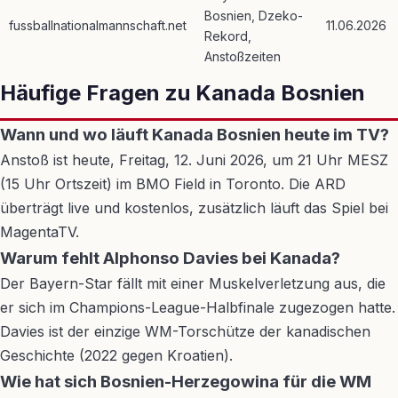
Bosnien, Dzeko-
fussballnationalmannschaft.net
11.06.2026
Rekord,
Anstoßzeiten
Häufige Fragen zu Kanada Bosnien
Wann und wo läuft Kanada Bosnien heute im TV?
Anstoß ist heute, Freitag, 12. Juni 2026, um 21 Uhr MESZ
(15 Uhr Ortszeit) im BMO Field in Toronto. Die ARD
überträgt live und kostenlos, zusätzlich läuft das Spiel bei
MagentaTV.
Warum fehlt Alphonso Davies bei Kanada?
Der Bayern-Star fällt mit einer Muskelverletzung aus, die
er sich im Champions-League-Halbfinale zugezogen hatte.
Davies ist der einzige WM-Torschütze der kanadischen
Geschichte (2022 gegen Kroatien).
Wie hat sich Bosnien-Herzegowina für die WM