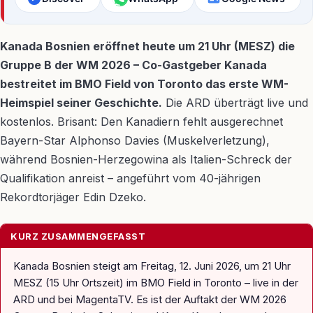
Kanada Bosnien eröffnet heute um 21 Uhr (MESZ) die
Gruppe B der WM 2026 – Co-Gastgeber Kanada
bestreitet im BMO Field von Toronto das erste WM-
Heimspiel seiner Geschichte.
Die ARD überträgt live und
kostenlos. Brisant: Den Kanadiern fehlt ausgerechnet
Bayern-Star Alphonso Davies (Muskelverletzung),
während Bosnien-Herzegowina als Italien-Schreck der
Qualifikation anreist – angeführt vom 40-jährigen
Rekordtorjäger Edin Dzeko.
KURZ ZUSAMMENGEFASST
Kanada Bosnien steigt am Freitag, 12. Juni 2026, um 21 Uhr
MESZ (15 Uhr Ortszeit) im BMO Field in Toronto – live in der
ARD und bei MagentaTV. Es ist der Auftakt der WM 2026