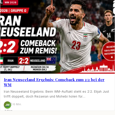
WM 2026
Iran Neuseeland Ergebnis: Comeback zum 2:2 bei der
WM
Iran Neuseeland Ergebnis: Beim WM-Auftakt steht es 2:2. Elijah Just
trifft doppelt, doch Rezaeian und Mohebi holen für…
⏱ 6 Min.
JM
Julian