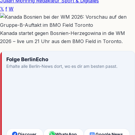
Julian Möhring
Redakteur Sport & Digitales
𝕏
f
W
Kanada startet gegen Bosnien-Herzegowina in die WM
2026 – live um 21 Uhr aus dem BMO Field in Toronto.
Folge BerlinEcho
Erhalte alle Berlin-News dort, wo es dir am besten passt.
Discover
WhatsApp
Google News