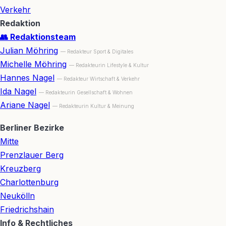
Verkehr
Redaktion
👥 Redaktionsteam
Julian Möhring
— Redakteur Sport & Digitales
Michelle Möhring
— Redakteurin Lifestyle & Kultur
Hannes Nagel
— Redakteur Wirtschaft & Verkehr
Ida Nagel
— Redakteurin Gesellschaft & Wohnen
Ariane Nagel
— Redakteurin Kultur & Meinung
Berliner Bezirke
Mitte
Prenzlauer Berg
Kreuzberg
Charlottenburg
Neukölln
Friedrichshain
Info & Rechtliches