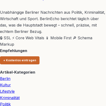
BerlinEcho – Zur Startseite
Unabhängige Berliner Nachrichten aus Politik, Kriminalität,
Wirtschaft und Sport. BerlinEcho berichtet täglich über
das, was die Hauptstadt bewegt – schnell, präzise, mit
echtem Berliner Bezug.
🔒 SSL
⚡ Core Web Vitals
📱 Mobile First
🔎 Schema
Markup
Empfehlungen
+ Kostenlos eintragen
Artikel-Kategorien
Berlin
Kultur
Lifestyle
Kriminalität
Politik