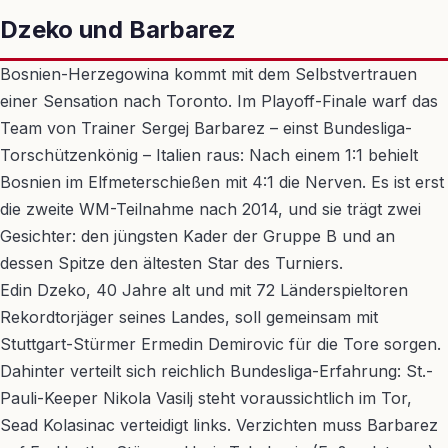
Dzeko und Barbarez
Bosnien-Herzegowina kommt mit dem Selbstvertrauen
einer Sensation nach Toronto. Im Playoff-Finale warf das
Team von Trainer Sergej Barbarez – einst Bundesliga-
Torschützenkönig – Italien raus: Nach einem 1:1 behielt
Bosnien im Elfmeterschießen mit 4:1 die Nerven. Es ist erst
die zweite WM-Teilnahme nach 2014, und sie trägt zwei
Gesichter: den jüngsten Kader der Gruppe B und an
dessen Spitze den ältesten Star des Turniers.
Edin Dzeko, 40 Jahre alt und mit 72 Länderspieltoren
Rekordtorjäger seines Landes, soll gemeinsam mit
Stuttgart-Stürmer Ermedin Demirovic für die Tore sorgen.
Dahinter verteilt sich reichlich Bundesliga-Erfahrung: St.-
Pauli-Keeper Nikola Vasilj steht voraussichtlich im Tor,
Sead Kolasinac verteidigt links. Verzichten muss Barbarez