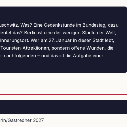
Auschwitz. Was? Eine Gedenkstunde im Bundestag, dazu
tet das? Berlin ist eine der wenigen Städte der Welt,
innerungsort. Wer am 27. Januar in dieser Stadt lebt,
 Touristen-Attraktionen, sondern offene Wunden, die
er nachfolgenden – und das ist die Aufgabe einer
rin/Gastredner 2027