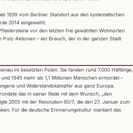
e ab 1939 vom Berliner Standort aus den systematischen
de 2014 eingeweiht.
Pflastersteine vor den letzten frei gewählten Wohnorten
n Putz-Aktionen – ein Brauch, der in der ganzen Stadt
nau im besetzten Polen. Sie fanden rund 7.000 Häftlinge,
und 1945 mehr als 1,1 Millionen Menschen ermordet –
efangene und Widerstandskämpfer aus ganz Europa.
ründete das in seiner Rede mit dem Wunsch, „den
te 2005 mit der Resolution 60/7, die den 27. Januar zum
ken. Für die deutsche Erinnerungskultur markiert das