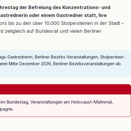
ahrestag der Befreiung des Konzentrations- und
strednerin oder einem Gastredner statt, live
s bis zu den über 10.000 Stolpersteinen in der Stadt –
eitgleich auf Bundesrat und vielen Berliner
s-Gastrednerin, Berliner Bezirks-Veranstaltungen, Stolperstein-
amm Mitte Dezember 2026, Berliner Bezirksveranstaltungen ab
de im Bundestag, Veranstaltungen am Holocaust-Mahnmal,
mpagne.