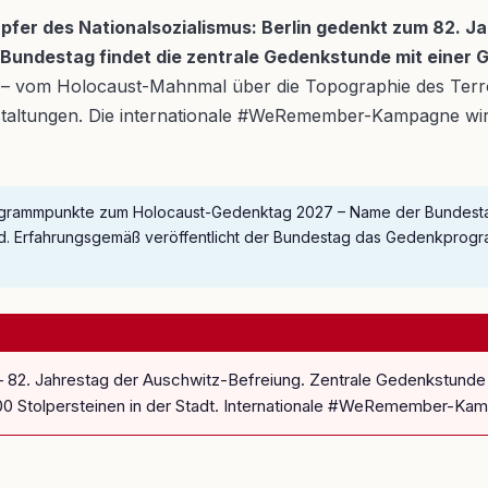
pfer des Nationalsozialismus: Berlin gedenkt zum 82. J
undestag findet die zentrale Gedenkstunde mit einer Ga
 – vom Holocaust-Mahnmal über die Topographie des Terror
ltungen. Die internationale #WeRemember-Kampagne wird z
 Programmpunkte zum Holocaust-Gedenktag 2027 – Name der Bundestag
nd. Erfahrungsgemäß veröffentlicht der Bundestag das Gedenkprogr
 – 82. Jahrestag der Auschwitz-Befreiung. Zentrale Gedenkstun
000 Stolpersteinen in der Stadt. Internationale #WeRemember-Ka