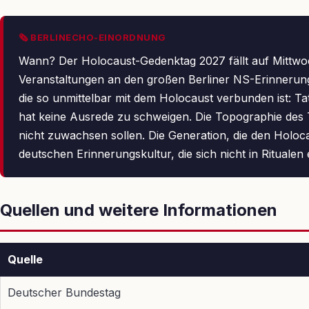
🗞 BERLINECHO-EINORDNUNG
Wann? Der Holocaust-Gedenktag 2027 fällt auf Mittwo
Veranstaltungen an den großen Berliner NS-Erinnerungs
die so unmittelbar mit dem Holocaust verbunden ist: Ta
hat keine Ausrede zu schweigen. Die Topographie des T
nicht zuwachsen sollen. Die Generation, die den Holoca
deutschen Erinnerungskultur, die sich nicht in Ritualen 
Quellen und weitere Informationen
Quelle
Deutscher Bundestag