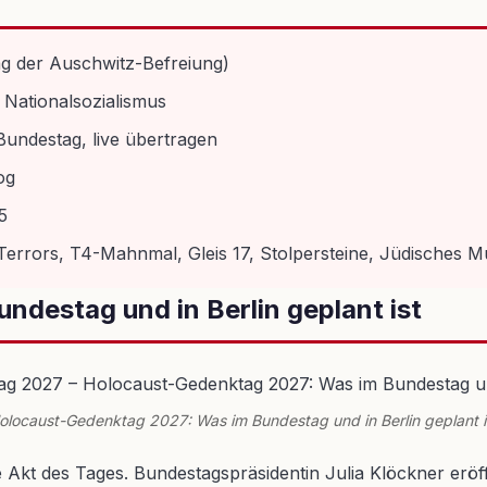
ag der Auschwitz-Befreiung)
 Nationalsozialismus
undestag, live übertragen
og
5
Terrors, T4-Mahnmal, Gleis 17, Stolpersteine, Jüdisches 
destag und in Berlin geplant ist
olocaust-Gedenktag 2027: Was im Bundestag und in Berlin geplant i
kt des Tages. Bundestagspräsidentin Julia Klöckner eröffne