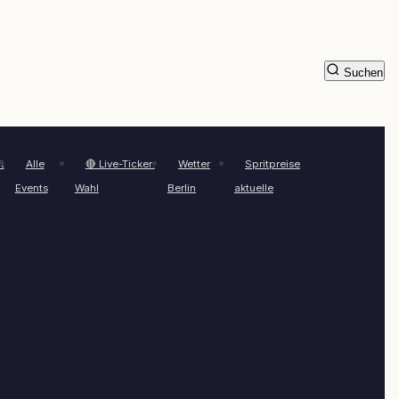
Suchen
t
Alle
🔴 Live-Ticker:
Wetter
Spritpreise
Events
Wahl
Berlin
aktuelle