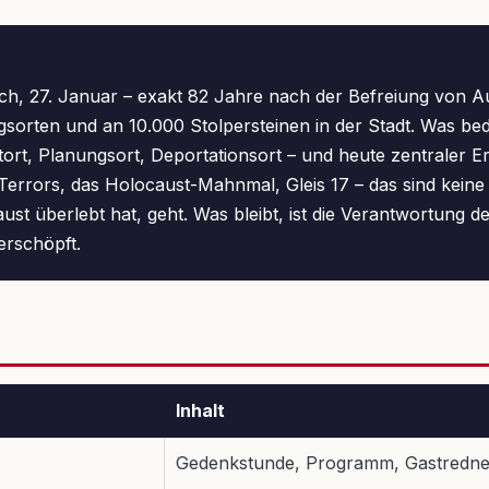
ch, 27. Januar – exakt 82 Jahre nach der Befreiung von 
orten und an 10.000 Stolpersteinen in der Stadt. Was bedeu
tort, Planungsort, Deportationsort – und heute zentraler Er
errors, das Holocaust-Mahnmal, Gleis 17 – das sind keine
ust überlebt hat, geht. Was bleibt, ist die Verantwortung d
erschöpft.
Inhalt
Gedenkstunde, Programm, Gastredne