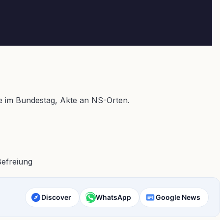
e im Bundestag, Akte an NS-Orten.
Discover
WhatsApp
Google News