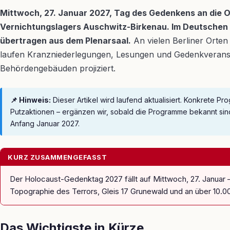
Mittwoch, 27. Januar 2027, Tag des Gedenkens an die O
Vernichtungslagers Auschwitz-Birkenau. Im Deutschen B
übertragen aus dem Plenarsaal.
An vielen Berliner Orten
laufen Kranzniederlegungen, Lesungen und Gedenkveransta
Behördengebäuden projiziert.
📌 Hinweis:
Dieser Artikel wird laufend aktualisiert. Konkrete
Putzaktionen – ergänzen wir, sobald die Programme bekannt si
Anfang Januar 2027.
KURZ ZUSAMMENGEFASST
Der Holocaust-Gedenktag 2027 fällt auf Mittwoch, 27. Januar
Topographie des Terrors, Gleis 17 Grunewald und an über 10.
Das Wichtigste in Kürze