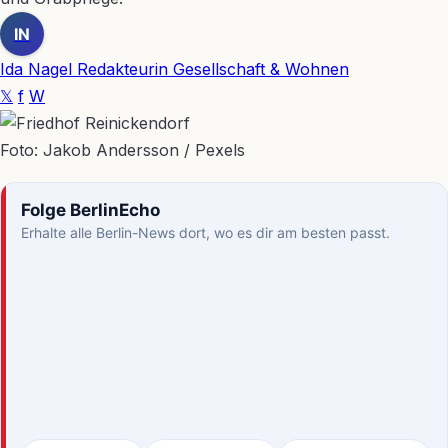
IN
Ida Nagel
Redakteurin Gesellschaft & Wohnen
𝕏
f
W
Foto: Jakob Andersson / Pexels
Folge BerlinEcho
Erhalte alle Berlin-News dort, wo es dir am besten passt.