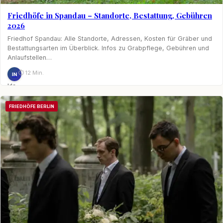
Friedhöfe in Spandau – Standorte, Bestattung, Gebühren
2026
Friedhof Spandau: Alle Standorte, Adressen, Kosten für Gräber und
Bestattungsarten im Überblick. Infos zu Grabpflege, Gebühren und
Anlaufstellen…
⏱ 12 Min.
IN
Ida
Nagel
FRIEDHÖFE BERLIN