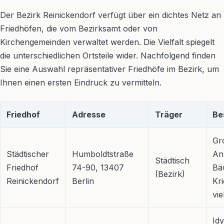
Der Bezirk Reinickendorf verfügt über ein dichtes Netz an
Friedhöfen, die vom Bezirksamt oder von
Kirchengemeinden verwaltet werden. Die Vielfalt spiegelt
die unterschiedlichen Ortsteile wider. Nachfolgend finden
Sie eine Auswahl repräsentativer Friedhöfe im Bezirk, um
Ihnen einen ersten Eindruck zu vermitteln.
Friedhof
Adresse
Träger
Be
Gr
Städtischer
Humboldtstraße
Anl
Städtisch
Friedhof
74-90, 13407
Bä
(Bezirk)
Reinickendorf
Berlin
Kr
vie
Idy