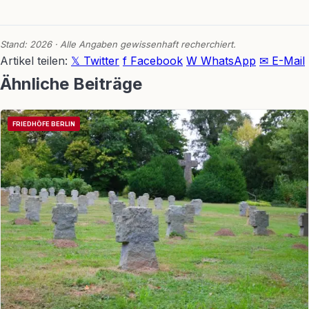
Stand: 2026 · Alle Angaben gewissenhaft recherchiert.
Artikel teilen:
𝕏 Twitter
f Facebook
W WhatsApp
✉ E-Mail
Ähnliche Beiträge
FRIEDHÖFE BERLIN