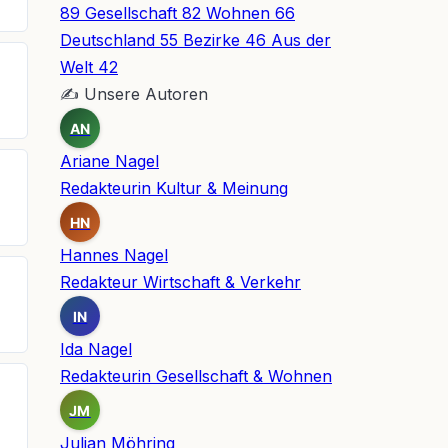
89
Gesellschaft
82
Wohnen
66
Deutschland
55
Bezirke
46
Aus der
Welt
42
✍
Unsere Autoren
AN
Ariane Nagel
Redakteurin Kultur & Meinung
HN
Hannes Nagel
Redakteur Wirtschaft & Verkehr
IN
Ida Nagel
Redakteurin Gesellschaft & Wohnen
JM
Julian Möhring