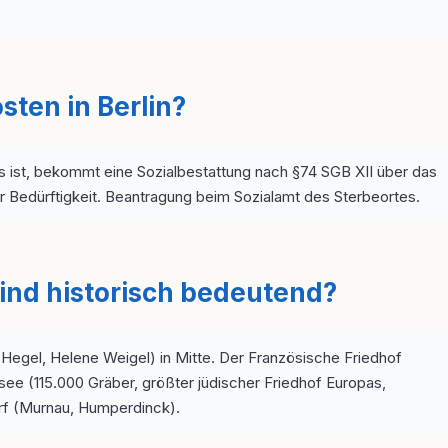
sten in Berlin?
os ist, bekommt eine Sozialbestattung nach §74 SGB XII über das
 Bedürftigkeit. Beantragung beim Sozialamt des Sterbeortes.
sind historisch bedeutend?
Hegel, Helene Weigel) in Mitte. Der Französische Friedhof
see (115.000 Gräber, größter jüdischer Friedhof Europas,
f (Murnau, Humperdinck).