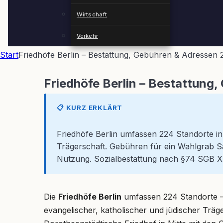
Wirtschaft
Verkehr
Start
Friedhöfe Berlin – Bestattung, Gebühren & Adressen 
Friedhöfe Berlin – Bestattung
📋 KURZ ERKLÄRT
Friedhöfe Berlin umfassen 224 Standorte in 
Trägerschaft. Gebühren für ein Wahlgrab S
Nutzung. Sozialbestattung nach §74 SGB XII 
Die
Friedhöfe Berlin
umfassen 224 Standorte – m
evangelischer, katholischer und jüdischer Träg