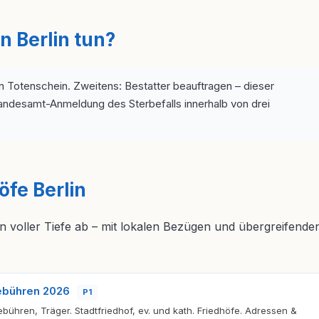
n Berlin tun?
n Totenschein. Zweitens: Bestatter beauftragen – dieser
andesamt-Anmeldung des Sterbefalls innerhalb von drei
öfe Berlin
 in voller Tiefe ab – mit lokalen Bezügen und übergreifende
Gebühren 2026
P1
Gebühren, Träger. Stadtfriedhof, ev. und kath. Friedhöfe. Adressen &