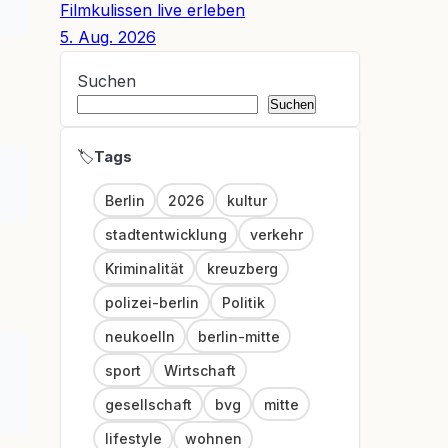
Filmkulissen live erleben
5. Aug. 2026
Suchen
Suchen
🏷
Link
Berlin
2026
kultur
stadtentwicklung
verkehr
Kriminalität
kreuzberg
polizei-berlin
Politik
neukoelln
berlin-mitte
sport
Wirtschaft
gesellschaft
bvg
mitte
lifestyle
wohnen