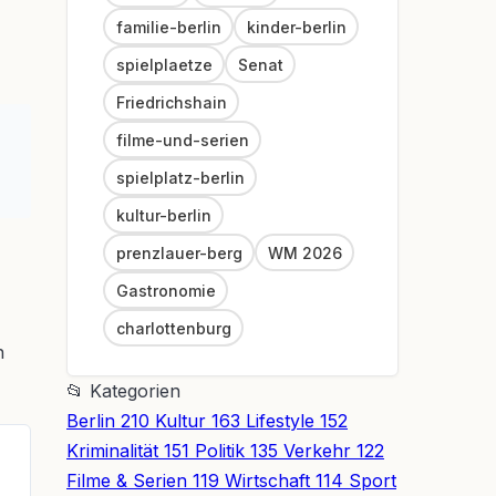
familie-berlin
kinder-berlin
spielplaetze
Senat
Friedrichshain
filme-und-serien
spielplatz-berlin
kultur-berlin
prenzlauer-berg
WM 2026
Gastronomie
charlottenburg
n
📂
Kategorien
Berlin
210
Kultur
163
Lifestyle
152
Kriminalität
151
Politik
135
Verkehr
122
Filme & Serien
119
Wirtschaft
114
Sport