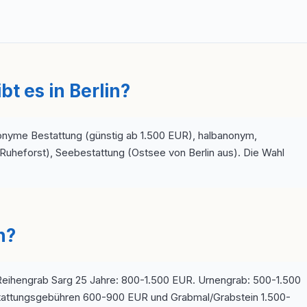
t es in Berlin?
onyme Bestattung (günstig ab 1.500 EUR), halbanonym,
uheforst), Seebestattung (Ostsee von Berlin aus). Die Wahl
n?
Reihengrab Sarg 25 Jahre: 800-1.500 EUR. Urnengrab: 500-1.500
ttungsgebühren 600-900 EUR und Grabmal/Grabstein 1.500-