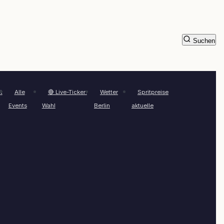
Suchen
t
Alle
🔴 Live-Ticker:
Wetter
Spritpreise
Events
Wahl
Berlin
aktuelle