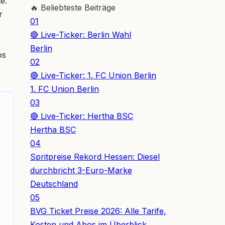
e.
🔥
Beliebteste Beiträge
r
01
🔴 Live-Ticker: Berlin Wahl
Berlin
os
02
🔴 Live-Ticker: 1. FC Union Berlin
1. FC Union Berlin
03
🔴 Live-Ticker: Hertha BSC
Hertha BSC
04
Spritpreise Rekord Hessen: Diesel
durchbricht 3-Euro-Marke
Deutschland
05
BVG Ticket Preise 2026: Alle Tarife,
Kosten und Abos im Überblick