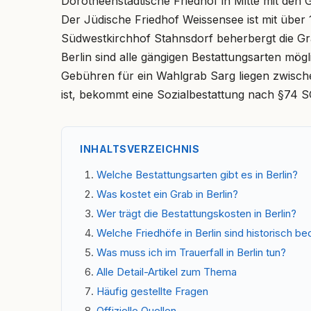
Dorotheenstädtische Friedhof in Mitte mit den 
Der Jüdische Friedhof Weissensee ist mit über 
Südwestkirchhof Stahnsdorf beherbergt die G
Berlin sind alle gängigen Bestattungsarten mö
Gebühren für ein Wahlgrab Sarg liegen zwische
ist, bekommt eine Sozialbestattung nach §74 S
INHALTSVERZEICHNIS
Welche Bestattungsarten gibt es in Berlin?
Was kostet ein Grab in Berlin?
Wer trägt die Bestattungskosten in Berlin?
Welche Friedhöfe in Berlin sind historisch b
Was muss ich im Trauerfall in Berlin tun?
Alle Detail-Artikel zum Thema
Häufig gestellte Fragen
Offizielle Quellen