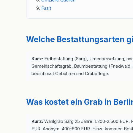
Fazit
Welche Bestattungsarten gib
Kurz:
Erdbestattung (Sarg), Urnenbeisetzung, an
Gemeinschaftsgrab, Baumbestattung (Friedwald, R
beeinflusst Gebühren und Grabpflege.
Was kostet ein Grab in Berli
Kurz:
Wahlgrab Sarg 25 Jahre: 1.200-2.500 EUR. 
EUR. Anonym: 400-800 EUR. Hinzu kommen Besta