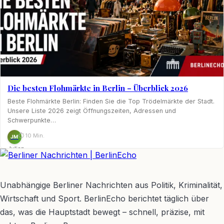
Die besten Flohmärkte in Berlin – Überblick 2026
Beste Flohmärkte Berlin: Finden Sie die Top Trödelmärkte der Stadt.
Unsere Liste 2026 zeigt Öffnungszeiten, Adressen und
Schwerpunkte…
⏱ 10 Min.
JM
Julian
Möhring
BerlinEcho – Zur Startseite
Unabhängige Berliner Nachrichten aus Politik, Kriminalität,
Wirtschaft und Sport. BerlinEcho berichtet täglich über
das, was die Hauptstadt bewegt – schnell, präzise, mit