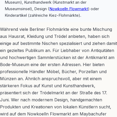
Museum), Kunsthandwerk (Kunstmarkt an der
Museumsinsel), Design (
Nowkoelln Flowmarkt
) oder
Kinderartikel (zahlreiche Kiez-Flohmärkte).
Während viele Berliner Flohmärkte eine bunte Mischung
aus Hausrat, Kleidung und Trödel anbieten, haben sich
einige auf bestimmte Nischen spezialisiert und ziehen damit
ein gezieltes Publikum an. Für Liebhaber von Antiquitäten
und hochwertigen Sammlerstücken ist der Antikmarkt am
Bode-Museum eine der ersten Adressen. Hier bieten
professionelle Händler Möbel, Bücher, Porzellan und
Münzen an. Ähnlich anspruchsvoll, aber mit einem
stärkeren Fokus auf Kunst und Kunsthandwerk,
präsentiert sich der Trödelmarkt an der Straße des 17.
Juni. Wer nach modernem Design, handgemachten
Produkten und Kreationen von lokalen Künstlern sucht,
wird auf dem Nowkoelln Flowmarkt am Maybachufer