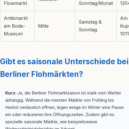
Flowmarkt
Sonntag/Monat
120
Antikmarkt
Am
Samstag &
am Bode-
Mitte
Kup
Sonntag
Museum
1011
Gibt es saisonale Unterschiede bei
Berliner Flohmärkten?
Kurz:
Ja, die Berliner Flohmarktsaison ist stark vom Wetter
abhängig. Während die meisten Märkte von Frühling bis
Herbst verlässlich öffnen, legen einige im Winter eine Pause
ein oder reduzieren ihre Öffnungszeiten. Zudem gibt es
spezielle saisonale Märkte, wie beispielsweise
Weihnachtströdelmärkte im Advent.