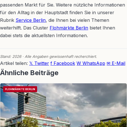
passenden Markt für Sie. Weitere nützliche Informationen
für den Alltag in der Hauptstadt finden Sie in unserer
Rubrik
Service Berlin
, die Ihnen bei vielen Themen
weiterhilft. Das Cluster
Flohmärkte Berlin
bietet Ihnen
dabei stets die aktuellsten Informationen.
Stand: 2026 · Alle Angaben gewissenhaft recherchiert.
Artikel teilen:
𝕏 Twitter
f Facebook
W WhatsApp
✉ E-Mail
Ähnliche Beiträge
FLOHMÄRKTE BERLIN