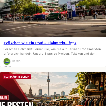
Feilschen wie ein Profi – Flohmarkt-Tipps
Feilschen Flohmarkt: Lernen Sie, wie Sie auf Berliner Trödelmärkten
erfolgreich handeln. Unsere Tipps zu Preisen, Taktiken und der…
⏱ 10 Min.
JM
Julian
Möhring
FLOHMÄRKTE BERLIN