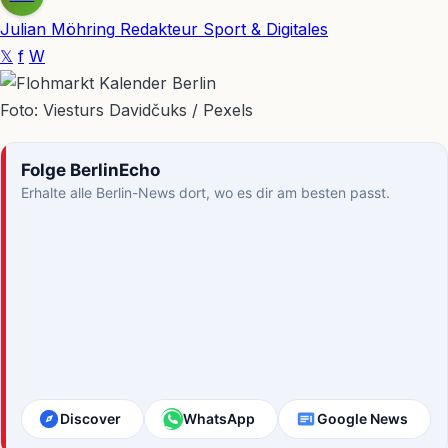
Julian Möhring
Redakteur Sport & Digitales
𝕏
f
W
Foto: Viesturs Davidčuks / Pexels
Folge BerlinEcho
Erhalte alle Berlin-News dort, wo es dir am besten passt.
Discover
WhatsApp
Google News