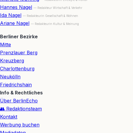
Hannes Nagel
— Redakteur Wirtschaft & Verkehr
Ida Nagel
— Redakteurin Gesellschaft & Wohnen
Ariane Nagel
— Redakteurin Kultur & Meinung
Berliner Bezirke
Mitte
Prenzlauer Berg
Kreuzberg
Charlottenburg
Neukölln
Friedrichshain
Info & Rechtliches
Über BerlinEcho
👥 Redaktionsteam
Kontakt
Werbung buchen
Mediadaten