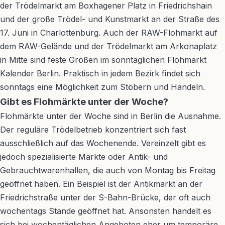
der Trödelmarkt am Boxhagener Platz in Friedrichshain
und der große Trödel- und Kunstmarkt an der Straße des
17. Juni in Charlottenburg. Auch der RAW-Flohmarkt auf
dem RAW-Gelände und der Trödelmarkt am Arkonaplatz
in Mitte sind feste Größen im sonntäglichen Flohmarkt
Kalender Berlin. Praktisch in jedem Bezirk findet sich
sonntags eine Möglichkeit zum Stöbern und Handeln.
Gibt es Flohmärkte unter der Woche?
Flohmärkte unter der Woche sind in Berlin die Ausnahme.
Der reguläre Trödelbetrieb konzentriert sich fast
ausschließlich auf das Wochenende. Vereinzelt gibt es
jedoch spezialisierte Märkte oder Antik- und
Gebrauchtwarenhallen, die auch von Montag bis Freitag
geöffnet haben. Ein Beispiel ist der Antikmarkt an der
Friedrichstraße unter der S-Bahn-Brücke, der oft auch
wochentags Stände geöffnet hat. Ansonsten handelt es
sich bei wochentäglichen Angeboten eher um temporäre