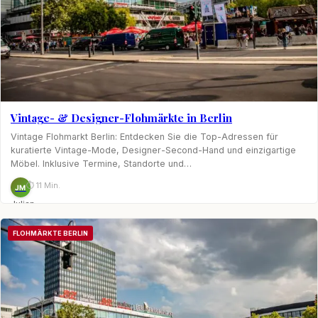
Vintage- & Designer-Flohmärkte in Berlin
Vintage Flohmarkt Berlin: Entdecken Sie die Top-Adressen für
kuratierte Vintage-Mode, Designer-Second-Hand und einzigartige
Möbel. Inklusive Termine, Standorte und…
⏱ 11 Min.
JM
Julian
Möhring
FLOHMÄRKTE BERLIN