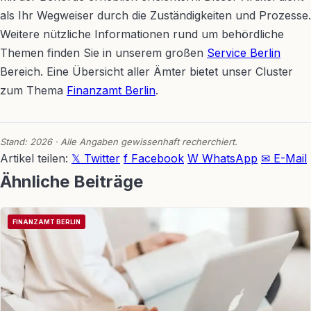
als Ihr Wegweiser durch die Zuständigkeiten und Prozesse.
Weitere nützliche Informationen rund um behördliche
Themen finden Sie in unserem großen
Service Berlin
Bereich. Eine Übersicht aller Ämter bietet unser Cluster
zum Thema
Finanzamt Berlin
.
Stand: 2026 · Alle Angaben gewissenhaft recherchiert.
Artikel teilen:
𝕏 Twitter
f Facebook
W WhatsApp
✉ E-Mail
Ähnliche Beiträge
FINANZAMT BERLIN