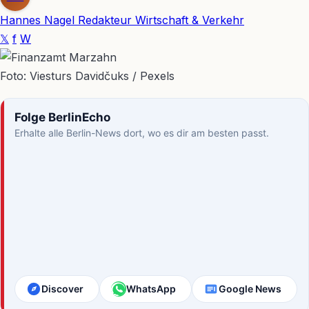
Hannes Nagel
Redakteur Wirtschaft & Verkehr
𝕏
f
W
Foto: Viesturs Davidčuks / Pexels
Folge BerlinEcho
Erhalte alle Berlin-News dort, wo es dir am besten passt.
Discover
WhatsApp
Google News