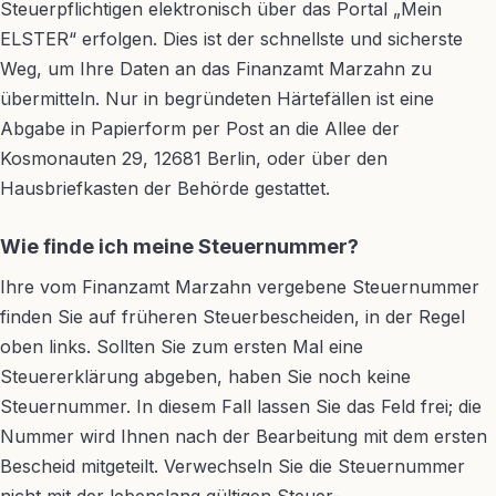
Steuerpflichtigen elektronisch über das Portal „Mein
ELSTER“ erfolgen. Dies ist der schnellste und sicherste
Weg, um Ihre Daten an das Finanzamt Marzahn zu
übermitteln. Nur in begründeten Härtefällen ist eine
Abgabe in Papierform per Post an die Allee der
Kosmonauten 29, 12681 Berlin, oder über den
Hausbriefkasten der Behörde gestattet.
Wie finde ich meine Steuernummer?
Ihre vom Finanzamt Marzahn vergebene Steuernummer
finden Sie auf früheren Steuerbescheiden, in der Regel
oben links. Sollten Sie zum ersten Mal eine
Steuererklärung abgeben, haben Sie noch keine
Steuernummer. In diesem Fall lassen Sie das Feld frei; die
Nummer wird Ihnen nach der Bearbeitung mit dem ersten
Bescheid mitgeteilt. Verwechseln Sie die Steuernummer