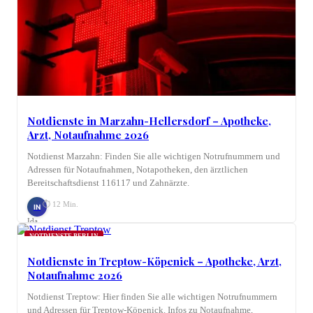
Notdienste in Marzahn-Hellersdorf – Apotheke,
Arzt, Notaufnahme 2026
Notdienst Marzahn: Finden Sie alle wichtigen Notrufnummern und
Adressen für Notaufnahmen, Notapotheken, den ärztlichen
Bereitschaftsdienst 116117 und Zahnärzte.
⏱ 12 Min.
IN
Ida
Nagel
NOTDIENSTE BERLIN
Notdienste in Treptow-Köpenick – Apotheke, Arzt,
Notaufnahme 2026
Notdienst Treptow: Hier finden Sie alle wichtigen Notrufnummern
und Adressen für Treptow-Köpenick. Infos zu Notaufnahme,