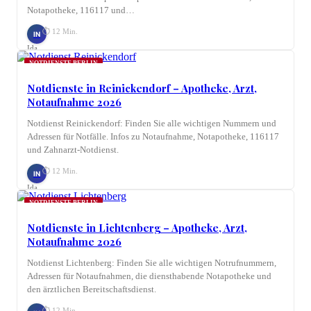
Notapotheke, 116117 und…
⏱ 12 Min.
IN
Ida
Nagel
NOTDIENSTE BERLIN
Notdienste in Reinickendorf – Apotheke, Arzt,
Notaufnahme 2026
Notdienst Reinickendorf: Finden Sie alle wichtigen Nummern und
Adressen für Notfälle. Infos zu Notaufnahme, Notapotheke, 116117
und Zahnarzt-Notdienst.
⏱ 12 Min.
IN
Ida
Nagel
NOTDIENSTE BERLIN
Notdienste in Lichtenberg – Apotheke, Arzt,
Notaufnahme 2026
Notdienst Lichtenberg: Finden Sie alle wichtigen Notrufnummern,
Adressen für Notaufnahmen, die diensthabende Notapotheke und
den ärztlichen Bereitschaftsdienst.
⏱ 12 Min.