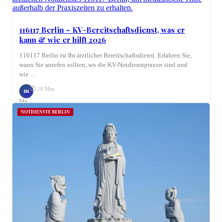
116117 Berlin – KV-Bereitschaftsdienst, was er
kann & wie er hilft 2026
116117 Berlin ist Ihr ärztlicher Bereitschaftsdienst. Erfahren Sie,
wann Sie anrufen sollten, wo die KV-Notdienstpraxen sind und
wie…
⏱ 10 Min.
IN
Ida
Nagel
NOTDIENSTE BERLIN