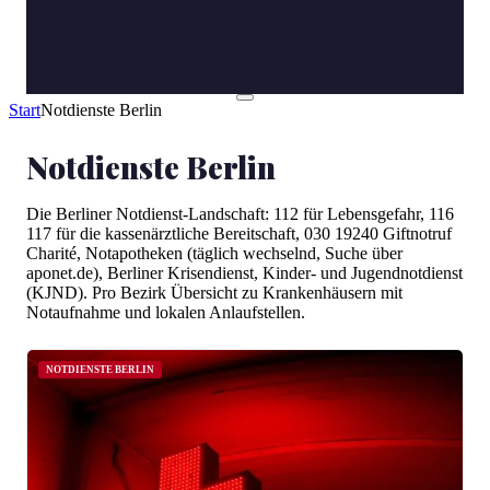
Start
Notdienste Berlin
Notdienste Berlin
Die Berliner Notdienst-Landschaft: 112 für Lebensgefahr, 116
117 für die kassenärztliche Bereitschaft, 030 19240 Giftnotruf
Charité, Notapotheken (täglich wechselnd, Suche über
aponet.de), Berliner Krisendienst, Kinder- und Jugendnotdienst
(KJND). Pro Bezirk Übersicht zu Krankenhäusern mit
Notaufnahme und lokalen Anlaufstellen.
NOTDIENSTE BERLIN