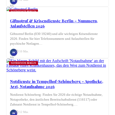
IN
Ida
Nagel
NOTDIENSTE BERLIN
Giftnotruf & Krisendienste Berlin – Nummern,
Anlaufstellen 2026
Giftnotruf Berlin (030 19240) und alle wichtigen Krisendienste
2026. Finden Sie hier Telefonnummern und Anlaufstellen für
psychische Notlagen…
⏱ 10 Min.
IN
Ida
Nagel
NOTDIENSTE BERLIN
Notdienste in Tempelhof-Schöneberg – Apotheke,
Arzt, Notaufnahme 2026
Notdienst Schöneberg: Finden Sie 2026 die richtige Notaufnahme,
Notapotheke, den ärztlichen Bereitschaftsdienst (116117) oder
Zahnarzt Notdienst in Tempelhof-Schöneberg.…
⏱ 12 Min.
IN