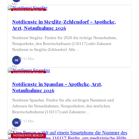
Ida
Nagel
NOTDIENSTE BERLIN
Notdienste in Steglitz-Zehlendorf – Apotheke,
Arzt, Notaufnahme 2026
Notdienst Steglitz: Finden Sie 2026 die richtige Notaufnahme,
Notapotheke, den Bereitschaftsarzt (116117) oder Zahnarzt
Notdienst in Steglitz-Zehlendorf. Alle…
⏱ 11 Min.
IN
Ida
Nagel
NOTDIENSTE BERLIN
Notdienste in Spandau – Apotheke, Arzt,
Notaufnahme 2026
Notdienst Spandau: Finden Sie alle wichtigen Nummern und
Adressen für Notaufnahmen, Notapotheken, den ärztlichen
Bereitschaftsdienst (116117) und Zahnärzte…
⏱ 12 Min.
IN
Ida
Nagel
NOTDIENSTE BERLIN