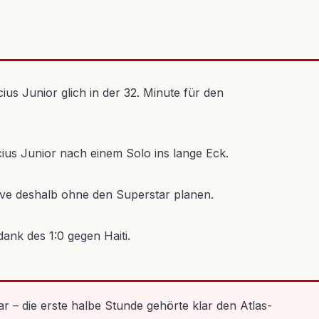
ius Junior glich in der 32. Minute für den
inicius Junior nach einem Solo ins lange Eck.
ive deshalb ohne den Superstar planen.
dank des 1:0 gegen Haiti.
r – die erste halbe Stunde gehörte klar den Atlas-