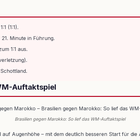
1 (1:1).
 21. Minute in Führung.
zum 1:1 aus.
verletzung).
 Schottland.
WM-Auftaktspiel
Brasilien gegen Marokko: So lief das WM-Auftaktspiel
l auf Augenhöhe – mit dem deutlich besseren Start für die