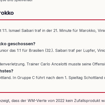
rokko
1. Ismael Saibari traf in der 21. Minute für Marokko, Vinic
okko geschossen?
unior das 1:1 für Brasilien (32.). Saibari traf per Lupfer, V
nverletzung. Trainer Carlo Ancelotti musste seine Offens
hstes?
hottland. In Gruppe C führt nach dem 1. Spieltag Schottland 
gezeigt, dass der WM-Vierte von 2022 kein Zufallsprodukt wa