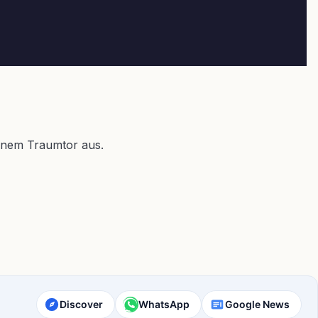
 einem Traumtor aus.
Discover
WhatsApp
Google News