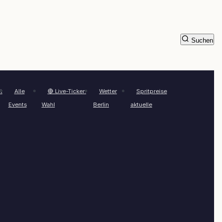
Suchen
t
Alle
🔴 Live-Ticker:
Wetter
Spritpreise
Events
Wahl
Berlin
aktuelle