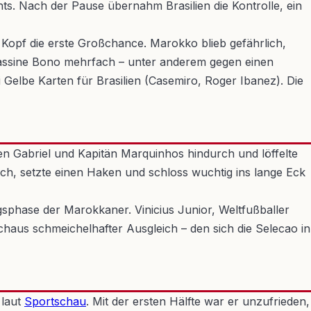
hts. Nach der Pause übernahm Brasilien die Kontrolle, ein
 Kopf die erste Großchance. Marokko blieb gefährlich,
 Yassine Bono mehrfach – unter anderem gegen einen
Gelbe Karten für Brasilien (Casemiro, Roger Ibanez). Die
hen Gabriel und Kapitän Marquinhos hindurch und löffelte
urch, setzte einen Haken und schloss wuchtig ins lange Eck
gsphase der Marokkaner. Vinicius Junior, Weltfußballer
haus schmeichelhafter Ausgleich – den sich die Selecao in
 laut
Sportschau
. Mit der ersten Hälfte war er unzufrieden,