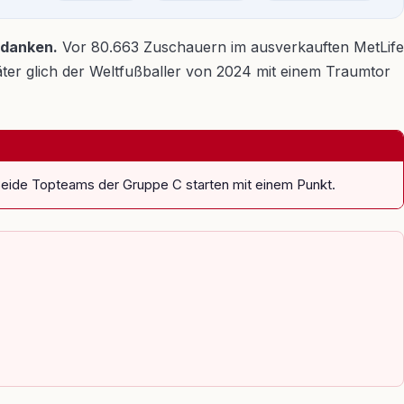
edanken.
Vor 80.663 Zuschauern im ausverkauften MetLife
äter glich der Weltfußballer von 2024 mit einem Traumtor
s. Beide Topteams der Gruppe C starten mit einem Punkt.