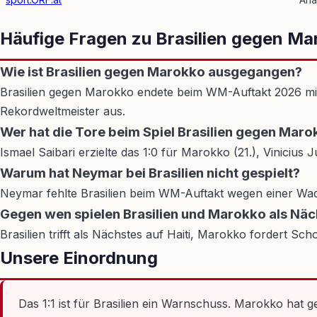
Häufige Fragen zu Brasilien gegen Ma
Wie ist Brasilien gegen Marokko ausgegangen?
Brasilien gegen Marokko endete beim WM-Auftakt 2026 mit 1:
Rekordweltmeister aus.
Wer hat die Tore beim Spiel Brasilien gegen Mar
Ismael Saibari erzielte das 1:0 für Marokko (21.), Vinicius J
Warum hat Neymar bei Brasilien nicht gespielt?
Neymar fehlte Brasilien beim WM-Auftakt wegen einer Wade
Gegen wen spielen Brasilien und Marokko als Näc
Brasilien trifft als Nächstes auf Haiti, Marokko fordert Sc
Unsere Einordnung
Das 1:1 ist für Brasilien ein Warnschuss. Marokko hat 