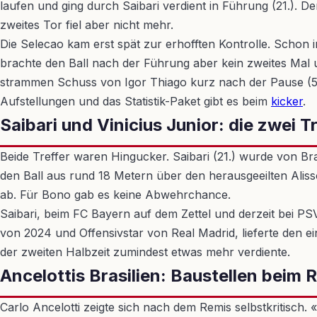
laufen und ging durch Saibari verdient in Führung (21.). D
zweites Tor fiel aber nicht mehr.
Die Selecao kam erst spät zur erhofften Kontrolle. Schon 
brachte den Ball nach der Führung aber kein zweites Mal 
strammen Schuss von Igor Thiago kurz nach der Pause (52.)
Aufstellungen und das Statistik-Paket gibt es beim
kicker
.
Saibari und Vinicius Junior: die zwei 
Beide Treffer waren Hingucker. Saibari (21.) wurde von Br
den Ball aus rund 18 Metern über den herausgeeilten Alisso
ab. Für Bono gab es keine Abwehrchance.
Saibari, beim FC Bayern auf dem Zettel und derzeit bei PS
von 2024 und Offensivstar von Real Madrid, lieferte den e
der zweiten Halbzeit zumindest etwas mehr verdiente.
Ancelottis Brasilien: Baustellen beim
Carlo Ancelotti zeigte sich nach dem Remis selbstkritisch.