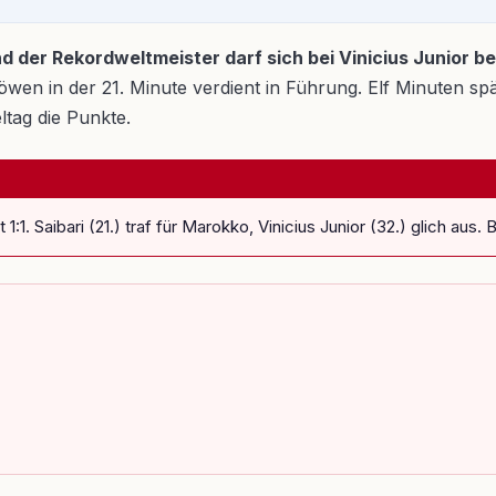
d der Rekordweltmeister darf sich bei Vinicius Junior b
wen in der 21. Minute verdient in Führung. Elf Minuten sp
ltag die Punkte.
:1. Saibari (21.) traf für Marokko, Vinicius Junior (32.) glich au