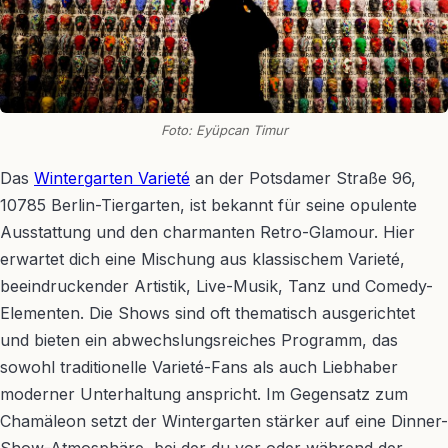
Foto: Eyüpcan Timur
Das
Wintergarten Varieté
an der Potsdamer Straße 96,
10785 Berlin-Tiergarten, ist bekannt für seine opulente
Ausstattung und den charmanten Retro-Glamour. Hier
erwartet dich eine Mischung aus klassischem Varieté,
beeindruckender Artistik, Live-Musik, Tanz und Comedy-
Elementen. Die Shows sind oft thematisch ausgerichtet
und bieten ein abwechslungsreiches Programm, das
sowohl traditionelle Varieté-Fans als auch Liebhaber
moderner Unterhaltung anspricht. Im Gegensatz zum
Chamäleon setzt der Wintergarten stärker auf eine Dinner-