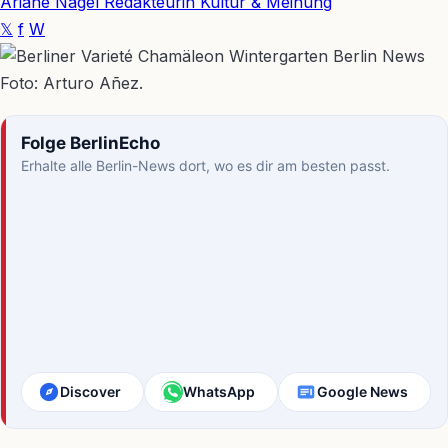
Ariane Nagel
Redakteurin Kultur & Meinung
𝕏
f
W
Foto: Arturo Añez.
Folge BerlinEcho
Erhalte alle Berlin-News dort, wo es dir am besten passt.
Discover
WhatsApp
Google News