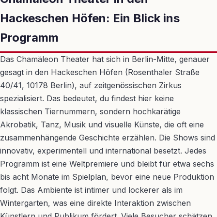
Hackeschen Höfen: Ein Blick ins
Programm
Das Chamäleon Theater hat sich in Berlin-Mitte, genauer
gesagt in den Hackeschen Höfen (Rosenthaler Straße
40/41, 10178 Berlin), auf zeitgenössischen Zirkus
spezialisiert. Das bedeutet, du findest hier keine
klassischen Tiernummern, sondern hochkarätige
Akrobatik, Tanz, Musik und visuelle Künste, die oft eine
zusammenhängende Geschichte erzählen. Die Shows sind
innovativ, experimentell und international besetzt. Jedes
Programm ist eine Weltpremiere und bleibt für etwa sechs
bis acht Monate im Spielplan, bevor eine neue Produktion
folgt. Das Ambiente ist intimer und lockerer als im
Wintergarten, was eine direkte Interaktion zwischen
Künstlern und Publikum fördert. Viele Besucher schätzen