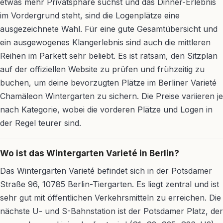
etwas mehr Privatsphäre suchst und das Dinner-Erlebnis
im Vordergrund steht, sind die Logenplätze eine
ausgezeichnete Wahl. Für eine gute Gesamtübersicht und
ein ausgewogenes Klangerlebnis sind auch die mittleren
Reihen im Parkett sehr beliebt. Es ist ratsam, den Sitzplan
auf der offiziellen Website zu prüfen und frühzeitig zu
buchen, um deine bevorzugten Plätze im Berliner Varieté
Chamäleon Wintergarten zu sichern. Die Preise variieren je
nach Kategorie, wobei die vorderen Plätze und Logen in
der Regel teurer sind.
Wo ist das Wintergarten Varieté in Berlin?
Das Wintergarten Varieté befindet sich in der Potsdamer
Straße 96, 10785 Berlin-Tiergarten. Es liegt zentral und ist
sehr gut mit öffentlichen Verkehrsmitteln zu erreichen. Die
nächste U- und S-Bahnstation ist der Potsdamer Platz, der