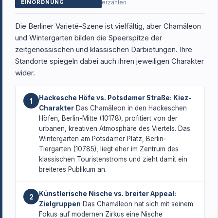
EINORDNUNG
erzählen
Die Berliner Varieté-Szene ist vielfältig, aber Chamäleon
und Wintergarten bilden die Speerspitze der
zeitgenössischen und klassischen Darbietungen. Ihre
Standorte spiegeln dabei auch ihren jeweiligen Charakter
wider.
Hackesche Höfe vs. Potsdamer Straße: Kiez-
1
Charakter
Das Chamäleon in den Hackeschen
Höfen, Berlin-Mitte (10178), profitiert von der
urbanen, kreativen Atmosphäre des Viertels. Das
Wintergarten am Potsdamer Platz, Berlin-
Tiergarten (10785), liegt eher im Zentrum des
klassischen Touristenstroms und zieht damit ein
breiteres Publikum an.
Künstlerische Nische vs. breiter Appeal:
2
Zielgruppen
Das Chamäleon hat sich mit seinem
Fokus auf modernen Zirkus eine Nische