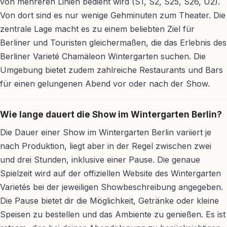
von mehreren Linien bedient wird (S1, S2, S25, S26, U2).
Von dort sind es nur wenige Gehminuten zum Theater. Die
zentrale Lage macht es zu einem beliebten Ziel für
Berliner und Touristen gleichermaßen, die das Erlebnis des
Berliner Varieté Chamäleon Wintergarten suchen. Die
Umgebung bietet zudem zahlreiche Restaurants und Bars
für einen gelungenen Abend vor oder nach der Show.
Wie lange dauert die Show im Wintergarten Berlin?
Die Dauer einer Show im Wintergarten Berlin variiert je
nach Produktion, liegt aber in der Regel zwischen zwei
und drei Stunden, inklusive einer Pause. Die genaue
Spielzeit wird auf der offiziellen Website des Wintergarten
Varietés bei der jeweiligen Showbeschreibung angegeben.
Die Pause bietet dir die Möglichkeit, Getränke oder kleine
Speisen zu bestellen und das Ambiente zu genießen. Es ist