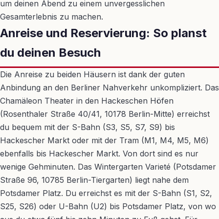
um deinen Abend zu einem unvergesslichen
Gesamterlebnis zu machen.
Anreise und Reservierung: So planst
du deinen Besuch
Die Anreise zu beiden Häusern ist dank der guten
Anbindung an den Berliner Nahverkehr unkompliziert. Das
Chamäleon Theater in den Hackeschen Höfen
(Rosenthaler Straße 40/41, 10178 Berlin-Mitte) erreichst
du bequem mit der S-Bahn (S3, S5, S7, S9) bis
Hackescher Markt oder mit der Tram (M1, M4, M5, M6)
ebenfalls bis Hackescher Markt. Von dort sind es nur
wenige Gehminuten. Das Wintergarten Varieté (Potsdamer
Straße 96, 10785 Berlin-Tiergarten) liegt nahe dem
Potsdamer Platz. Du erreichst es mit der S-Bahn (S1, S2,
S25, S26) oder U-Bahn (U2) bis Potsdamer Platz, von wo