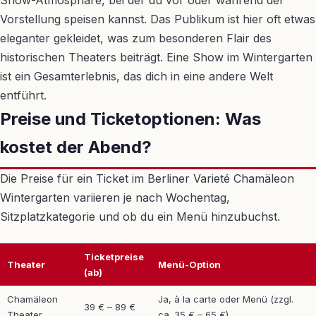
Show-Atmosphäre, bei der du vor oder während der
Vorstellung speisen kannst. Das Publikum ist hier oft etwas
eleganter gekleidet, was zum besonderen Flair des
historischen Theaters beiträgt. Eine Show im Wintergarten
ist ein Gesamterlebnis, das dich in eine andere Welt
entführt.
Preise und Ticketoptionen: Was
kostet der Abend?
Die Preise für ein Ticket im Berliner Varieté Chamäleon
Wintergarten variieren je nach Wochentag,
Sitzplatzkategorie und ob du ein Menü hinzubuchst.
Ticketpreise
Theater
Menü-Option
(ab)
Chamäleon
Ja, à la carte oder Menü (zzgl.
39 € – 89 €
Theater
ca. 35 € – 65 €)