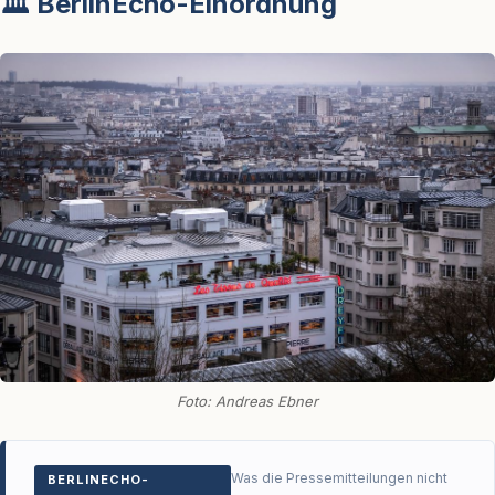
🏛️ BerlinEcho-Einordnung
Foto: Andreas Ebner
Was die Pressemitteilungen nicht
BERLINECHO-