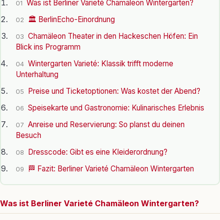
Was ist Berliner Varieté Chamäleon Wintergarten?
01
🏛️ BerlinEcho-Einordnung
02
Chamäleon Theater in den Hackeschen Höfen: Ein
03
Blick ins Programm
Wintergarten Varieté: Klassik trifft moderne
04
Unterhaltung
Preise und Ticketoptionen: Was kostet der Abend?
05
Speisekarte und Gastronomie: Kulinarisches Erlebnis
06
Anreise und Reservierung: So planst du deinen
07
Besuch
Dresscode: Gibt es eine Kleiderordnung?
08
🏁 Fazit: Berliner Varieté Chamäleon Wintergarten
09
Was ist Berliner Varieté Chamäleon Wintergarten?