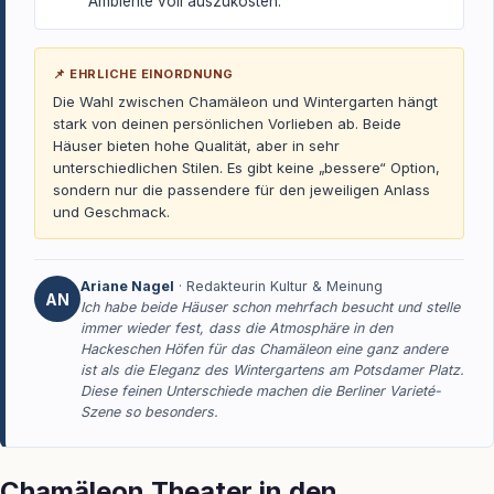
Ambiente voll auszukosten.
📌 EHRLICHE EINORDNUNG
Die Wahl zwischen Chamäleon und Wintergarten hängt
stark von deinen persönlichen Vorlieben ab. Beide
Häuser bieten hohe Qualität, aber in sehr
unterschiedlichen Stilen. Es gibt keine „bessere“ Option,
sondern nur die passendere für den jeweiligen Anlass
und Geschmack.
Ariane Nagel
· Redakteurin Kultur & Meinung
AN
Ich habe beide Häuser schon mehrfach besucht und stelle
immer wieder fest, dass die Atmosphäre in den
Hackeschen Höfen für das Chamäleon eine ganz andere
ist als die Eleganz des Wintergartens am Potsdamer Platz.
Diese feinen Unterschiede machen die Berliner Varieté-
Szene so besonders.
Chamäleon Theater in den