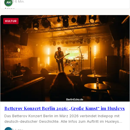
⏱ 6 Min.
AN
Ariane
Nagel
KULTUR
Betterov Konzert Berlin 2026: „Große Kunst“ im Huxleys
Das Betterov Konzert Berlin im März 2026 verbindet Indiepop mit
deutsch-deutscher Geschichte. Alle Infos zum Auftritt im Huxleys…