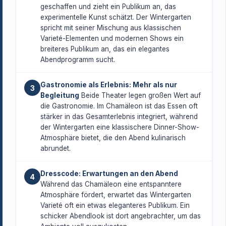
geschaffen und zieht ein Publikum an, das
experimentelle Kunst schätzt. Der Wintergarten
spricht mit seiner Mischung aus klassischen
Varieté-Elementen und modernen Shows ein
breiteres Publikum an, das ein elegantes
Abendprogramm sucht.
Gastronomie als Erlebnis: Mehr als nur
3
Begleitung
Beide Theater legen großen Wert auf
die Gastronomie. Im Chamäleon ist das Essen oft
stärker in das Gesamterlebnis integriert, während
der Wintergarten eine klassischere Dinner-Show-
Atmosphäre bietet, die den Abend kulinarisch
abrundet.
Dresscode: Erwartungen an den Abend
4
Während das Chamäleon eine entspanntere
Atmosphäre fördert, erwartet das Wintergarten
Varieté oft ein etwas eleganteres Publikum. Ein
schicker Abendlook ist dort angebrachter, um das