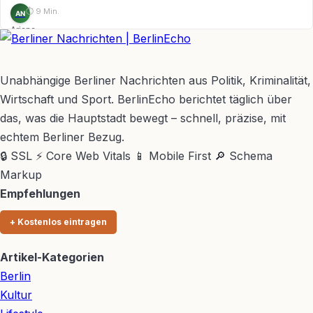
⏱ 9 Min.
AN
Ariane
Nagel
BerlinEcho – Zur Startseite
Unabhängige Berliner Nachrichten aus Politik, Kriminalität,
Wirtschaft und Sport. BerlinEcho berichtet täglich über
das, was die Hauptstadt bewegt – schnell, präzise, mit
echtem Berliner Bezug.
🔒 SSL
⚡ Core Web Vitals
📱 Mobile First
🔎 Schema
Markup
Empfehlungen
+ Kostenlos eintragen
Artikel-Kategorien
Berlin
Kultur