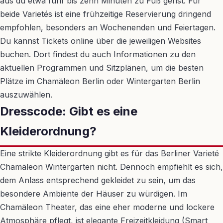
aus du etwa fünf bis zehn Minuten zu Fuß gehst. Für
beide Varietés ist eine frühzeitige Reservierung dringend
empfohlen, besonders an Wochenenden und Feiertagen.
Du kannst Tickets online über die jeweiligen Websites
buchen. Dort findest du auch Informationen zu den
aktuellen Programmen und Sitzplänen, um die besten
Plätze im Chamäleon Berlin oder Wintergarten Berlin
auszuwählen.
Dresscode: Gibt es eine
Kleiderordnung?
Eine strikte Kleiderordnung gibt es für das Berliner Varieté
Chamäleon Wintergarten nicht. Dennoch empfiehlt es sich,
dem Anlass entsprechend gekleidet zu sein, um das
besondere Ambiente der Häuser zu würdigen. Im
Chamäleon Theater, das eine eher moderne und lockere
Atmosphäre pflegt, ist elegante Freizeitkleidung (Smart