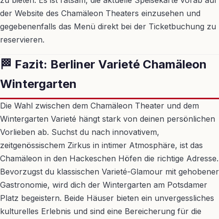
zu bieten. Es ist ratsam, die aktuelle Speisekarte vorab auf
der Website des Chamäleon Theaters einzusehen und
gegebenenfalls das Menü direkt bei der Ticketbuchung zu
reservieren.
🏁 Fazit: Berliner Varieté Chamäleon
Wintergarten
Die Wahl zwischen dem Chamäleon Theater und dem
Wintergarten Varieté hängt stark von deinen persönlichen
Vorlieben ab. Suchst du nach innovativem,
zeitgenössischem Zirkus in intimer Atmosphäre, ist das
Chamäleon in den Hackeschen Höfen die richtige Adresse.
Bevorzugst du klassischen Varieté-Glamour mit gehobener
Gastronomie, wird dich der Wintergarten am Potsdamer
Platz begeistern. Beide Häuser bieten ein unvergessliches
kulturelles Erlebnis und sind eine Bereicherung für die