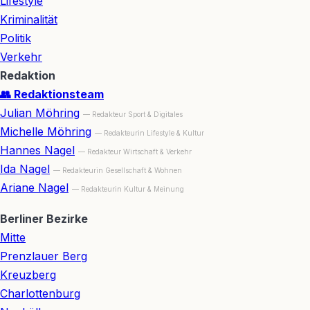
Lifestyle
Kriminalität
Politik
Verkehr
Redaktion
👥 Redaktionsteam
Julian Möhring
— Redakteur Sport & Digitales
Michelle Möhring
— Redakteurin Lifestyle & Kultur
Hannes Nagel
— Redakteur Wirtschaft & Verkehr
Ida Nagel
— Redakteurin Gesellschaft & Wohnen
Ariane Nagel
— Redakteurin Kultur & Meinung
Berliner Bezirke
Mitte
Prenzlauer Berg
Kreuzberg
Charlottenburg