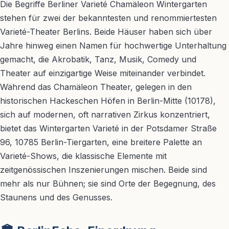
Die Begriffe Berliner Varieté Chamäleon Wintergarten
stehen für zwei der bekanntesten und renommiertesten
Varieté-Theater Berlins. Beide Häuser haben sich über
Jahre hinweg einen Namen für hochwertige Unterhaltung
gemacht, die Akrobatik, Tanz, Musik, Comedy und
Theater auf einzigartige Weise miteinander verbindet.
Während das Chamäleon Theater, gelegen in den
historischen Hackeschen Höfen in Berlin-Mitte (10178),
sich auf modernen, oft narrativen Zirkus konzentriert,
bietet das Wintergarten Varieté in der Potsdamer Straße
96, 10785 Berlin-Tiergarten, eine breitere Palette an
Varieté-Shows, die klassische Elemente mit
zeitgenössischen Inszenierungen mischen. Beide sind
mehr als nur Bühnen; sie sind Orte der Begegnung, des
Staunens und des Genusses.