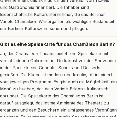
Unternehmen, das sich durch den Verkauf von Tickets
und Gastronomie finanziert. Die Inhaber sind
leidenschaftliche Kulturunternehmer, die das Berliner
Varieté Chamäleon Wintergarten als wichtigen Bestandteil
der Berliner Kulturszene sehen und pflegen.
Gibt es eine Speisekarte für das Chamäleon Berlin?
Ja, das Chamäleon Theater bietet eine Speisekarte mit
verschiedenen Optionen an. Du kannst vor der Show oder
in der Pause kleine Gerichte, Snacks und Desserts
genießen. Die Küche ist modern und kreativ, oft inspiriert
vom jeweiligen Programm. Es gibt auch die Möglichkeit, ein
Menü zu buchen, das dein Varieté-Erlebnis kulinarisch
abrundet. Die Speisekarte des Chamäleons Berlin ist
darauf ausgelegt, das intime Ambiente des Theaters zu
ergänzen und den Besuchern ein umfassendes Vergnügen