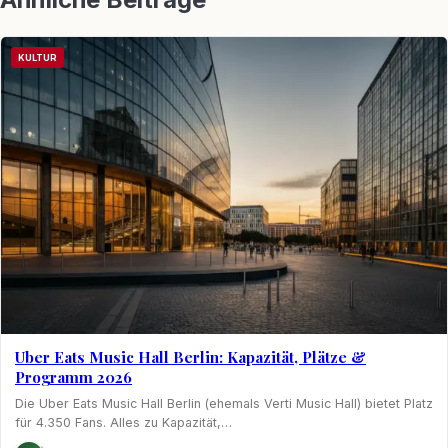
KULTUR
Uber Eats Music Hall Berlin: Kapazität, Plätze &
Programm 2026
Die Uber Eats Music Hall Berlin (ehemals Verti Music Hall) bietet Platz
für 4.350 Fans. Alles zu Kapazität,…