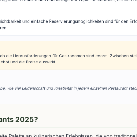
ichtbarkeit und einfache Reservierungsmöglichkeiten sind für den Erfo
ren.
d, doch die Herausforderungen für Gastronomen sind enorm. Zwischen s
ebot und die Preise auswirkt.
be, wie viel Leidenschaft und Kreativität in jedem einzelnen Restaurant ste
rants 2025?
te Palette an kulinarischen Erlebnissen, die von traditionel