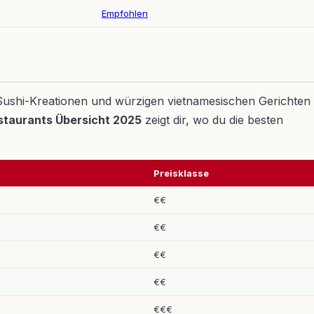
Empfohlen
en Sushi-Kreationen und würzigen vietnamesischen Gerichten
estaurants Übersicht 2025
zeigt dir, wo du die besten
Preisklasse
€€
€€
€€
€€
€€€