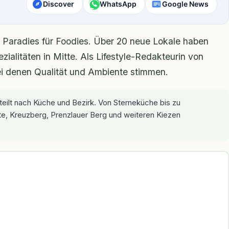
Discover
WhatsApp
Google News
n Paradies für Foodies. Über 20 neue Lokale haben
ezialitäten in Mitte. Als Lifestyle-Redakteurin von
bei denen Qualität und Ambiente stimmen.
eilt nach Küche und Bezirk. Von Sterneküche bis zu
tte, Kreuzberg, Prenzlauer Berg und weiteren Kiezen