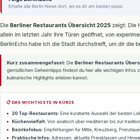
Erhalte alle Berlin-News dort, wo es dir am besten passt.
Die
Berliner Restaurants Übersicht 2025
zeigt: Die 
allein im letzten Jahr ihre Türen geöffnet, von experime
BerlinEcho habe ich die Stadt durchstreift, um dir di
Kurz zusammengefasst:
Die
Berliner Restaurants Übers
gemütlichen Geheimtipps findest du hier alle wichtigen Infos
kulinarische Highlights erleben kannst.
📋 DAS WICHTIGSTE IN KÜRZE
20 Top-Restaurants:
Eine kuratierte Auswahl der besten Loka
Küchenvielfalt:
Von asiatisch über mediterran bis zur tradit
Bezirksfokus:
Empfehlungen für Mitte, Kreuzberg, Prenzlaue
Praktische Infos:
Adressen, aktuelle Preisklassen und Hinwei