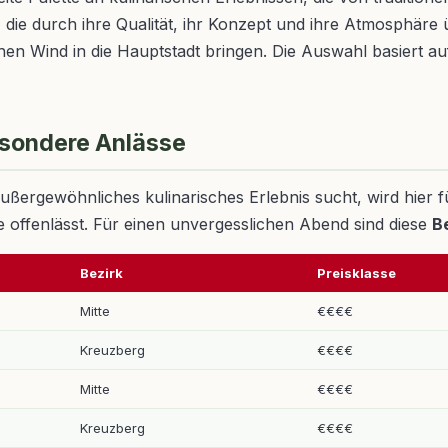
 die durch ihre Qualität, ihr Konzept und ihre Atmosphäre 
en Wind in die Hauptstadt bringen. Die Auswahl basiert 
besondere Anlässe
ußergewöhnliches kulinarisches Erlebnis sucht, wird hier f
 offenlässt. Für einen unvergesslichen Abend sind diese
B
Bezirk
Preisklasse
Mitte
€€€€
Kreuzberg
€€€€
Mitte
€€€€
Kreuzberg
€€€€