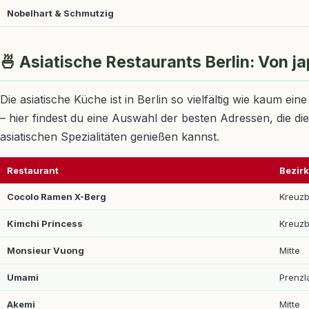
Nobelhart & Schmutzig
🍜 Asiatische Restaurants Berlin: Von j
Die asiatische Küche ist in Berlin so vielfältig wie kaum
– hier findest du eine Auswahl der besten Adressen, die 
asiatischen Spezialitäten genießen kannst.
Restaurant
Bezirk
Cocolo Ramen X-Berg
Kreuz
Kimchi Princess
Kreuz
Monsieur Vuong
Mitte
Umami
Prenzl
Akemi
Mitte