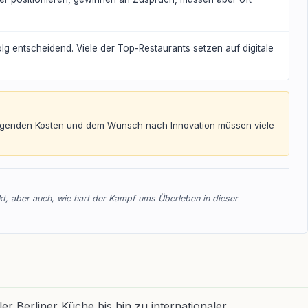
lg entscheidend. Viele der Top-Restaurants setzen auf digitale
teigenden Kosten und dem Wunsch nach Innovation müssen viele
ckt, aber auch, wie hart der Kampf ums Überleben in dieser
ler Berliner Küche bis hin zu internationaler