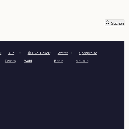
Suchen
t
Alle
🔴 Live-Ticker:
Wetter
Spritpreise
Events
Wahl
Berlin
aktuelle