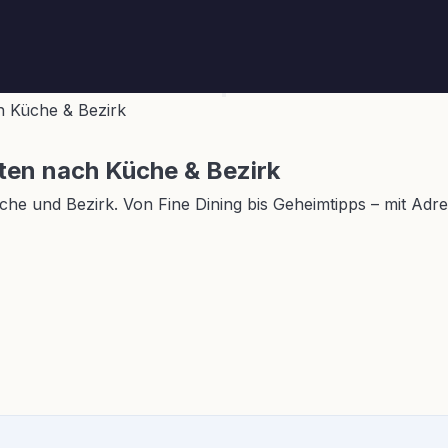
h Küche & Bezirk
sten nach Küche & Bezirk
he und Bezirk. Von Fine Dining bis Geheimtipps – mit Adre