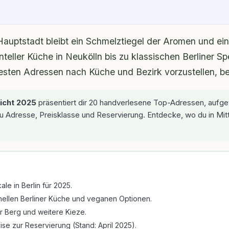
Hauptstadt bleibt ein Schmelztiegel der Aromen und ei
nteller Küche in Neukölln bis zu klassischen Berliner Sp
e besten Adressen nach Küche und Bezirk vorzustellen, 
icht 2025
präsentiert dir 20 handverlesene Top-Adressen, aufget
 zu Adresse, Preisklasse und Reservierung. Entdecke, wo du in Mi
le in Berlin für 2025.
ionellen Berliner Küche und veganen Optionen.
r Berg und weitere Kieze.
se zur Reservierung (Stand: April 2025).