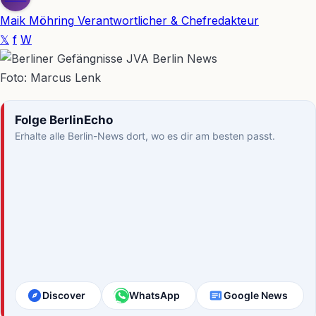
Maik Möhring
Verantwortlicher & Chefredakteur
𝕏
f
W
Foto: Marcus Lenk
Folge BerlinEcho
Erhalte alle Berlin-News dort, wo es dir am besten passt.
Discover
WhatsApp
Google News