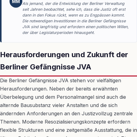
MM
Als jemand, der die Entwicklung der Berliner Verwaltung
seit Jahren beobachtet, sehe ich, dass die Justiz oft erst
dann in den Fokus rückt, wenn es zu Engpässen kommt.
Die notwendigen Investitionen in die Berliner Gefängnisse
JVA sind langfristig und erfordern einen politischen Willen,
der über Legislaturperioden hinausgeht.
Herausforderungen und Zukunft der
Berliner Gefängnisse JVA
Die Berliner Gefängnisse JVA stehen vor vielfältigen
Herausforderungen. Neben der bereits erwähnten
Überbelegung und dem Personalmangel sind auch die
alternde Bausubstanz vieler Anstalten und die sich
ändernden Anforderungen an den Justizvollzug zentrale
Themen. Moderne Resozialisierungskonzepte erfordern
flexible Strukturen und eine zeitgemäße Ausstattung, die in