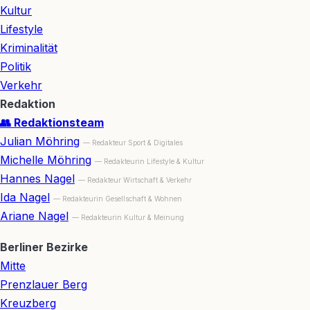
Kultur
Lifestyle
Kriminalität
Politik
Verkehr
Redaktion
👥 Redaktionsteam
Julian Möhring
— Redakteur Sport & Digitales
Michelle Möhring
— Redakteurin Lifestyle & Kultur
Hannes Nagel
— Redakteur Wirtschaft & Verkehr
Ida Nagel
— Redakteurin Gesellschaft & Wohnen
Ariane Nagel
— Redakteurin Kultur & Meinung
Berliner Bezirke
Mitte
Prenzlauer Berg
Kreuzberg