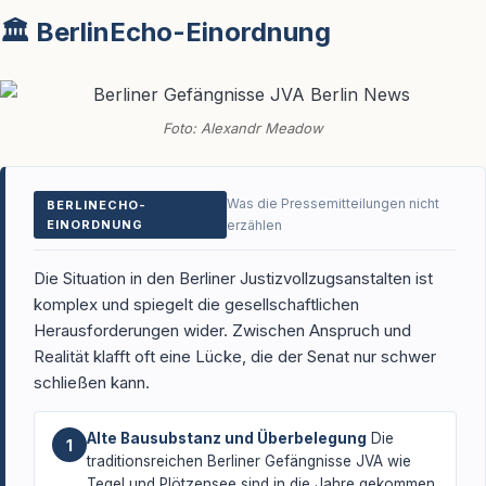
🏛️ BerlinEcho-Einordnung
Foto: Alexandr Meadow
Was die Pressemitteilungen nicht
BERLINECHO-
EINORDNUNG
erzählen
Die Situation in den Berliner Justizvollzugsanstalten ist
komplex und spiegelt die gesellschaftlichen
Herausforderungen wider. Zwischen Anspruch und
Realität klafft oft eine Lücke, die der Senat nur schwer
schließen kann.
Alte Bausubstanz und Überbelegung
Die
1
traditionsreichen Berliner Gefängnisse JVA wie
Tegel und Plötzensee sind in die Jahre gekommen.