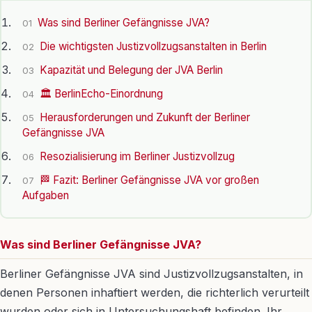
Was sind Berliner Gefängnisse JVA?
01
Die wichtigsten Justizvollzugsanstalten in Berlin
02
Kapazität und Belegung der JVA Berlin
03
🏛️ BerlinEcho-Einordnung
04
Herausforderungen und Zukunft der Berliner
05
Gefängnisse JVA
Resozialisierung im Berliner Justizvollzug
06
🏁 Fazit: Berliner Gefängnisse JVA vor großen
07
Aufgaben
Was sind Berliner Gefängnisse JVA?
Berliner Gefängnisse JVA sind Justizvollzugsanstalten, in
denen Personen inhaftiert werden, die richterlich verurteilt
wurden oder sich in Untersuchungshaft befinden. Ihr