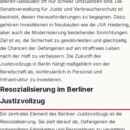
älteren Gebäuden oft nur schwer umzusetzen sind. Die
Senatsverwaltung für Justiz und Verbraucherschutz ist
bestrebt, diesen Herausforderungen zu begegnen. Dazu
gehören Investitionen in Neubauten wie die JVA Heidering,
aber auch die Modernisierung bestehender Einrichtungen.
Ziel ist es, die Sicherheit zu gewährleisten und gleichzeitig
die Chancen der Gefangenen auf ein straffreies Leben
nach der Haft zu verbessern. Die Zukunft des
Justizvollzugs in Berlin hängt maßgeblich von der
Bereitschaft ab, kontinuierlich in Personal und
Infrastruktur zu investieren.
Resozialisierung im Berliner
Justizvollzug
Ein zentrales Element des Berliner Justizvollzugs ist die
Resozialisierung. Sie zielt darauf ab, Gefangenen die
notwendigen Fähigkeiten und Perspektiven zu vermitteln,