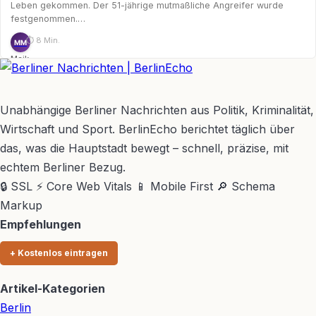
Leben gekommen. Der 51-jährige mutmaßliche Angreifer wurde
festgenommen.…
⏱ 8 Min.
MM
Maik
Möhring
BerlinEcho – Zur Startseite
Unabhängige Berliner Nachrichten aus Politik, Kriminalität,
Wirtschaft und Sport. BerlinEcho berichtet täglich über
das, was die Hauptstadt bewegt – schnell, präzise, mit
echtem Berliner Bezug.
🔒 SSL
⚡ Core Web Vitals
📱 Mobile First
🔎 Schema
Markup
Empfehlungen
+ Kostenlos eintragen
Artikel-Kategorien
Berlin