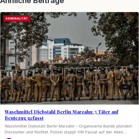
Ähnliche Beiträge
KRIMINALITÄT
Waschmittel Diebstahl Berlin Marzahn: 5 Täter auf
Beutezug gefasst
Waschmittel Diebstahl Berlin Marzahn – Organisierte Bande plündert
Discounter und flüchtet. Polizei stoppt VW Passat auf der Allee…