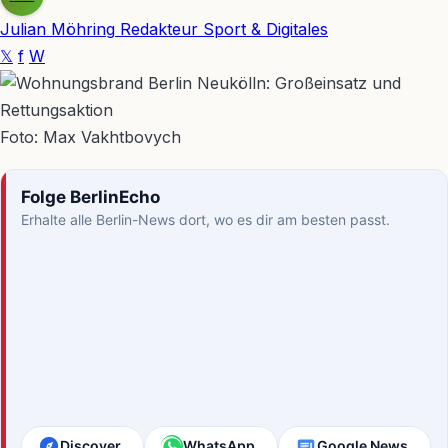
Julian Möhring
Redakteur Sport & Digitales
𝕏
f
W
Foto: Max Vakhtbovych
Folge BerlinEcho
Erhalte alle Berlin-News dort, wo es dir am besten passt.
Discover
WhatsApp
Google News