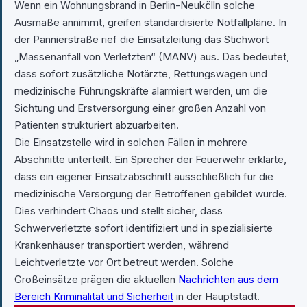
Wenn ein Wohnungsbrand in Berlin-Neukölln solche
Ausmaße annimmt, greifen standardisierte Notfallpläne. In
der Pannierstraße rief die Einsatzleitung das Stichwort
„Massenanfall von Verletzten“ (MANV) aus. Das bedeutet,
dass sofort zusätzliche Notärzte, Rettungswagen und
medizinische Führungskräfte alarmiert werden, um die
Sichtung und Erstversorgung einer großen Anzahl von
Patienten strukturiert abzuarbeiten.
Die Einsatzstelle wird in solchen Fällen in mehrere
Abschnitte unterteilt. Ein Sprecher der Feuerwehr erklärte,
dass ein eigener Einsatzabschnitt ausschließlich für die
medizinische Versorgung der Betroffenen gebildet wurde.
Dies verhindert Chaos und stellt sicher, dass
Schwerverletzte sofort identifiziert und in spezialisierte
Krankenhäuser transportiert werden, während
Leichtverletzte vor Ort betreut werden. Solche
Großeinsätze prägen die aktuellen
Nachrichten aus dem
Bereich Kriminalität und Sicherheit
in der Hauptstadt.