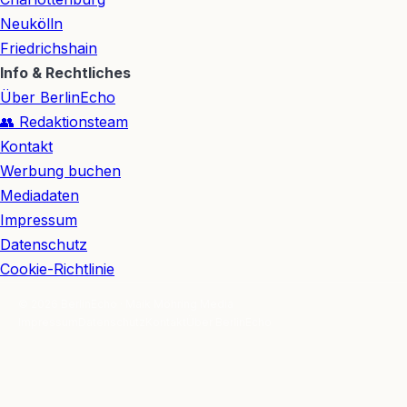
Neukölln
Friedrichshain
Info & Rechtliches
Über BerlinEcho
👥 Redaktionsteam
Kontakt
Werbung buchen
Mediadaten
Impressum
Datenschutz
Cookie-Richtlinie
© 2026 BerlinEcho · Maik Möhring Media
Impressum
Datenschutz
Kontakt
Über BerlinEcho