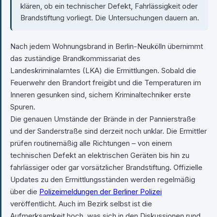
klären, ob ein technischer Defekt, Fahrlässigkeit oder
Brandstiftung vorliegt. Die Untersuchungen dauern an.
Nach jedem Wohnungsbrand in Berlin-Neukölln übernimmt
das zuständige Brandkommissariat des
Landeskriminalamtes (LKA) die Ermittlungen. Sobald die
Feuerwehr den Brandort freigibt und die Temperaturen im
Inneren gesunken sind, sichern Kriminaltechniker erste
Spuren.
Die genauen Umstände der Brände in der Pannierstraße
und der Sanderstraße sind derzeit noch unklar. Die Ermittler
prüfen routinemäßig alle Richtungen – von einem
technischen Defekt an elektrischen Geräten bis hin zu
fahrlässiger oder gar vorsätzlicher Brandstiftung. Offizielle
Updates zu den Ermittlungsständen werden regelmäßig
über die
Polizeimeldungen der Berliner Polizei
veröffentlicht. Auch im Bezirk selbst ist die
Aufmerksamkeit hoch, was sich in den Diskussionen rund