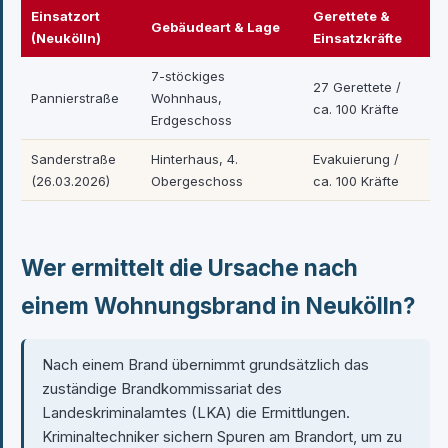
Einsatzort
Gerettete &
Gebäudeart & Lage
(Neukölln)
Einsatzkräfte
7-stöckiges
27 Gerettete /
Pannierstraße
Wohnhaus,
ca. 100 Kräfte
Erdgeschoss
Sanderstraße
Hinterhaus, 4.
Evakuierung /
(26.03.2026)
Obergeschoss
ca. 100 Kräfte
Wer ermittelt die Ursache nach
einem Wohnungsbrand in Neukölln?
Nach einem Brand übernimmt grundsätzlich das
zuständige Brandkommissariat des
Landeskriminalamtes (LKA) die Ermittlungen.
Kriminaltechniker sichern Spuren am Brandort, um zu