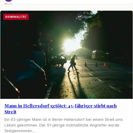
Maik
Möhring
KRIMINALITÄT
Mann in Hellersdorf getötet: 43-Jähriger stirbt nach
Streit
Ein 43-jähriger Mann ist in Berlin-Hellersdorf bei einem Streit ums
Leben gekommen. Der 51-jährige mutmaßliche Angreifer wurde
festgenommen.…