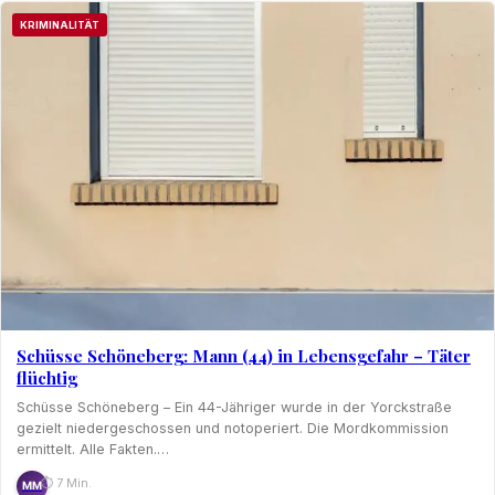
KRIMINALITÄT
Schüsse Schöneberg: Mann (44) in Lebensgefahr – Täter
flüchtig
Schüsse Schöneberg – Ein 44-Jähriger wurde in der Yorckstraße
gezielt niedergeschossen und notoperiert. Die Mordkommission
ermittelt. Alle Fakten.…
⏱ 7 Min.
MM