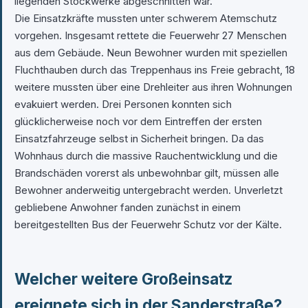
liegenden Stockwerke abgeschnitten war.
Die Einsatzkräfte mussten unter schwerem Atemschutz
vorgehen. Insgesamt rettete die Feuerwehr 27 Menschen
aus dem Gebäude. Neun Bewohner wurden mit speziellen
Fluchthauben durch das Treppenhaus ins Freie gebracht, 18
weitere mussten über eine Drehleiter aus ihren Wohnungen
evakuiert werden. Drei Personen konnten sich
glücklicherweise noch vor dem Eintreffen der ersten
Einsatzfahrzeuge selbst in Sicherheit bringen. Da das
Wohnhaus durch die massive Rauchentwicklung und die
Brandschäden vorerst als unbewohnbar gilt, müssen alle
Bewohner anderweitig untergebracht werden. Unverletzt
gebliebene Anwohner fanden zunächst in einem
bereitgestellten Bus der Feuerwehr Schutz vor der Kälte.
Welcher weitere Großeinsatz
ereignete sich in der Sanderstraße?