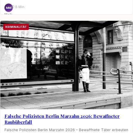
⏱ 8 Min.
MM
Maik
Möhring
KRIMINALITÄT
Falsche Polizisten Berlin Marzahn 2026: Bewaffneter
Raubüberfall
Falsche Polizisten Berlin Marzahn 2026 – Bewaffnete Täter erbeuten