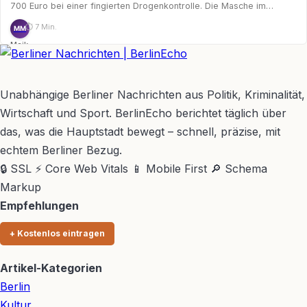
700 Euro bei einer fingierten Drogenkontrolle. Die Masche im…
⏱ 7 Min.
MM
Maik
Möhring
BerlinEcho – Zur Startseite
Unabhängige Berliner Nachrichten aus Politik, Kriminalität,
Wirtschaft und Sport. BerlinEcho berichtet täglich über
das, was die Hauptstadt bewegt – schnell, präzise, mit
echtem Berliner Bezug.
🔒 SSL
⚡ Core Web Vitals
📱 Mobile First
🔎 Schema
Markup
Empfehlungen
+ Kostenlos eintragen
Artikel-Kategorien
Berlin
Kultur