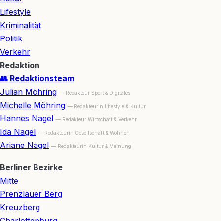
Lifestyle
Kriminalität
Politik
Verkehr
Redaktion
👥 Redaktionsteam
Julian Möhring
— Redakteur Sport & Digitales
Michelle Möhring
— Redakteurin Lifestyle & Kultur
Hannes Nagel
— Redakteur Wirtschaft & Verkehr
Ida Nagel
— Redakteurin Gesellschaft & Wohnen
Ariane Nagel
— Redakteurin Kultur & Meinung
Berliner Bezirke
Mitte
Prenzlauer Berg
Kreuzberg
Charlottenburg