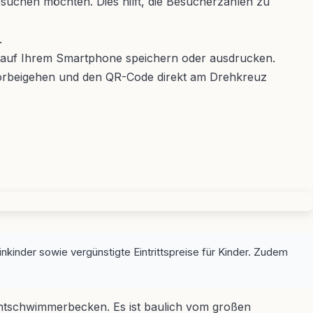
esuchen möchten. Dies hilft, die Besucherzahlen zu
.
s auf Ihrem Smartphone speichern oder ausdrucken.
 vorbeigehen und den QR-Code direkt am Drehkreuz
kinder sowie vergünstigte Eintrittspreise für Kinder. Zudem
Nichtschwimmerbecken. Es ist baulich vom großen