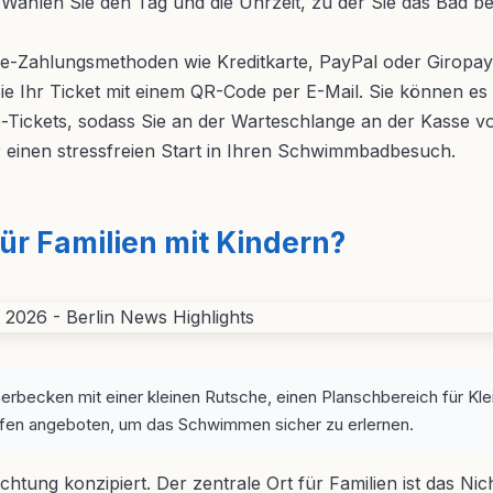
. Wählen Sie den Tag und die Uhrzeit, zu der Sie das Bad b
ne-Zahlungsmethoden wie Kreditkarte, PayPal oder Giropay
ie Ihr Ticket mit einem QR-Code per E-Mail. Sie können e
e-Tickets, sodass Sie an der Warteschlange an der Kasse
r einen stressfreien Start in Ihren Schwimmbadbesuch.
ür Familien mit Kindern?
rbecken mit einer kleinen Rutsche, einen Planschbereich für Klein
fen angeboten, um das Schwimmen sicher zu erlernen.
ichtung konzipiert. Der zentrale Ort für Familien ist das 