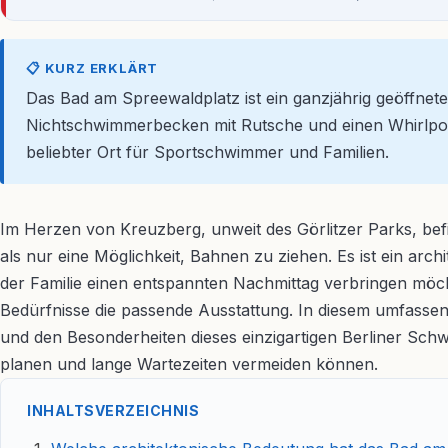
📋 KURZ ERKLÄRT
Das Bad am Spreewaldplatz ist ein ganzjährig geöffnet
Nichtschwimmerbecken mit Rutsche und einen Whirlpool. 
beliebter Ort für Sportschwimmer und Familien.
Im Herzen von Kreuzberg, unweit des Görlitzer Parks, befind
als nur eine Möglichkeit, Bahnen zu ziehen. Es ist ein arc
der Familie einen entspannten Nachmittag verbringen möc
Bedürfnisse die passende Ausstattung. In diesem umfassend
und den Besonderheiten dieses einzigartigen Berliner Sc
planen und lange Wartezeiten vermeiden können.
INHALTSVERZEICHNIS