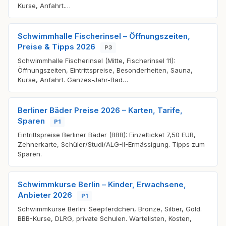
Kurse, Anfahrt.…
Schwimmhalle Fischerinsel – Öffnungszeiten,
Preise & Tipps 2026
P3
Schwimmhalle Fischerinsel (Mitte, Fischerinsel 11):
Öffnungszeiten, Eintrittspreise, Besonderheiten, Sauna,
Kurse, Anfahrt. Ganzes-Jahr-Bad…
Berliner Bäder Preise 2026 – Karten, Tarife,
Sparen
P1
Eintrittspreise Berliner Bäder (BBB): Einzelticket 7,50 EUR,
Zehnerkarte, Schüler/Studi/ALG-II-Ermässigung. Tipps zum
Sparen.
Schwimmkurse Berlin – Kinder, Erwachsene,
Anbieter 2026
P1
Schwimmkurse Berlin: Seepferdchen, Bronze, Silber, Gold.
BBB-Kurse, DLRG, private Schulen. Wartelisten, Kosten,