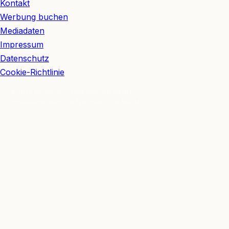
Kontakt
Werbung buchen
Mediadaten
Impressum
Datenschutz
Cookie-Richtlinie
© 2026 BerlinEcho · Maik Möhring Media
Impressum
Datenschutz
Kontakt
Über BerlinEcho