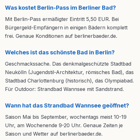
Was kostet Berlin-Pass im Berliner Bad?
Mit Berlin-Pass ermäßigter Eintritt 5,50 EUR. Bei
Bürgergeld-Empfängern in einigen Bädern komplett
frei. Genaue Konditionen auf berlinerbaeder.de.
Welches ist das schönste Bad in Berlin?
Geschmackssache. Das denkmalgeschützte Stadtbad
Neukölln (Jugendstil-Architektur, römisches Bad), das
Stadtbad Charlottenburg (historisch), das Olympiabad.
Für Outdoor: Strandbad Wannsee mit Sandstrand.
Wann hat das Strandbad Wannsee geöffnet?
Saison Mai bis September, wochentags meist 10-19
Uhr, am Wochenende 9-20 Uhr. Genaue Zeiten je
Saison und Wetter auf berlinerbaeder.de.