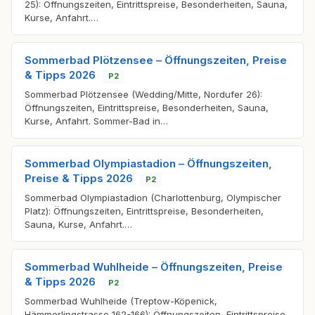
25): Öffnungszeiten, Eintrittspreise, Besonderheiten, Sauna,
Kurse, Anfahrt.…
Sommerbad Plötzensee – Öffnungszeiten, Preise
& Tipps 2026
P2
Sommerbad Plötzensee (Wedding/Mitte, Nordufer 26):
Öffnungszeiten, Eintrittspreise, Besonderheiten, Sauna,
Kurse, Anfahrt. Sommer-Bad in…
Sommerbad Olympiastadion – Öffnungszeiten,
Preise & Tipps 2026
P2
Sommerbad Olympiastadion (Charlottenburg, Olympischer
Platz): Öffnungszeiten, Eintrittspreise, Besonderheiten,
Sauna, Kurse, Anfahrt.…
Sommerbad Wuhlheide – Öffnungszeiten, Preise
& Tipps 2026
P2
Sommerbad Wuhlheide (Treptow-Köpenick,
Hämmerlingstrasse 162-166): Öffnungszeiten, Eintrittspreise,