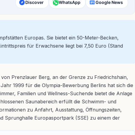
Discover
WhatsApp
Google News
pfstätten Europas. Sie bietet ein 50-Meter-Becken,
trittspreis für Erwachsene liegt bei 7,50 Euro (Stand
 von Prenzlauer Berg, an der Grenze zu Friedrichshain,
im Jahr 1999 für die Olympia-Bewerbung Berlins hat sich die
wimmer, Familien und Wellness-Suchende bietet die Anlage
eschlossenen Saunabereich erfüllt die Schwimm- und
formationen zu Anfahrt, Ausstattung, Öffnungszeiten,
nd Sprunghalle Europasportpark (SSE) zu einem der