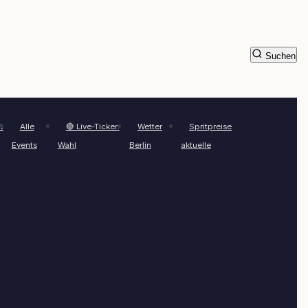
Suchen
t
Alle
🔴 Live-Ticker:
Wetter
Spritpreise
Events
Wahl
Berlin
aktuelle