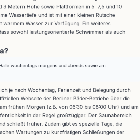
nd 3 Metern Höhe sowie Plattformen in 5, 7,5 und 10
 Wassertiefe und ist mit einer kleinen Rutsche
mit warmem Wasser zur Verfügung. Ein weiteres
 dass sowohl leistungsorientierte Schwimmer als auch
na?
die Halle wochentags morgens und abends sowie am
sich je nach Wochentag, Ferienzeit und Belegung durch
fiziellen Webseite der Berliner Bäder-Betriebe über die
er am frühen Morgen (z.B. von 06:30 bis 08:00 Uhr) und am
entlichkeit in der Regel großzügiger. Der Saunabereich
d schließt früher. Zudem gibt es spezielle Tage, die
ischen Wartungen zu kurzfristigen Schließungen der