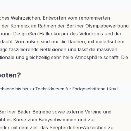
nisches Wahrzeichen. Entworfen vom renommierten
urde der Komplex im Rahmen der Berliner Olympiabewerbung
mgebung. Die großen Hallenkörper des Velodroms und der
cht. Von außen sind nur die flachen, mit metallischem
age faszinierende Reflexionen und lässt die massiven
ionale und gleichzeitig sehr helle Atmosphäre schafft. Die
boten?
sene bis hin zu Technikkursen für Fortgeschrittene (Kraul-,
Berliner Bäder-Betriebe sowie externe Vereine und
en gibt es Kurse zum Babyschwimmen und zur
nder mit dem Ziel, das Seepferdchen-Abzeichen zu