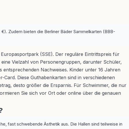
0 €). Zudem bieten die Berliner Bäder Sammelkarten (BBB-
 Europasportpark (SSE). Der reguläre Eintrittspreis für
r eine Vielzahl von Personengruppen, darunter Schüler,
nes entsprechenden Nachweises. Kinder unter 16 Jahren
er-Card. Diese Guthabenkarten sind in verschiedenen
betrag, desto größer die Ersparnis. Für Schwimmer, die nur
ormieren Sie sich vor Ort oder online über die genauen
?
he, fast schwebende Ästhetik aus. Die Hallen sind teilweise in