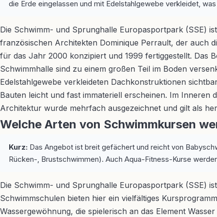
die Erde eingelassen und mit Edelstahlgewebe verkleidet, was 
Die Schwimm- und Sprunghalle Europasportpark (SSE) ist 
französischen Architekten Dominique Perrault, der auch d
für das Jahr 2000 konzipiert und 1999 fertiggestellt. Das
Schwimmhalle sind zu einem großen Teil im Boden versenk
Edelstahlgewebe verkleideten Dachkonstruktionen sichtbar. 
Bauten leicht und fast immateriell erscheinen. Im Inneren d
Architektur wurde mehrfach ausgezeichnet und gilt als he
Welche Arten von Schwimmkursen wer
Kurz:
Das Angebot ist breit gefächert und reicht von Babysch
Rücken-, Brustschwimmen). Auch Aqua-Fitness-Kurse werden
Die Schwimm- und Sprunghalle Europasportpark (SSE) ist e
Schwimmschulen bieten hier ein vielfältiges Kursprogramm
Wassergewöhnung, die spielerisch an das Element Wasser