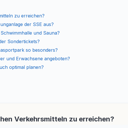
mitteln zu erreichen?
runganlage der SSE aus?
ür Schwimmhalle und Sauna?
der Sondertickets?
pasportpark so besonders?
der und Erwachsene angeboten?
uch optimal planen?
chen Verkehrsmitteln zu erreichen?