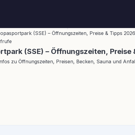
pasportpark (SSE) – Öffnungszeiten, Preise & Tipps 202
ufrufe
park (SSE) – Öffnungszeiten, Preise 
fos zu Öffnungszeiten, Preisen, Becken, Sauna und Anfahr