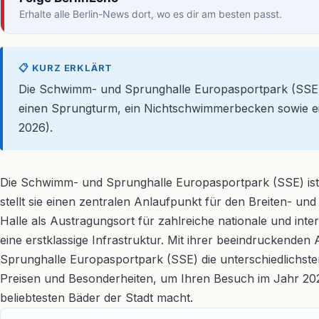
Erhalte alle Berlin-News dort, wo es dir am besten passt.
📋 KURZ ERKLÄRT
Die Schwimm- und Sprunghalle Europasportpark (SSE) i
einen Sprungturm, ein Nichtschwimmerbecken sowie eine 
2026).
Die Schwimm- und Sprunghalle Europasportpark (SSE) ist w
stellt sie einen zentralen Anlaufpunkt für den Breiten- un
Halle als Austragungsort für zahlreiche nationale und in
eine erstklassige Infrastruktur. Mit ihrer beeindruckende
Sprunghalle Europasportpark (SSE) die unterschiedlichsten
Preisen und Besonderheiten, um Ihren Besuch im Jahr 20
beliebtesten Bäder der Stadt macht.