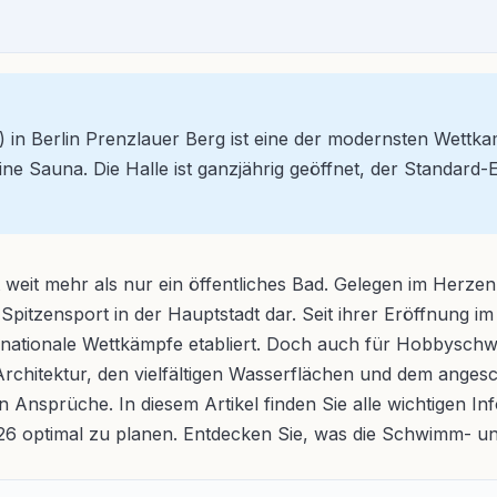
n Berlin Prenzlauer Berg ist eine der modernsten Wettkam
Sauna. Die Halle ist ganzjährig geöffnet, der Standard-Ein
eit mehr als nur ein öffentliches Bad. Gelegen im Herzen
d Spitzensport in der Hauptstadt dar. Seit ihrer Eröffnung 
ternationale Wettkämpfe etabliert. Doch auch für Hobbysch
n Architektur, den vielfältigen Wasserflächen und dem ang
 Ansprüche. In diesem Artikel finden Sie alle wichtigen In
26 optimal zu planen. Entdecken Sie, was die Schwimm- u