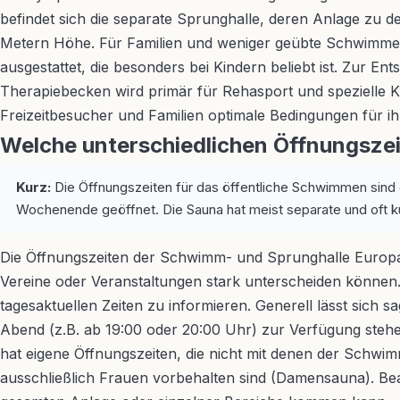
befindet sich die separate Sprunghalle, deren Anlage zu d
Metern Höhe. Für Familien und weniger geübte Schwimmer i
ausgestattet, die besonders bei Kindern beliebt ist. Zur
Therapiebecken wird primär für Rehasport und spezielle Kur
Freizeitbesucher und Familien optimale Bedingungen für ih
Welche unterschiedlichen Öffnungsze
Kurz:
Die Öffnungszeiten für das öffentliche Schwimmen sind 
Wochenende geöffnet. Die Sauna hat meist separate und oft k
Die Öffnungszeiten der Schwimm- und Sprunghalle Europas
Vereine oder Veranstaltungen stark unterscheiden können. E
tagesaktuellen Zeiten zu informieren. Generell lässt sich
Abend (z.B. ab 19:00 oder 20:00 Uhr) zur Verfügung stehe
hat eigene Öffnungszeiten, die nicht mit denen der Schwimm
ausschließlich Frauen vorbehalten sind (Damensauna). Be