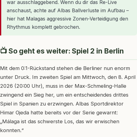
war ausschlaggebend. Wenn du dir das Re-Live
anschaust, achte auf Albas Ballverluste im Aufbau –
hier hat Malagas aggressive Zonen-Verteidigung den
Rhythmus komplett gebrochen.
📺 So geht es weiter: Spiel 2 in Berlin
Mit dem 0:1-Rückstand stehen die Berliner nun enorm
unter Druck. Im zweiten Spiel am Mittwoch, den 8. April
2026 (20:00 Uhr), muss in der Max-Schmeling-Halle
zwingend ein Sieg her, um ein entscheidendes drittes
Spiel in Spanien zu erzwingen. Albas Sportdirektor
Himar Ojeda hatte bereits vor der Serie gewarnt:
„Málaga ist das schwerste Los, das wir erwischen
konnten.“