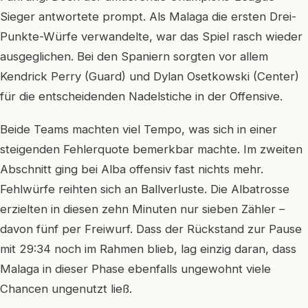
Sieger antwortete prompt. Als Malaga die ersten Drei-
Punkte-Würfe verwandelte, war das Spiel rasch wieder
ausgeglichen. Bei den Spaniern sorgten vor allem
Kendrick Perry (Guard) und Dylan Osetkowski (Center)
für die entscheidenden Nadelstiche in der Offensive.
Beide Teams machten viel Tempo, was sich in einer
steigenden Fehlerquote bemerkbar machte. Im zweiten
Abschnitt ging bei Alba offensiv fast nichts mehr.
Fehlwürfe reihten sich an Ballverluste. Die Albatrosse
erzielten in diesen zehn Minuten nur sieben Zähler –
davon fünf per Freiwurf. Dass der Rückstand zur Pause
mit 29:34 noch im Rahmen blieb, lag einzig daran, dass
Malaga in dieser Phase ebenfalls ungewohnt viele
Chancen ungenutzt ließ.