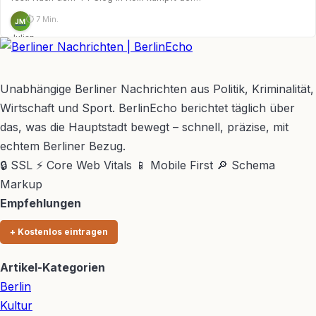
⏱ 7 Min.
JM
Julian
Möhring
BerlinEcho – Zur Startseite
Unabhängige Berliner Nachrichten aus Politik, Kriminalität,
Wirtschaft und Sport. BerlinEcho berichtet täglich über
das, was die Hauptstadt bewegt – schnell, präzise, mit
echtem Berliner Bezug.
🔒 SSL
⚡ Core Web Vitals
📱 Mobile First
🔎 Schema
Markup
Empfehlungen
+ Kostenlos eintragen
Artikel-Kategorien
Berlin
Kultur