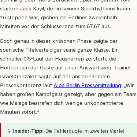
starken Jack Kayil, der in seinem Spielrhythmus kaum
zu stoppen war, glichen die Berliner zweieinhalb
Minuten vor der Schlusssirene zum 67:67 aus.
Doch genau in dieser kritischen Phase zeigte der
spanische Titelverteidiger seine ganze Klasse. Ein
schneller 0:5-Lauf der Hausherren zerstörte die
Hoffnungen der Gäste auf einen Auswärtssieg. Trainer
Israel González sagte auf der anschließenden
Pressekonferenz laut
Alba Berlin Pressemitteilung
: „Wir
haben großen Kampfgeist gezeigt, aber gegen ein Team
wie Malaga bestrafen dich wenige unkonzentrierte
Minuten sofort.“
💡
Insider-Tipp:
Die Fehlerquote im zweiten Viertel