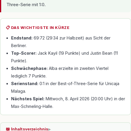
Three-Serie mit 1:0.
📋 DAS WICHTIGSTE IN KÜRZE
Endstand:
69:72 (29:34 zur Halbzeit) aus Sicht der
Berliner.
Top-Scorer:
Jack Kayil (19 Punkte) und Justin Bean (11
Punkte).
Schwächephase:
Alba erzielte im zweiten Viertel
lediglich 7 Punkte.
Serienstand:
0:1 in der Best-of-Three-Serie für Unicaja
Malaga.
Nächstes Spiel:
Mittwoch, 8. April 2026 (20:00 Uhr) in der
Max-Schmeling-Halle.
📖 Inhaltsverzeichnis
▶