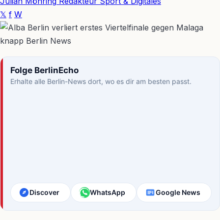
Julian Möhring
Redakteur Sport & Digitales
𝕏
f
W
Folge BerlinEcho
Erhalte alle Berlin-News dort, wo es dir am besten passt.
Discover
WhatsApp
Google News