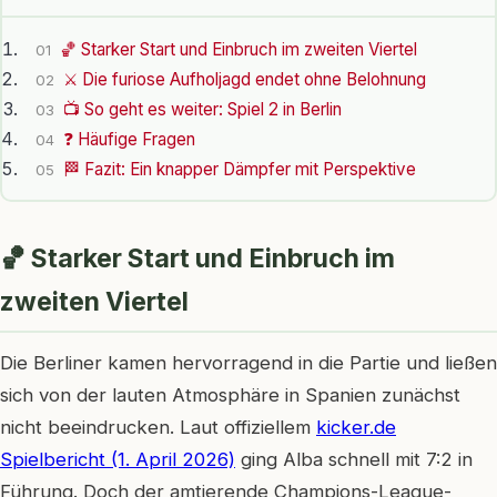
🏀 Starker Start und Einbruch im zweiten Viertel
01
⚔️ Die furiose Aufholjagd endet ohne Belohnung
02
📺 So geht es weiter: Spiel 2 in Berlin
03
❓ Häufige Fragen
04
🏁 Fazit: Ein knapper Dämpfer mit Perspektive
05
🏀 Starker Start und Einbruch im
zweiten Viertel
Die Berliner kamen hervorragend in die Partie und ließen
sich von der lauten Atmosphäre in Spanien zunächst
nicht beeindrucken. Laut offiziellem
kicker.de
Spielbericht (1. April 2026)
ging Alba schnell mit 7:2 in
Führung. Doch der amtierende Champions-League-