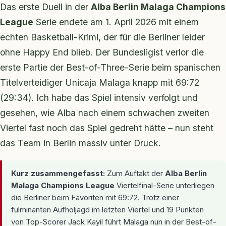
Das erste Duell in der
Alba Berlin Malaga Champions
League
Serie endete am 1. April 2026 mit einem
echten Basketball-Krimi, der für die Berliner leider
ohne Happy End blieb. Der Bundesligist verlor die
erste Partie der Best-of-Three-Serie beim spanischen
Titelverteidiger Unicaja Malaga knapp mit 69:72
(29:34). Ich habe das Spiel intensiv verfolgt und
gesehen, wie Alba nach einem schwachen zweiten
Viertel fast noch das Spiel gedreht hätte – nun steht
das Team in Berlin massiv unter Druck.
Kurz zusammengefasst:
Zum Auftakt der
Alba Berlin
Malaga Champions League
Viertelfinal-Serie unterliegen
die Berliner beim Favoriten mit 69:72. Trotz einer
fulminanten Aufholjagd im letzten Viertel und 19 Punkten
von Top-Scorer Jack Kayil führt Malaga nun in der Best-of-