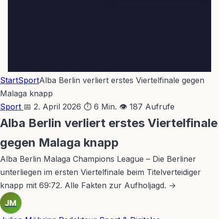
Start
Sport
Alba Berlin verliert erstes Viertelfinale gegen
Malaga knapp
Sport
📅 2. April 2026
⏱ 6 Min.
👁 187 Aufrufe
Alba Berlin verliert erstes Viertelfinale
gegen Malaga knapp
Alba Berlin Malaga Champions League – Die Berliner
unterliegen im ersten Viertelfinale beim Titelverteidiger
knapp mit 69:72. Alle Fakten zur Aufholjagd. →
JM