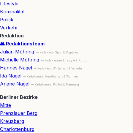
Lifestyle
Kriminalität
Politik
Verkehr
Redaktion
👥 Redaktionsteam
Julian Möhring
— Redakteur Sport & Digitales
Michelle Möhring
— Redakteurin Lifestyle & Kultur
Hannes Nagel
— Redakteur Wirtschaft & Verkehr
Ida Nagel
— Redakteurin Gesellschaft & Wohnen
Ariane Nagel
— Redakteurin Kultur & Meinung
Berliner Bezirke
Mitte
Prenzlauer Berg
Kreuzberg
Charlottenburg