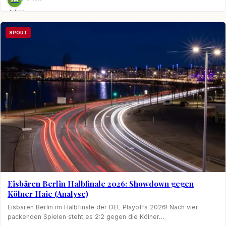
Julian
Möhring
SPORT
Eisbären Berlin Halbfinale 2026: Showdown gegen
Kölner Haie (Analyse)
Eisbären Berlin im Halbfinale der DEL Playoffs 2026! Nach vier
packenden Spielen steht es 2:2 gegen die Kölner…