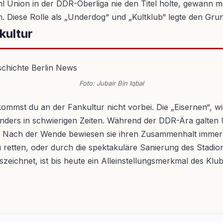
Union in der DDR-Oberliga nie den Titel holte, gewann ma
Diese Rolle als „Underdog“ und „Kultklub“ legte den Grunds
kultur
Foto: Jubair Bin Iqbal
ommst du an der Fankultur nicht vorbei. Die „Eisernen“, wi
besonders in schwierigen Zeiten. Während der DDR-Ära galte
 Nach der Wende bewiesen sie ihren Zusammenhalt immer wie
retten, oder durch die spektakuläre Sanierung des Stadion
zeichnet, ist bis heute ein Alleinstellungsmerkmal des Klub