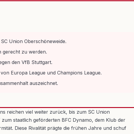
es SC Union Oberschöneweide.
n gerecht zu werden.
egen den VfB Stuttgart.
gt von Europa League und Champions League.
Zusammenhalt auszeichnet.
ins reichen viel weiter zurück, bis zum SC Union
f zum staatlich geförderten BFC Dynamo, dem Klub der
ität. Diese Rivalität prägte die frühen Jahre und schuf