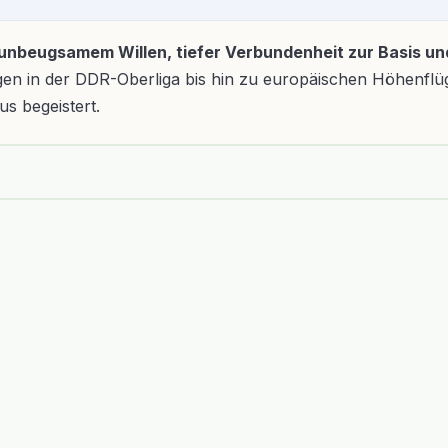
unbeugsamem Willen, tiefer Verbundenheit zur Basis und
n in der DDR-Oberliga bis hin zu europäischen Höhenflüge
us begeistert.