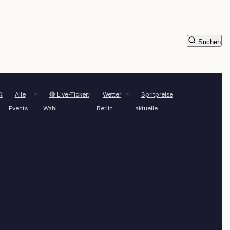
Suchen
t
Alle
🔴 Live-Ticker:
Wetter
Spritpreise
Events
Wahl
Berlin
aktuelle