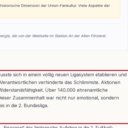
d historische Dimension der Union-Fankultur. Viele Aspekte der
nergie, die von der Waldseite im Stadion An der Alten Försterei
sste sich in einem völlig neuen Ligasystem etablieren und
Verantwortlichen verhinderte das Schlimmste. Aktionen
Widerstandsfähigkeit. Über 140.000 ehrenamtliche
 Dieser Zusammenhalt war nicht nur emotional, sondern
s in die 2. Bundesliga.
isernen“ der historische Aufstieg in die 1. Fußball-