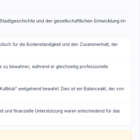
er Stadtgeschichte und der gesellschaftlichen Entwicklung im
mbolisch für die Bodenständigkeit und den Zusammenhalt, der
te zu bewahren, während er gleichzeitig professionelle
„Kultklub“ weitgehend bewahrt. Dies ist ein Balanceakt, der von
eit und finanzielle Unterstützung waren entscheidend für das