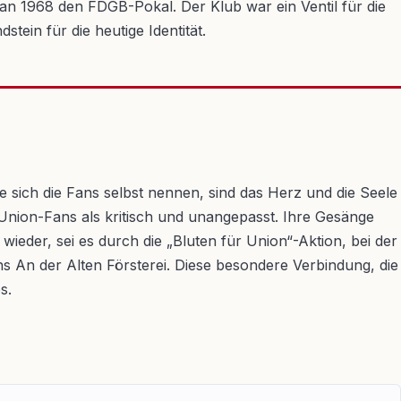
n 1968 den FDGB-Pokal. Der Klub war ein Ventil für die
tein für die heutige Identität.
e sich die Fans selbst nennen, sind das Herz und die Seele
n Union-Fans als kritisch und unangepasst. Ihre Gesänge
der, sei es durch die „Bluten für Union“-Aktion, bei der
s An der Alten Försterei. Diese besondere Verbindung, die
s.