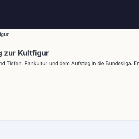
igur
 zur Kultfigur
nd Tiefen, Fankultur und dem Aufstieg in die Bundesliga. 