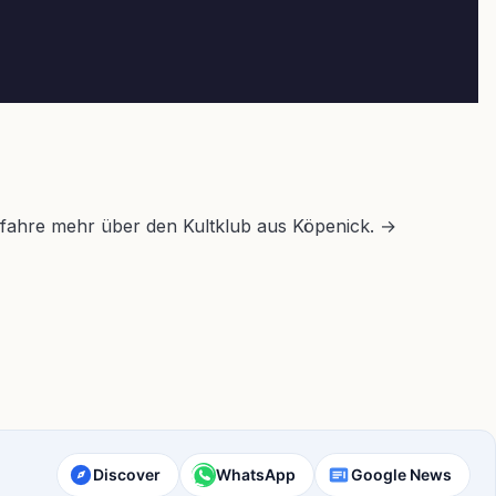
Erfahre mehr über den Kultklub aus Köpenick. →
Discover
WhatsApp
Google News