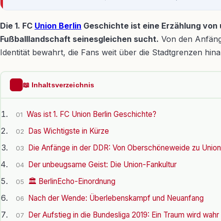
Die 1. FC
Union Berlin
Geschichte ist eine Erzählung von 
Fußballlandschaft seinesgleichen sucht.
Von den Anfänge
Identität bewahrt, die Fans weit über die Stadtgrenzen hina
📖 Inhaltsverzeichnis
Was ist 1. FC Union Berlin Geschichte?
01
Das Wichtigste in Kürze
02
Die Anfänge in der DDR: Von Oberschöneweide zu Union
03
Der unbeugsame Geist: Die Union-Fankultur
04
🏛️ BerlinEcho-Einordnung
05
Nach der Wende: Überlebenskampf und Neuanfang
06
Der Aufstieg in die Bundesliga 2019: Ein Traum wird wahr
07