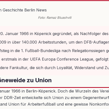
Foto: Ramaz Bluashvili
 20. Januar 1966 in Köpenick gegründet, als Nachfolger d
/2009 in über 140.000 Arbeitsstunden, um den DFB-Auflage
stieg in die 1. Fußball-Bundesliga nach Relegationssiegen g
on erstmals in der UEFA Europa Conference League, gefol
dere Fankultur, die sich durch Loyalität, Widerstand und 
öneweide zu Union
 Januar 1966 in Berlin-Köpenick. Doch die Wurzeln des Vere
er DDR-Zeit entwickelte sich Union zu einem Gegenentwur
and Union für Arbeiterfußball und eine gewisse Nonkonform