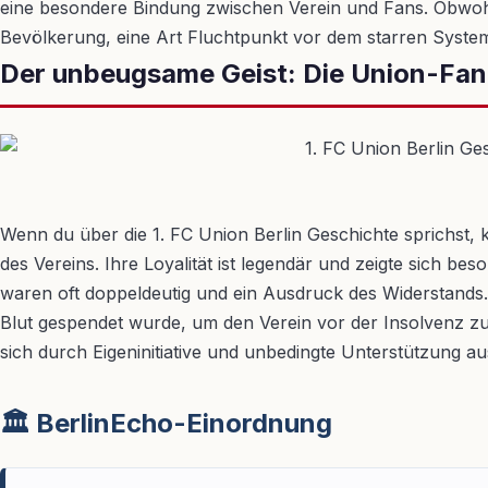
eine besondere Bindung zwischen Verein und Fans. Obwohl 
Bevölkerung, eine Art Fluchtpunkt vor dem starren System. 
Der unbeugsame Geist: Die Union-Fan
Wenn du über die 1. FC Union Berlin Geschichte sprichst, k
des Vereins. Ihre Loyalität ist legendär und zeigte sich 
waren oft doppeldeutig und ein Ausdruck des Widerstands.
Blut gespendet wurde, um den Verein vor der Insolvenz zu 
sich durch Eigeninitiative und unbedingte Unterstützung aus
🏛️ BerlinEcho-Einordnung