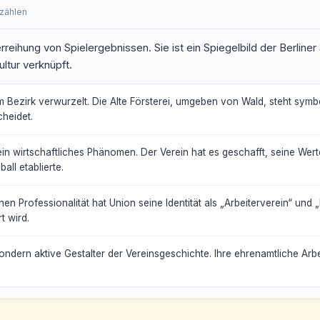
rzählen
rreihung von Spielergebnissen. Sie ist ein Spiegelbild der Berlin
ultur verknüpft.
nem Bezirk verwurzelt. Die Alte Försterei, umgeben von Wald, steht sy
heidet.
ein wirtschaftliches Phänomen. Der Verein hat es geschafft, seine Wer
all etablierte.
en Professionalität hat Union seine Identität als „Arbeiterverein“ und 
t wird.
ondern aktive Gestalter der Vereinsgeschichte. Ihre ehrenamtliche Arb