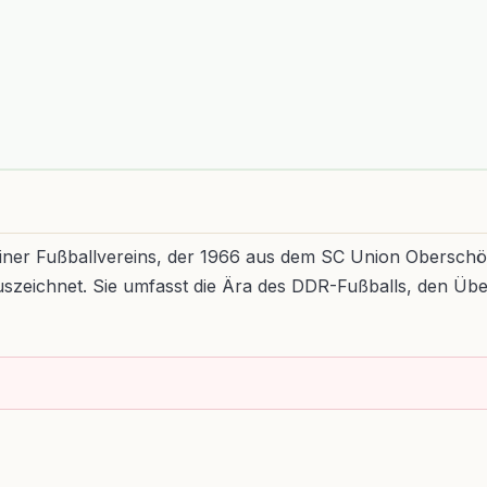
rliner Fußballvereins, der 1966 aus dem SC Union Oberschö
uszeichnet. Sie umfasst die Ära des DDR-Fußballs, den Ü