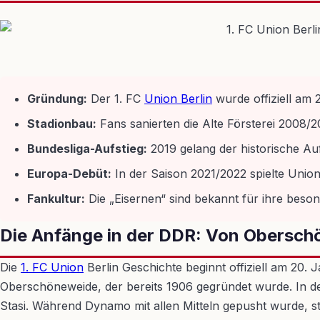
Gründung:
Der 1. FC
Union Berlin
wurde offiziell am
Stadionbau:
Fans sanierten die Alte Försterei 2008
Bundesliga-Aufstieg:
2019 gelang der historische Auf
Europa-Debüt:
In der Saison 2021/2022 spielte Uni
Fankultur:
Die „Eisernen“ sind bekannt für ihre beson
Die Anfänge in der DDR: Von Obersch
Die
1. FC Union
Berlin Geschichte beginnt offiziell am 20.
Oberschöneweide, der bereits 1906 gegründet wurde. In d
Stasi. Während Dynamo mit allen Mitteln gepusht wurde, st