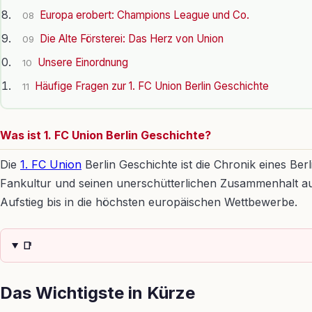
Europa erobert: Champions League und Co.
08
Die Alte Försterei: Das Herz von Union
09
Unsere Einordnung
10
Häufige Fragen zur 1. FC Union Berlin Geschichte
11
Was ist 1. FC Union Berlin Geschichte?
Die
1. FC Union
Berlin Geschichte ist die Chronik eines Be
Fankultur und seinen unerschütterlichen Zusammenhalt a
Aufstieg bis in die höchsten europäischen Wettbewerbe.
📑
Das Wichtigste in Kürze