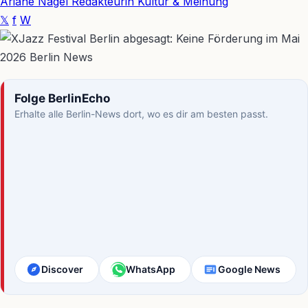
Ariane Nagel
Redakteurin Kultur & Meinung
𝕏
f
W
Folge BerlinEcho
Erhalte alle Berlin-News dort, wo es dir am besten passt.
Discover
WhatsApp
Google News