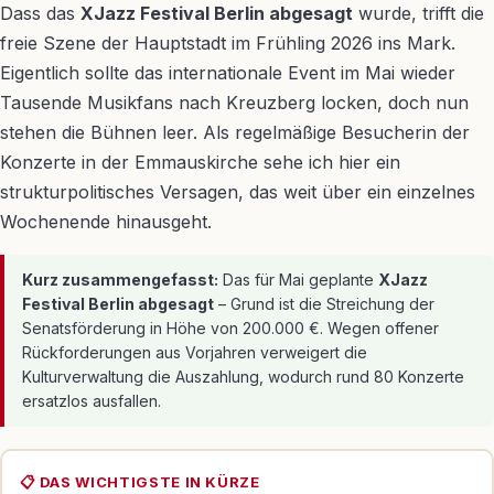
Dass das
XJazz Festival Berlin abgesagt
wurde, trifft die
freie Szene der Hauptstadt im Frühling 2026 ins Mark.
Eigentlich sollte das internationale Event im Mai wieder
Tausende Musikfans nach Kreuzberg locken, doch nun
stehen die Bühnen leer. Als regelmäßige Besucherin der
Konzerte in der Emmauskirche sehe ich hier ein
strukturpolitisches Versagen, das weit über ein einzelnes
Wochenende hinausgeht.
Kurz zusammengefasst:
Das für Mai geplante
XJazz
Festival Berlin abgesagt
– Grund ist die Streichung der
Senatsförderung in Höhe von 200.000 €. Wegen offener
Rückforderungen aus Vorjahren verweigert die
Kulturverwaltung die Auszahlung, wodurch rund 80 Konzerte
ersatzlos ausfallen.
📋 DAS WICHTIGSTE IN KÜRZE