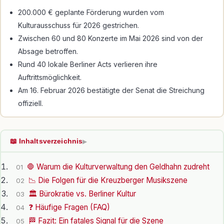
200.000 € geplante Förderung wurden vom
Kulturausschuss für 2026 gestrichen.
Zwischen 60 und 80 Konzerte im Mai 2026 sind von der
Absage betroffen.
Rund 40 lokale Berliner Acts verlieren ihre
Auftrittsmöglichkeit.
Am 16. Februar 2026 bestätigte der Senat die Streichung
offiziell.
📖 Inhaltsverzeichnis
▶
🛑 Warum die Kulturverwaltung den Geldhahn zudreht
01
📉 Die Folgen für die Kreuzberger Musikszene
02
🏛️ Bürokratie vs. Berliner Kultur
03
❓ Häufige Fragen (FAQ)
04
🏁 Fazit: Ein fatales Signal für die Szene
05