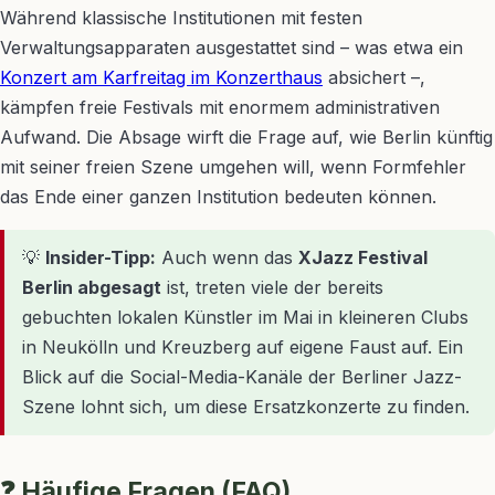
Während klassische Institutionen mit festen
Verwaltungsapparaten ausgestattet sind – was etwa ein
Konzert am Karfreitag im Konzerthaus
absichert –,
kämpfen freie Festivals mit enormem administrativen
Aufwand. Die Absage wirft die Frage auf, wie Berlin künftig
mit seiner freien Szene umgehen will, wenn Formfehler
das Ende einer ganzen Institution bedeuten können.
💡
Insider-Tipp:
Auch wenn das
XJazz Festival
Berlin abgesagt
ist, treten viele der bereits
gebuchten lokalen Künstler im Mai in kleineren Clubs
in Neukölln und Kreuzberg auf eigene Faust auf. Ein
Blick auf die Social-Media-Kanäle der Berliner Jazz-
Szene lohnt sich, um diese Ersatzkonzerte zu finden.
❓ Häufige Fragen (FAQ)