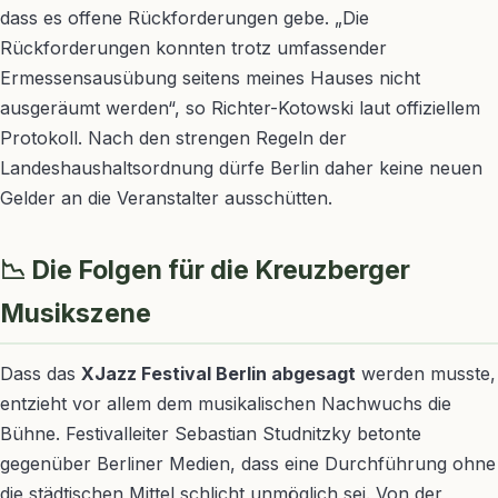
dass es offene Rückforderungen gebe. „Die
Rückforderungen konnten trotz umfassender
Ermessensausübung seitens meines Hauses nicht
ausgeräumt werden“, so Richter-Kotowski laut offiziellem
Protokoll. Nach den strengen Regeln der
Landeshaushaltsordnung dürfe Berlin daher keine neuen
Gelder an die Veranstalter ausschütten.
📉 Die Folgen für die Kreuzberger
Musikszene
Dass das
XJazz Festival Berlin abgesagt
werden musste,
entzieht vor allem dem musikalischen Nachwuchs die
Bühne. Festivalleiter Sebastian Studnitzky betonte
gegenüber Berliner Medien, dass eine Durchführung ohne
die städtischen Mittel schlicht unmöglich sei. Von der