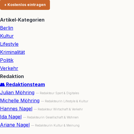
+ Kostenlos eintragen
Artikel-Kategorien
Berlin
Kultur
Lifestyle
Kriminalität
Politik
Verkehr
Redaktion
👥 Redaktionsteam
Julian Möhring
— Redakteur Sport & Digitales
Michelle Möhring
— Redakteurin Lifestyle & Kultur
Hannes Nagel
— Redakteur Wirtschaft & Verkehr
Ida Nagel
— Redakteurin Gesellschaft & Wohnen
Ariane Nagel
— Redakteurin Kultur & Meinung