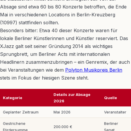
Absage sind etwa 60 bis 80 Konzerte betroffen, die Ende
Mai in verschiedenen Locations in Berlin-Kreuzberg
(10997) stattfinden sollten.
Besonders bitter: Etwa 40 dieser Konzerte waren für
lokale Berliner Künstlerinnen und Künstler reserviert. Das
XJazz galt seit seiner Gründung 2014 als wichtiges
Sprungbrett, um Berliner Acts mit internationalen
Headlinern zusammenzubringen – ein Genremix, der auch
bei Veranstaltungen wie dem
Polyton Musikpreis Berlin
stets im Fokus der hiesigen Szene steht.
Details zur Absage
Kategorie
Quelle
2026
Geplanter Zeitraum
Mai 2026
Veranstalter
Gestrichene
Berliner
200.000 €
Fördersumme
Senat