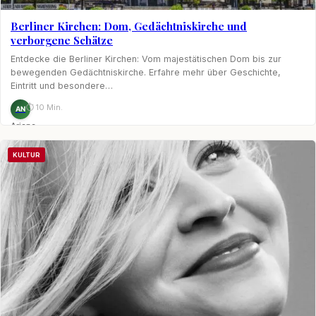
Berliner Kirchen: Dom, Gedächtniskirche und
verborgene Schätze
Entdecke die Berliner Kirchen: Vom majestätischen Dom bis zur
bewegenden Gedächtniskirche. Erfahre mehr über Geschichte,
Eintritt und besondere…
⏱ 10 Min.
AN
Ariane
Nagel
KULTUR