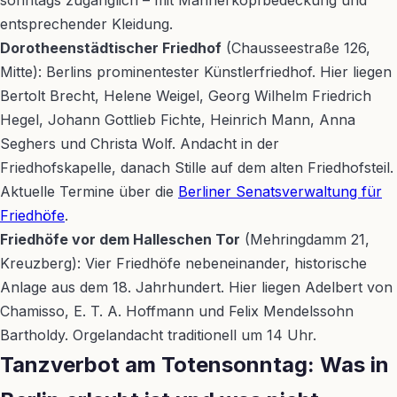
sonntags zugänglich – mit Männerkopfbedeckung und
entsprechender Kleidung.
Dorotheenstädtischer Friedhof
(Chausseestraße 126,
Mitte): Berlins prominentester Künstlerfriedhof. Hier liegen
Bertolt Brecht, Helene Weigel, Georg Wilhelm Friedrich
Hegel, Johann Gottlieb Fichte, Heinrich Mann, Anna
Seghers und Christa Wolf. Andacht in der
Friedhofskapelle, danach Stille auf dem alten Friedhofsteil.
Aktuelle Termine über die
Berliner Senatsverwaltung für
Friedhöfe
.
Friedhöfe vor dem Halleschen Tor
(Mehringdamm 21,
Kreuzberg): Vier Friedhöfe nebeneinander, historische
Anlage aus dem 18. Jahrhundert. Hier liegen Adelbert von
Chamisso, E. T. A. Hoffmann und Felix Mendelssohn
Bartholdy. Orgelandacht traditionell um 14 Uhr.
Tanzverbot am Totensonntag: Was in