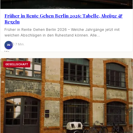
Früher in Rente Gehen Berlin 2026: Tabelle, Abzüge &
Regeln
Früher in Rente Gehen Berlin 2026 – Welche Jahrgänge jetzt mit
welchen Abschlägen in den Ruhestand können. Alle…
⏱ 7 Min.
IN
Ida
Nagel
GESELLSCHAFT