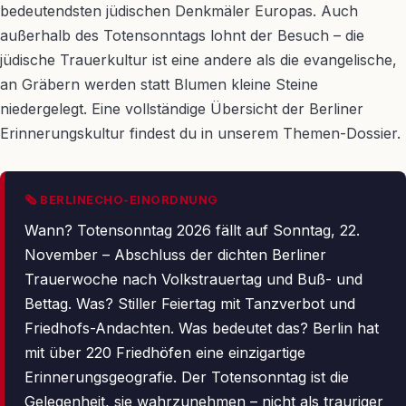
bedeutendsten jüdischen Denkmäler Europas. Auch
außerhalb des Totensonntags lohnt der Besuch – die
jüdische Trauerkultur ist eine andere als die evangelische,
an Gräbern werden statt Blumen kleine Steine
niedergelegt. Eine vollständige Übersicht der Berliner
Erinnerungskultur findest du in unserem Themen-Dossier.
🗞 BERLINECHO-EINORDNUNG
Wann? Totensonntag 2026 fällt auf Sonntag, 22.
November – Abschluss der dichten Berliner
Trauerwoche nach Volkstrauertag und Buß- und
Bettag. Was? Stiller Feiertag mit Tanzverbot und
Friedhofs-Andachten. Was bedeutet das? Berlin hat
mit über 220 Friedhöfen eine einzigartige
Erinnerungsgeografie. Der Totensonntag ist die
Gelegenheit, sie wahrzunehmen – nicht als trauriger