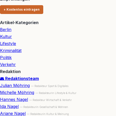
+ Kostenlos eintragen
Artikel-Kategorien
Berlin
Kultur
Lifestyle
Kriminalität
Politik
Verkehr
Redaktion
👥 Redaktionsteam
Julian Möhring
— Redakteur Sport & Digitales
Michelle Möhring
— Redakteurin Lifestyle & Kultur
Hannes Nagel
— Redakteur Wirtschaft & Verkehr
Ida Nagel
— Redakteurin Gesellschaft & Wohnen
Ariane Nagel
— Redakteurin Kultur & Meinung