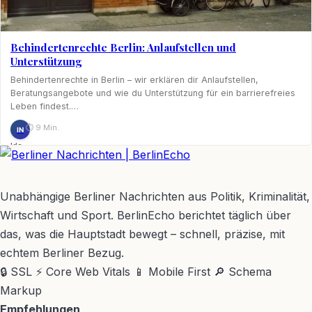
Behindertenrechte Berlin: Anlaufstellen und
Unterstützung
Behindertenrechte in Berlin – wir erklären dir Anlaufstellen,
Beratungsangebote und wie du Unterstützung für ein barrierefreies
Leben findest.…
⏱ 9 Min.
IN
Ida
Nagel
BerlinEcho – Zur Startseite
Unabhängige Berliner Nachrichten aus Politik, Kriminalität,
Wirtschaft und Sport. BerlinEcho berichtet täglich über
das, was die Hauptstadt bewegt – schnell, präzise, mit
echtem Berliner Bezug.
🔒 SSL
⚡ Core Web Vitals
📱 Mobile First
🔎 Schema
Markup
Empfehlungen