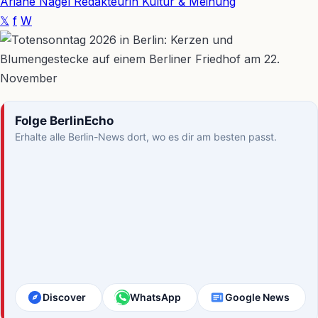
Ariane Nagel
Redakteurin Kultur & Meinung
𝕏
f
W
Folge BerlinEcho
Erhalte alle Berlin-News dort, wo es dir am besten passt.
Discover
WhatsApp
Google News