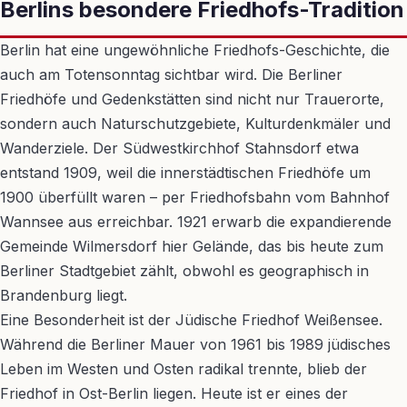
Berlins besondere Friedhofs-Tradition
Berlin hat eine ungewöhnliche Friedhofs-Geschichte, die
auch am Totensonntag sichtbar wird. Die Berliner
Friedhöfe und Gedenkstätten sind nicht nur Trauerorte,
sondern auch Naturschutzgebiete, Kulturdenkmäler und
Wanderziele. Der Südwestkirchhof Stahnsdorf etwa
entstand 1909, weil die innerstädtischen Friedhöfe um
1900 überfüllt waren – per Friedhofsbahn vom Bahnhof
Wannsee aus erreichbar. 1921 erwarb die expandierende
Gemeinde Wilmersdorf hier Gelände, das bis heute zum
Berliner Stadtgebiet zählt, obwohl es geographisch in
Brandenburg liegt.
Eine Besonderheit ist der Jüdische Friedhof Weißensee.
Während die Berliner Mauer von 1961 bis 1989 jüdisches
Leben im Westen und Osten radikal trennte, blieb der
Friedhof in Ost-Berlin liegen. Heute ist er eines der