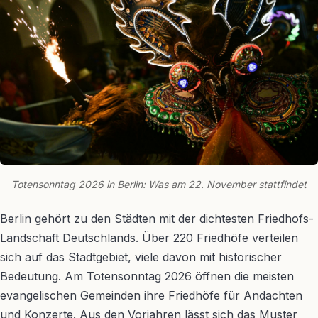
Totensonntag 2026 in Berlin: Was am 22. November stattfindet
Berlin gehört zu den Städten mit der dichtesten Friedhofs-
Landschaft Deutschlands. Über 220 Friedhöfe verteilen
sich auf das Stadtgebiet, viele davon mit historischer
Bedeutung. Am Totensonntag 2026 öffnen die meisten
evangelischen Gemeinden ihre Friedhöfe für Andachten
und Konzerte. Aus den Vorjahren lässt sich das Muster