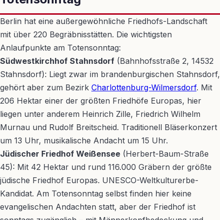
Berlin hat eine außergewöhnliche Friedhofs-Landschaft
mit über 220 Begräbnisstätten. Die wichtigsten
Anlaufpunkte am Totensonntag:
Südwestkirchhof Stahnsdorf
(Bahnhofsstraße 2, 14532
Stahnsdorf): Liegt zwar im brandenburgischen Stahnsdorf,
gehört aber zum Bezirk
Charlottenburg-Wilmersdorf
. Mit
206 Hektar einer der größten Friedhöfe Europas, hier
liegen unter anderem Heinrich Zille, Friedrich Wilhelm
Murnau und Rudolf Breitscheid. Traditionell Bläserkonzert
um 13 Uhr, musikalische Andacht um 15 Uhr.
Jüdischer Friedhof Weißensee
(Herbert-Baum-Straße
45): Mit 42 Hektar und rund 116.000 Gräbern der größte
jüdische Friedhof Europas. UNESCO-Weltkulturerbe-
Kandidat. Am Totensonntag selbst finden hier keine
evangelischen Andachten statt, aber der Friedhof ist