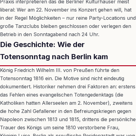
Praxis interpretieren das die Berliner Kulturhäuser meist
liberal: Wer am 22. November ins Konzert gehen will, hat
in der Regel Möglichkeiten – nur reine Party-Locations und
große Tanzclubs bleiben geschlossen oder verlegen den
Betrieb in den Sonntagabend nach 24 Uhr.
Die Geschichte: Wie der
Totensonntag nach Berlin kam
König Friedrich Wilhelm III. von Preußen führte den
Totensonntag 1816 ein. Die Motive sind nicht eindeutig
dokumentiert. Historiker nehmen drei Faktoren an: erstens
das Fehlen eines evangelischen Totengedenktags (die
Katholiken hatten Allerseelen am 2. November), zweitens
die hohe Zahl Gefallener in den Befreiungskriegen gegen
Napoleon zwischen 1813 und 1815, drittens die persönliche
Trauer des Königs um seine 1810 verstorbene Frau,
Königin Luise. Berlin als preußische Residenzstadt war von