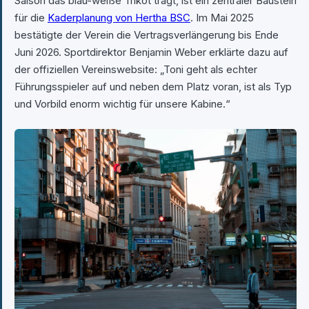
Saison das blau-weiße Trikot trägt, ist ein zentraler Baustein
für die
Kaderplanung von Hertha BSC
. Im Mai 2025
bestätigte der Verein die Vertragsverlängerung bis Ende
Juni 2026. Sportdirektor Benjamin Weber erklärte dazu auf
der offiziellen Vereinswebsite: „Toni geht als echter
Führungsspieler auf und neben dem Platz voran, ist als Typ
und Vorbild enorm wichtig für unsere Kabine.“