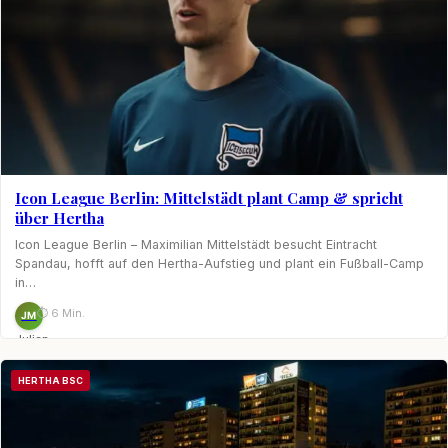
Icon League Berlin: Mittelstädt plant Camp & spricht
über Hertha
Icon League Berlin – Maximilian Mittelstädt besucht Eintracht
Spandau, hofft auf den Hertha-Aufstieg und plant ein Fußball-Camp
in…
⏱ 6 Min.
JM
Julian
Möhring
HERTHA BSC