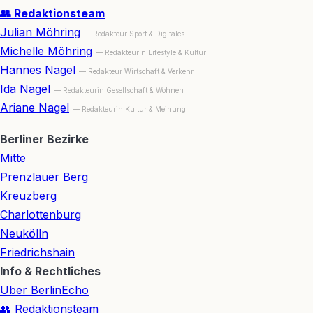
👥 Redaktionsteam
Julian Möhring
— Redakteur Sport & Digitales
Michelle Möhring
— Redakteurin Lifestyle & Kultur
Hannes Nagel
— Redakteur Wirtschaft & Verkehr
Ida Nagel
— Redakteurin Gesellschaft & Wohnen
Ariane Nagel
— Redakteurin Kultur & Meinung
Berliner Bezirke
Mitte
Prenzlauer Berg
Kreuzberg
Charlottenburg
Neukölln
Friedrichshain
Info & Rechtliches
Über BerlinEcho
👥 Redaktionsteam