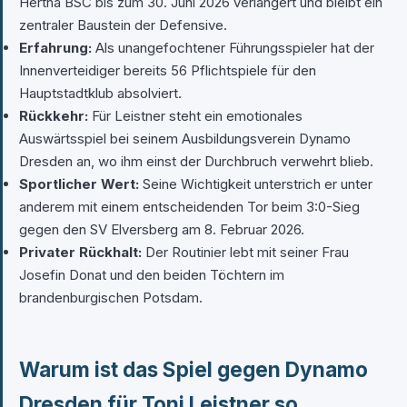
Hertha BSC bis zum 30. Juni 2026 verlängert und bleibt ein
zentraler Baustein der Defensive.
Erfahrung:
Als unangefochtener Führungsspieler hat der
Innenverteidiger bereits 56 Pflichtspiele für den
Hauptstadtklub absolviert.
Rückkehr:
Für Leistner steht ein emotionales
Auswärtsspiel bei seinem Ausbildungsverein Dynamo
Dresden an, wo ihm einst der Durchbruch verwehrt blieb.
Sportlicher Wert:
Seine Wichtigkeit unterstrich er unter
anderem mit einem entscheidenden Tor beim 3:0-Sieg
gegen den SV Elversberg am 8. Februar 2026.
Privater Rückhalt:
Der Routinier lebt mit seiner Frau
Josefin Donat und den beiden Töchtern im
brandenburgischen Potsdam.
Warum ist das Spiel gegen Dynamo
Dresden für Toni Leistner so