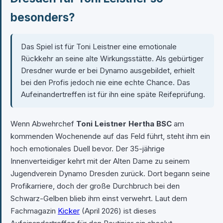
besonders?
Das Spiel ist für Toni Leistner eine emotionale
Rückkehr an seine alte Wirkungsstätte. Als gebürtiger
Dresdner wurde er bei Dynamo ausgebildet, erhielt
bei den Profis jedoch nie eine echte Chance. Das
Aufeinandertreffen ist für ihn eine späte Reifeprüfung.
Wenn Abwehrchef
Toni Leistner Hertha BSC
am
kommenden Wochenende auf das Feld führt, steht ihm ein
hoch emotionales Duell bevor. Der 35-jährige
Innenverteidiger kehrt mit der Alten Dame zu seinem
Jugendverein Dynamo Dresden zurück. Dort begann seine
Profikarriere, doch der große Durchbruch bei den
Schwarz-Gelben blieb ihm einst verwehrt. Laut dem
Fachmagazin
Kicker
(April 2026) ist dieses