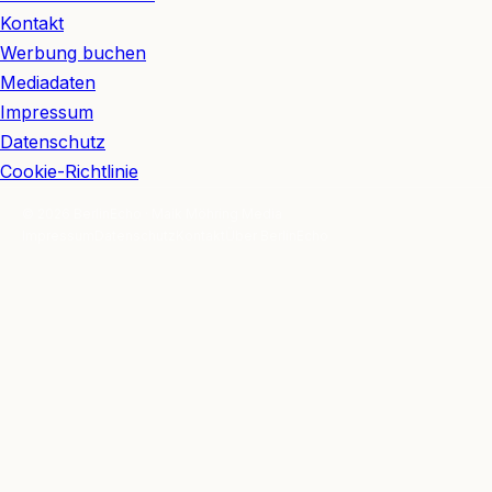
Kontakt
Werbung buchen
Mediadaten
Impressum
Datenschutz
Cookie-Richtlinie
© 2026 BerlinEcho · Maik Möhring Media
Impressum
Datenschutz
Kontakt
Über BerlinEcho