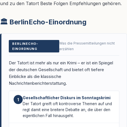
und zu den Tatort Beste Folgen Empfehlungen gehören.
🏛️ BerlinEcho-Einordnung
Was die Pressemitteilungen nicht
BERLINECHO-
EINORDNUNG
erzählen
Der Tatort ist mehr als nur ein Krimi – er ist ein Spiegel
der deutschen Gesellschaft und bietet oft tiefere
Einblicke als die klassische
Nachrichtenberichterstattung.
Gesellschaftlicher Diskurs im Sonntagskrimi
1
Der Tatort greift oft kontroverse Themen auf und
regt damit eine breitere Debatte an, die über den
eigentlichen Fall hinausgeht.