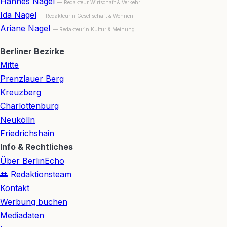
Hannes Nagel
— Redakteur Wirtschaft & Verkehr
Ida Nagel
— Redakteurin Gesellschaft & Wohnen
Ariane Nagel
— Redakteurin Kultur & Meinung
Berliner Bezirke
Mitte
Prenzlauer Berg
Kreuzberg
Charlottenburg
Neukölln
Friedrichshain
Info & Rechtliches
Über BerlinEcho
👥 Redaktionsteam
Kontakt
Werbung buchen
Mediadaten