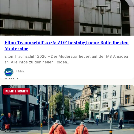
Elton Traumschiff 2026: ZDF bestätigt neue Rolle für den
Moderator
Elton Traumschiff 2026 – Der Moderator heuert auf der MS Amadea
an. Alle Infos zu den neuen Folgen…
⏱ 7 Min.
MM
Michelle
Möhring
FILME & SERIEN