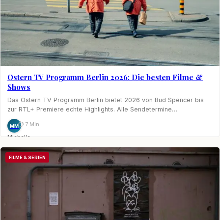
Ostern TV Programm Berlin 2026: Die besten Filme &
Shows
Das Ostern TV Programm Berlin bietet 2026 von Bud Spencer bis
zur RTL+ Premiere echte Highlights. Alle Sendetermine…
⏱ 7 Min.
MM
Michelle
Möhring
FILME & SERIEN