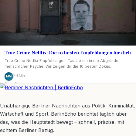
True Crime Netflix: Die 10 besten Empfehlungen für dich
True Crime Netflix Empfehlungen: Tauche ein in die Abgründe
menschlicher Psyche. Wir zeigen dir die 10 besten Dokus…
⏱ 11 Min.
MM
Michelle
Möhring
BerlinEcho – Zur Startseite
Unabhängige Berliner Nachrichten aus Politik, Kriminalität,
Wirtschaft und Sport. BerlinEcho berichtet täglich über
das, was die Hauptstadt bewegt – schnell, präzise, mit
echtem Berliner Bezug.