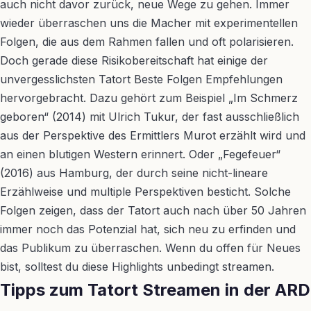
auch nicht davor zurück, neue Wege zu gehen. Immer
wieder überraschen uns die Macher mit experimentellen
Folgen, die aus dem Rahmen fallen und oft polarisieren.
Doch gerade diese Risikobereitschaft hat einige der
unvergesslichsten Tatort Beste Folgen Empfehlungen
hervorgebracht. Dazu gehört zum Beispiel „Im Schmerz
geboren“ (2014) mit Ulrich Tukur, der fast ausschließlich
aus der Perspektive des Ermittlers Murot erzählt wird und
an einen blutigen Western erinnert. Oder „Fegefeuer“
(2016) aus Hamburg, der durch seine nicht-lineare
Erzählweise und multiple Perspektiven besticht. Solche
Folgen zeigen, dass der Tatort auch nach über 50 Jahren
immer noch das Potenzial hat, sich neu zu erfinden und
das Publikum zu überraschen. Wenn du offen für Neues
bist, solltest du diese Highlights unbedingt streamen.
Tipps zum Tatort Streamen in der ARD