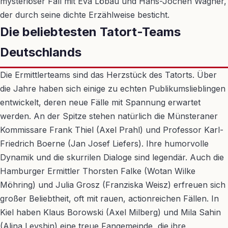
mysteriöser Fall mit Eva Löbau und Hans-Jochen Wagner,
der durch seine dichte Erzählweise besticht.
Die beliebtesten Tatort-Teams
Deutschlands
Die Ermittlerteams sind das Herzstück des Tatorts. Über
die Jahre haben sich einige zu echten Publikumslieblingen
entwickelt, deren neue Fälle mit Spannung erwartet
werden. An der Spitze stehen natürlich die Münsteraner
Kommissare Frank Thiel (Axel Prahl) und Professor Karl-
Friedrich Boerne (Jan Josef Liefers). Ihre humorvolle
Dynamik und die skurrilen Dialoge sind legendär. Auch die
Hamburger Ermittler Thorsten Falke (Wotan Wilke
Möhring) und Julia Grosz (Franziska Weisz) erfreuen sich
großer Beliebtheit, oft mit rauen, actionreichen Fällen. In
Kiel haben Klaus Borowski (Axel Milberg) und Mila Sahin
(Alina Levshin) eine treue Fangemeinde, die ihre