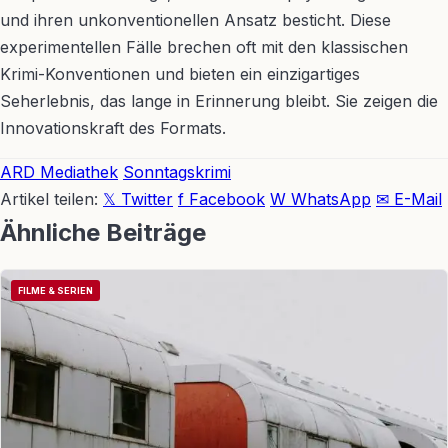
und ihren unkonventionellen Ansatz besticht. Diese
experimentellen Fälle brechen oft mit den klassischen
Krimi-Konventionen und bieten ein einzigartiges
Seherlebnis, das lange in Erinnerung bleibt. Sie zeigen die
Innovationskraft des Formats.
ARD Mediathek
Sonntagskrimi
Artikel teilen:
𝕏 Twitter
f Facebook
W WhatsApp
✉ E-Mail
Ähnliche Beiträge
FILME & SERIEN