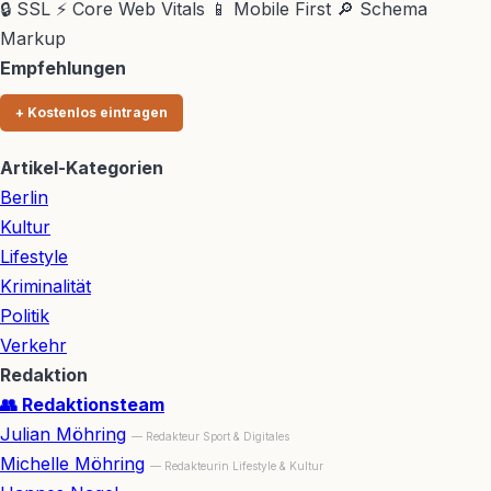
🔒 SSL
⚡ Core Web Vitals
📱 Mobile First
🔎 Schema
Markup
Empfehlungen
+ Kostenlos eintragen
Artikel-Kategorien
Berlin
Kultur
Lifestyle
Kriminalität
Politik
Verkehr
Redaktion
👥 Redaktionsteam
Julian Möhring
— Redakteur Sport & Digitales
Michelle Möhring
— Redakteurin Lifestyle & Kultur