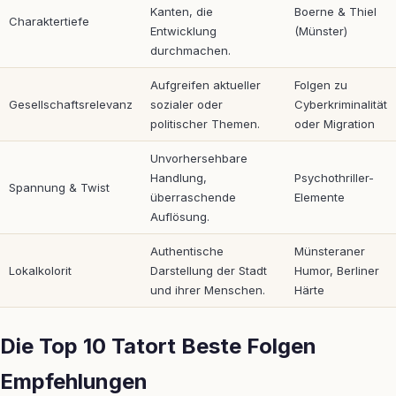
Kanten, die
Boerne & Thiel
Charaktertiefe
Entwicklung
(Münster)
durchmachen.
Aufgreifen aktueller
Folgen zu
Gesellschaftsrelevanz
sozialer oder
Cyberkriminalität
politischer Themen.
oder Migration
Unvorhersehbare
Handlung,
Psychothriller-
Spannung & Twist
überraschende
Elemente
Auflösung.
Authentische
Münsteraner
Lokalkolorit
Darstellung der Stadt
Humor, Berliner
und ihrer Menschen.
Härte
Die Top 10 Tatort Beste Folgen
Empfehlungen