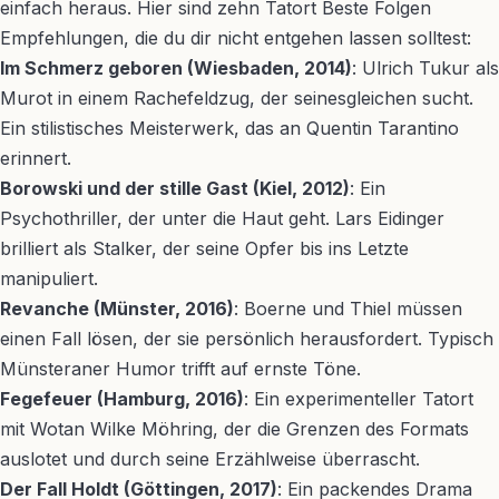
einfach heraus. Hier sind zehn Tatort Beste Folgen
Empfehlungen, die du dir nicht entgehen lassen solltest:
Im Schmerz geboren (Wiesbaden, 2014)
: Ulrich Tukur als
Murot in einem Rachefeldzug, der seinesgleichen sucht.
Ein stilistisches Meisterwerk, das an Quentin Tarantino
erinnert.
Borowski und der stille Gast (Kiel, 2012)
: Ein
Psychothriller, der unter die Haut geht. Lars Eidinger
brilliert als Stalker, der seine Opfer bis ins Letzte
manipuliert.
Revanche (Münster, 2016)
: Boerne und Thiel müssen
einen Fall lösen, der sie persönlich herausfordert. Typisch
Münsteraner Humor trifft auf ernste Töne.
Fegefeuer (Hamburg, 2016)
: Ein experimenteller Tatort
mit Wotan Wilke Möhring, der die Grenzen des Formats
auslotet und durch seine Erzählweise überrascht.
Der Fall Holdt (Göttingen, 2017)
: Ein packendes Drama