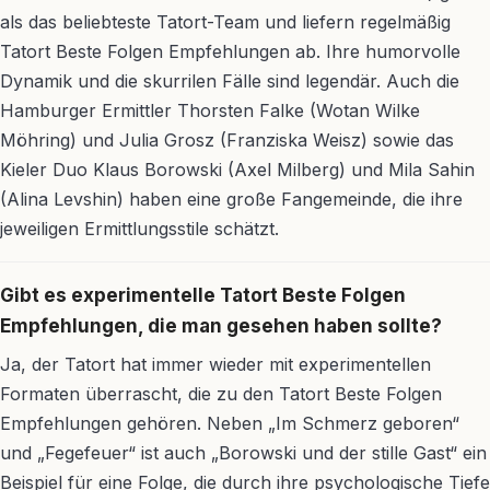
als das beliebteste Tatort-Team und liefern regelmäßig
Tatort Beste Folgen Empfehlungen ab. Ihre humorvolle
Dynamik und die skurrilen Fälle sind legendär. Auch die
Hamburger Ermittler Thorsten Falke (Wotan Wilke
Möhring) und Julia Grosz (Franziska Weisz) sowie das
Kieler Duo Klaus Borowski (Axel Milberg) und Mila Sahin
(Alina Levshin) haben eine große Fangemeinde, die ihre
jeweiligen Ermittlungsstile schätzt.
Gibt es experimentelle Tatort Beste Folgen
Empfehlungen, die man gesehen haben sollte?
Ja, der Tatort hat immer wieder mit experimentellen
Formaten überrascht, die zu den Tatort Beste Folgen
Empfehlungen gehören. Neben „Im Schmerz geboren“
und „Fegefeuer“ ist auch „Borowski und der stille Gast“ ein
Beispiel für eine Folge, die durch ihre psychologische Tiefe