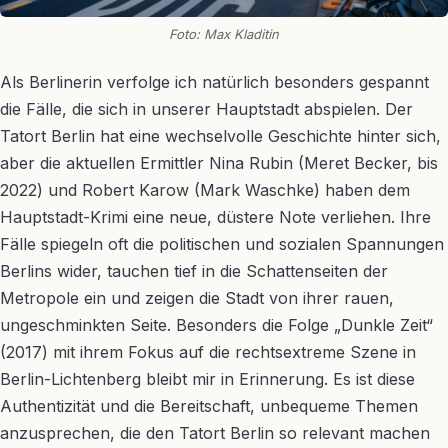
Foto: Max Kladitin
Als Berlinerin verfolge ich natürlich besonders gespannt
die Fälle, die sich in unserer Hauptstadt abspielen. Der
Tatort Berlin hat eine wechselvolle Geschichte hinter sich,
aber die aktuellen Ermittler Nina Rubin (Meret Becker, bis
2022) und Robert Karow (Mark Waschke) haben dem
Hauptstadt-Krimi eine neue, düstere Note verliehen. Ihre
Fälle spiegeln oft die politischen und sozialen Spannungen
Berlins wider, tauchen tief in die Schattenseiten der
Metropole ein und zeigen die Stadt von ihrer rauen,
ungeschminkten Seite. Besonders die Folge „Dunkle Zeit“
(2017) mit ihrem Fokus auf die rechtsextreme Szene in
Berlin-Lichtenberg bleibt mir in Erinnerung. Es ist diese
Authentizität und die Bereitschaft, unbequeme Themen
anzusprechen, die den Tatort Berlin so relevant machen