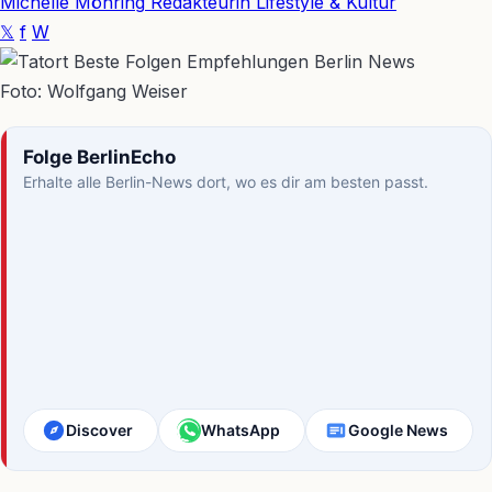
Michelle Möhring
Redakteurin Lifestyle & Kultur
𝕏
f
W
Foto: Wolfgang Weiser
Folge BerlinEcho
Erhalte alle Berlin-News dort, wo es dir am besten passt.
Discover
WhatsApp
Google News