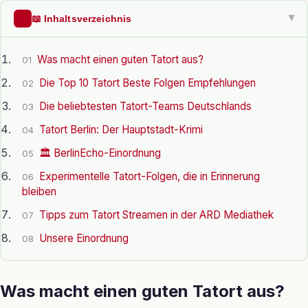
📖 Inhaltsverzeichnis
▶
Was macht einen guten Tatort aus?
01
Die Top 10 Tatort Beste Folgen Empfehlungen
02
Die beliebtesten Tatort-Teams Deutschlands
03
Tatort Berlin: Der Hauptstadt-Krimi
04
🏛️ BerlinEcho-Einordnung
05
Experimentelle Tatort-Folgen, die in Erinnerung
06
bleiben
Tipps zum Tatort Streamen in der ARD Mediathek
07
Unsere Einordnung
08
Was macht einen guten Tatort aus?