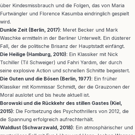
über Kindesmissbrauch und die Folgen, das von Maria
Furtwängler und Florence Kasumba eindringlich gespielt
wird.
Dunkle Zeit (Berlin, 2017)
: Meret Becker und Mark
Waschke ermitteln in der Berliner Unterwelt. Ein düsterer
Fall, der die politische Brisanz der Hauptstadt einfängt.
Die Heilige (Hamburg, 2010)
: Ein Klassiker mit Nick
Tschiller (Til Schweiger) und Fahri Yardım, der durch
seine explosive Action und schnellen Schnitte begeistert.
Die Guten und die Bösen (Berlin, 1977)
: Ein früher
Klassiker mit Kommissar Schmidt, der die Grauzonen der
Moral auslotet und bis heute aktuell ist.
Borowski und die Rückkehr des stillen Gastes (Kiel,
2015)
: Die Fortsetzung des Psychothrillers von 2012, die
die Spannung erfolgreich aufrechterhält.
Waldlust (Schwarzwald, 2018)
: Ein atmosphärischer und