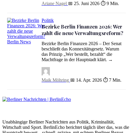
Ariane Nagel
📅 25. Juni 2026
⏱ 9 Min.
Politik
Bezirke Berlin Finanzen 2026: Wer
zahlt die neue Verwaltungsreform?
Bezirke Berlin Finanzen 2026 – Der Senat
Bezirke Berlin Finanzen 2026: Wer zahlt die neue Verwaltungsref
beschließt das Konnexitätsgesetz. Warum
das Prinzip „Wer bestellt, bezahlt“ die
Machtfrage in der Hauptstadt klärt. →
Maik Möhring
📅 14. Apr. 2026
⏱ 7 Min.
BerlinEcho – Zur Startseite
Unabhängige Berliner Nachrichten aus Politik, Kriminalität,
Wirtschaft und Sport. BerlinEcho berichtet täglich über das, was die
Hauptstadt bewegt – schnell, präzise, mit echtem Berliner Bezug.