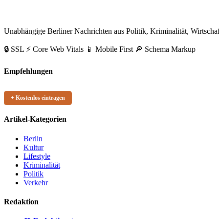
BerlinEcho – Zur Startseite
Unabhängige Berliner Nachrichten aus Politik, Kriminalität, Wirtschaf
🔒 SSL
⚡ Core Web Vitals
📱 Mobile First
🔎 Schema Markup
Empfehlungen
+ Kostenlos eintragen
Artikel-Kategorien
Berlin
Kultur
Lifestyle
Kriminalität
Politik
Verkehr
Redaktion