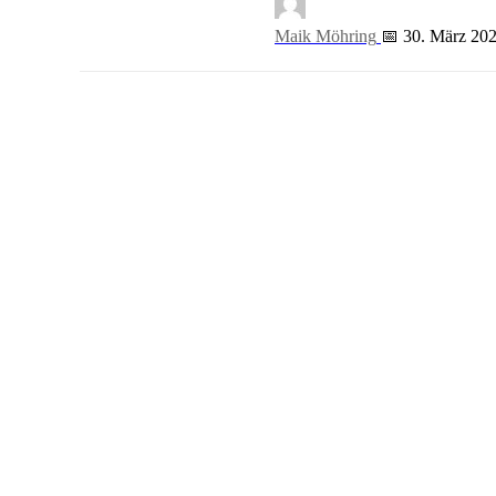
Maik Möhring
📅 30. März 20