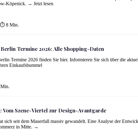
ow-Köpenick. → Jetzt lesen
⏱ 8 Min.
 Berlin Termine 2026: Alle Shopping-Daten
rlin Termine 2026 finden Sie hier. Informieren Sie sich über die aktue
ing-Daten
Ihren Einkaufsbummel
Min.
: Vom Szene-Viertel zur Design-Avantgarde
t sich seit dem Mauerfall massiv gewandelt. Eine Analyse der Entwic
vantgarde
ommerz in Mitte. →