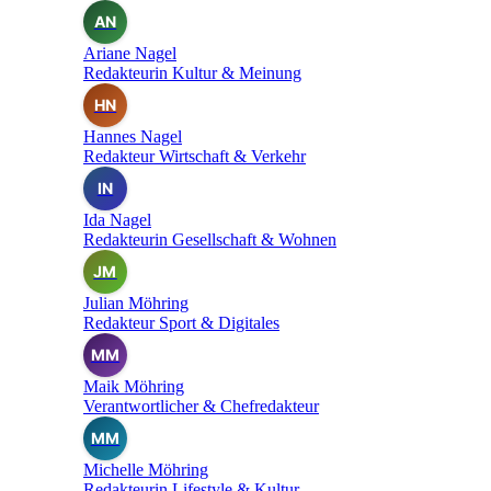
AN
Ariane Nagel
Redakteurin Kultur & Meinung
HN
Hannes Nagel
Redakteur Wirtschaft & Verkehr
IN
Ida Nagel
Redakteurin Gesellschaft & Wohnen
JM
Julian Möhring
Redakteur Sport & Digitales
MM
Maik Möhring
Verantwortlicher & Chefredakteur
MM
Michelle Möhring
Redakteurin Lifestyle & Kultur