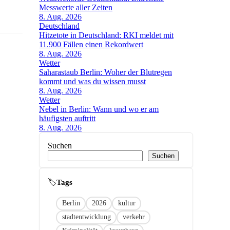
Messwerte aller Zeiten
8. Aug. 2026
Deutschland
Hitzetote in Deutschland: RKI meldet mit
11.900 Fällen einen Rekordwert
8. Aug. 2026
Wetter
Saharastaub Berlin: Woher der Blutregen
kommt und was du wissen musst
8. Aug. 2026
Wetter
Nebel in Berlin: Wann und wo er am
häufigsten auftritt
8. Aug. 2026
Suchen
Suchen
🏷
Link
Berlin
2026
kultur
stadtentwicklung
verkehr