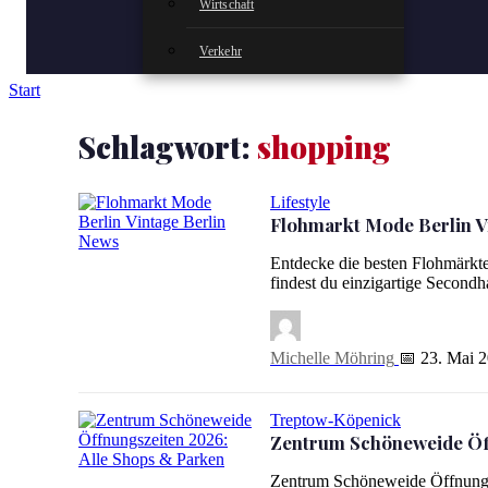
Wirtschaft
Verkehr
Start
Schlagwort:
shopping
Lifestyle
Flohmarkt Mode Berlin V
Flohmarkt Mode Berlin Vintage: Die 6 besten Märkte für 
Entdecke die besten Flohmärkte
findest du einzigartige Second
Michelle Möhring
📅 23. Mai 
Treptow-Köpenick
Zentrum Schöneweide Öff
Zentrum Schöneweide Öffnungszeiten 2026: Alle Shops &
Zentrum Schöneweide Öffnungsz