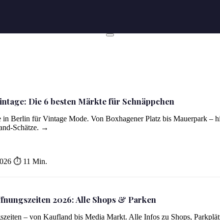
intage: Die 6 besten Märkte für Schnäppchen
Schnäppchen
 in Berlin für Vintage Mode. Von Boxhagener Platz bis Mauerpark – h
hand-Schätze. →
2026
⏱ 11 Min.
nungszeiten 2026: Alle Shops & Parken
 Parken
eiten – von Kaufland bis Media Markt. Alle Infos zu Shops, Parkplä