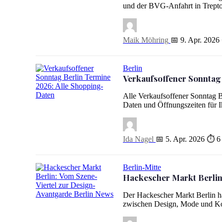
und der BVG-Anfahrt in Trept
Maik Möhring
📅 9. Apr. 2026
Berlin
Verkaufsoffener Sonntag
Alle Verkaufsoffener Sonntag Be
Verkaufsoffener Sonntag Berlin Termine 2026: Alle Shopp
Daten und Öffnungszeiten für 
Ida Nagel
📅 5. Apr. 2026
⏱ 6 
Berlin-Mitte
Hackescher Markt Berlin
Der Hackescher Markt Berlin ha
Hackescher Markt Berlin: Vom Szene-Viertel zur Design-A
zwischen Design, Mode und K