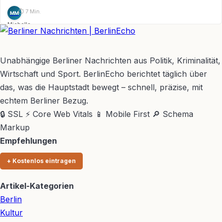
⏱ 7 Min.
MM
Michelle
Möhring
BerlinEcho – Zur Startseite
Unabhängige Berliner Nachrichten aus Politik, Kriminalität,
Wirtschaft und Sport. BerlinEcho berichtet täglich über
das, was die Hauptstadt bewegt – schnell, präzise, mit
echtem Berliner Bezug.
🔒 SSL
⚡ Core Web Vitals
📱 Mobile First
🔎 Schema
Markup
Empfehlungen
+ Kostenlos eintragen
Artikel-Kategorien
Berlin
Kultur