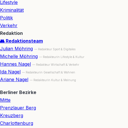
Lifestyle
Kriminalität
Politik
Verkehr
Redaktion
👥 Redaktionsteam
Julian Möhring
— Redakteur Sport & Digitales
Michelle Möhring
— Redakteurin Lifestyle & Kultur
Hannes Nagel
— Redakteur Wirtschaft & Verkehr
Ida Nagel
— Redakteurin Gesellschaft & Wohnen
Ariane Nagel
— Redakteurin Kultur & Meinung
Berliner Bezirke
Mitte
Prenzlauer Berg
Kreuzberg
Charlottenburg