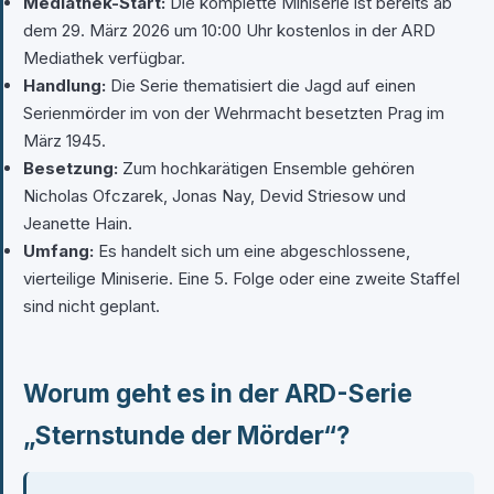
Mediathek-Start:
Die komplette Miniserie ist bereits ab
dem 29. März 2026 um 10:00 Uhr kostenlos in der ARD
Mediathek verfügbar.
Handlung:
Die Serie thematisiert die Jagd auf einen
Serienmörder im von der Wehrmacht besetzten Prag im
März 1945.
Besetzung:
Zum hochkarätigen Ensemble gehören
Nicholas Ofczarek, Jonas Nay, Devid Striesow und
Jeanette Hain.
Umfang:
Es handelt sich um eine abgeschlossene,
vierteilige Miniserie. Eine 5. Folge oder eine zweite Staffel
sind nicht geplant.
Worum geht es in der ARD-Serie
„Sternstunde der Mörder“?