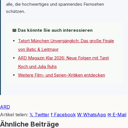
alle, die hochwertiges und spannendes Fernsehen
schätzen.
📖 Das könnte Sie auch interessieren
Tatort München Unvergänglich: Das große Finale
von Batic & Leitmayr
ARD Magazin Klar 2026: Neue Folgen mit Tanit
Koch und Julia Ruhs
Weitere Film- und Serien-Kritiken entdecken
ARD
Artikel teilen:
𝕏 Twitter
f Facebook
W WhatsApp
✉ E-Mail
Ähnliche Beiträge