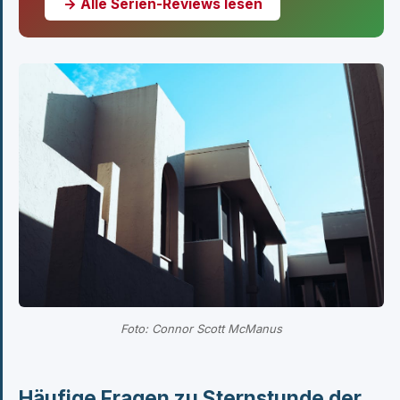
→ Alle Serien-Reviews lesen
Foto: Connor Scott McManus
Häufige Fragen zu Sternstunde der