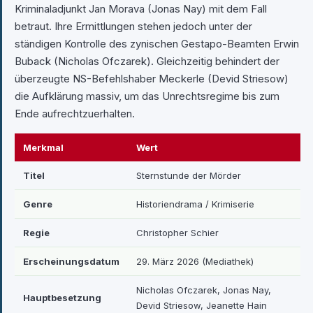
Kriminaladjunkt Jan Morava (Jonas Nay) mit dem Fall
betraut. Ihre Ermittlungen stehen jedoch unter der
ständigen Kontrolle des zynischen Gestapo-Beamten Erwin
Buback (Nicholas Ofczarek). Gleichzeitig behindert der
überzeugte NS-Befehlshaber Meckerle (Devid Striesow)
die Aufklärung massiv, um das Unrechtsregime bis zum
Ende aufrechtzuerhalten.
Merkmal
Wert
Titel
Sternstunde der Mörder
Genre
Historiendrama / Krimiserie
Regie
Christopher Schier
Erscheinungsdatum
29. März 2026 (Mediathek)
Nicholas Ofczarek, Jonas Nay,
Hauptbesetzung
Devid Striesow, Jeanette Hain