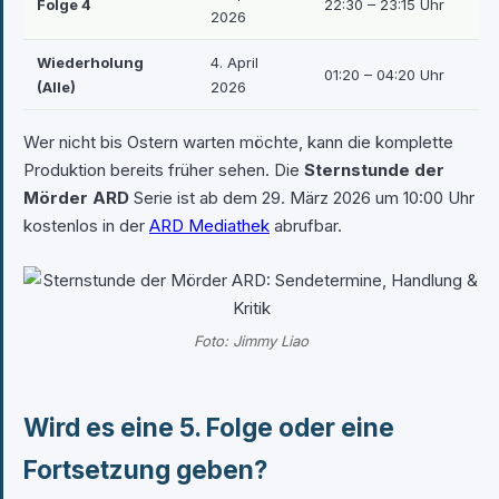
Folge 4
22:30 – 23:15 Uhr
2026
Wiederholung
4. April
01:20 – 04:20 Uhr
(Alle)
2026
Wer nicht bis Ostern warten möchte, kann die komplette
Produktion bereits früher sehen. Die
Sternstunde der
Mörder ARD
Serie ist ab dem 29. März 2026 um 10:00 Uhr
kostenlos in der
ARD Mediathek
abrufbar.
Foto: Jimmy Liao
Wird es eine 5. Folge oder eine
Fortsetzung geben?