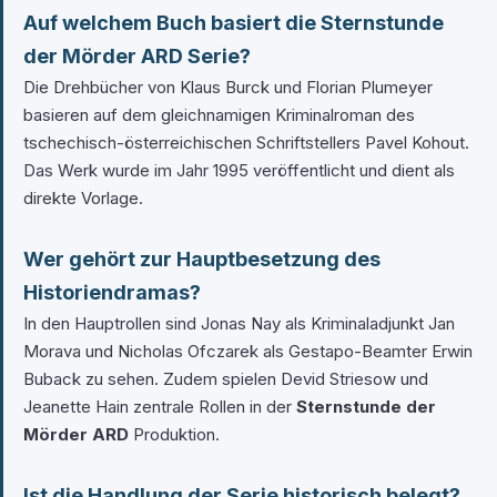
Auf welchem Buch basiert die Sternstunde
der Mörder ARD Serie?
Die Drehbücher von Klaus Burck und Florian Plumeyer
basieren auf dem gleichnamigen Kriminalroman des
tschechisch-österreichischen Schriftstellers Pavel Kohout.
Das Werk wurde im Jahr 1995 veröffentlicht und dient als
direkte Vorlage.
Wer gehört zur Hauptbesetzung des
Historiendramas?
In den Hauptrollen sind Jonas Nay als Kriminaladjunkt Jan
Morava und Nicholas Ofczarek als Gestapo-Beamter Erwin
Buback zu sehen. Zudem spielen Devid Striesow und
Jeanette Hain zentrale Rollen in der
Sternstunde der
Mörder ARD
Produktion.
Ist die Handlung der Serie historisch belegt?