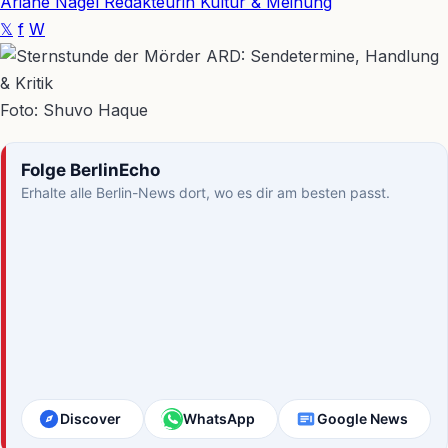
Ariane Nagel
Redakteurin Kultur & Meinung
𝕏
f
W
Foto: Shuvo Haque
Folge BerlinEcho
Erhalte alle Berlin-News dort, wo es dir am besten passt.
Discover
WhatsApp
Google News