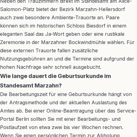
Neben den Trauzimmern direkt im Standesamt am Alice-
Salomon-Platz bietet der Bezirk Marzahn-Hellersdorf
auch zwei besondere Ambiente-Trauorte an. Paare
können sich im historischen Schloss Biesdorf in einem
eleganten Saal das Ja-Wort geben oder eine rustikale
Zeremonie in der Marzahner Bockwindmühle wählen. Für
diese externen Trauorte fallen zusätzliche
Nutzungsgebühren an und die Termine sind aufgrund der
hohen Nachfrage sehr schnell ausgebucht.
Wie lange dauert die Geburtsurkunde im
Standesamt Marzahn?
Die Bearbeitungszeit für eine Geburtsurkunde hängt von
der Antragsmethode und der aktuellen Auslastung des
Amtes ab. Bei einer Online-Beantragung über das Service-
Portal Berlin sollten Sie mit einer Bearbeitungs- und
Postlaufzeit von etwa zwei bis vier Wochen rechnen.
Wenn Sie einen persönlichen Termin zur Abholung