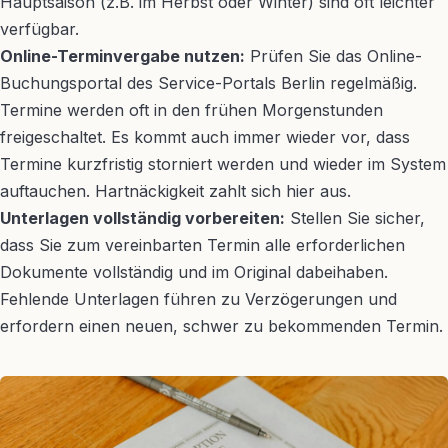
Hauptsaison (z.B. im Herbst oder Winter) sind oft leichter
verfügbar.
Online-Terminvergabe nutzen:
Prüfen Sie das Online-
Buchungsportal des Service-Portals Berlin regelmäßig.
Termine werden oft in den frühen Morgenstunden
freigeschaltet. Es kommt auch immer wieder vor, dass
Termine kurzfristig storniert werden und wieder im System
auftauchen. Hartnäckigkeit zahlt sich hier aus.
Unterlagen vollständig vorbereiten:
Stellen Sie sicher,
dass Sie zum vereinbarten Termin alle erforderlichen
Dokumente vollständig und im Original dabeihaben.
Fehlende Unterlagen führen zu Verzögerungen und
erfordern einen neuen, schwer zu bekommenden Termin.