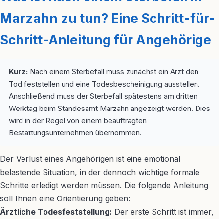
Marzahn zu tun? Eine Schritt-für-
Schritt-Anleitung für Angehörige
Kurz:
Nach einem Sterbefall muss zunächst ein Arzt den
Tod feststellen und eine Todesbescheinigung ausstellen.
Anschließend muss der Sterbefall spätestens am dritten
Werktag beim Standesamt Marzahn angezeigt werden. Dies
wird in der Regel von einem beauftragten
Bestattungsunternehmen übernommen.
Der Verlust eines Angehörigen ist eine emotional
belastende Situation, in der dennoch wichtige formale
Schritte erledigt werden müssen. Die folgende Anleitung
soll Ihnen eine Orientierung geben:
Ärztliche Todesfeststellung:
Der erste Schritt ist immer,