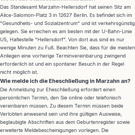
Das Standesamt Marzahn-Hellersdorf hat seinen Sitz am
Alice-Salomon-Platz 3 in 12627 Berlin. Es befindet sich im
"Gesundheits- und Sozialzentrum" und ist verkehrsgünstig
gelegen. Sie erreichen es am besten mit der U-Bahn-Linie
U5, Haltestelle "Hellersdorf". Von dort aus sind es nur
wenige Minuten zu Fuß. Beachten Sie, dass für die meisten
Anliegen eine vorherige Terminvereinbarung zwingend
erforderlich ist und ein spontaner Besuch in der Regel
nicht möglich ist.
Wie melde ich die Eheschließung in Marzahn an?
Die Anmeldung zur Eheschließung erfordert einen
persönlichen Termin, den Sie online oder telefonisch
vereinbaren müssen. Zu diesem Termin müssen beide
Verlobten anwesend sein und ihre gültigen Ausweise,
beglaubigte Abschriften aus dem Geburtenregister sowie
erweiterte Meldebescheinigungen vorlegen. Die