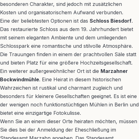
besonderen Charakter, sind jedoch mit zusätzlichen
Kosten und organisatorischem Aufwand verbunden.
Eine der beliebtesten Optionen ist das
Schloss Biesdorf
.
Das restaurierte Schloss aus dem 19. Jahrhundert bietet
mit seinem eleganten Ambiente und dem umliegenden
Schlosspark eine romantische und stilvolle Atmosphäre.
Die Trauungen finden in einem der prachtvollen Säle statt
und bieten Platz für eine größere Hochzeitsgesellschaft.
Ein weiterer außergewöhnlicher Ort ist die
Marzahner
Bockwindmühle
. Eine Heirat in diesem historischen
Wahrzeichen ist rustikal und charmant zugleich und
besonders für kleinere Gesellschaften geeignet. Es ist eine
der wenigen noch funktionstüchtigen Mühlen in Berlin und
bietet eine einzigartige Fotokulisse.
Wenn Sie an einem dieser Orte heiraten möchten, müssen
Sie dies bei der Anmeldung der Eheschließung im
Standesamt Marzahn angeben. Das Standesamt