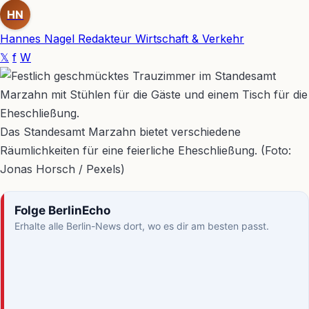
HN
Hannes Nagel
Redakteur Wirtschaft & Verkehr
𝕏
f
W
Das Standesamt Marzahn bietet verschiedene
Räumlichkeiten für eine feierliche Eheschließung. (Foto:
Jonas Horsch / Pexels)
Folge BerlinEcho
Erhalte alle Berlin-News dort, wo es dir am besten passt.