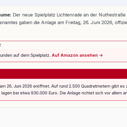
äume:
Der neue Spielplatz Lichtenrade an der Nuthestraße 25
mtes gaben die Anlage am Freitag, 26. Juni 2026, offiziell
tunden auf dem Spielplatz.
Auf Amazon ansehen →
m 26. Juni 2026 eröffnet. Auf rund 2.500 Quadratmetern gibt es zw
gen bei etwa 930.000 Euro. Die Anlage richtet sich vor allem an 