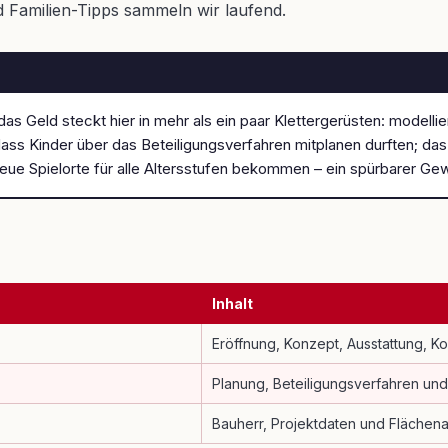
 Familien-Tipps sammeln wir laufend.
 das Geld steckt hier in mehr als ein paar Klettergerüsten: model
ass Kinder über das Beteiligungsverfahren mitplanen durften; da
ue Spielorte für alle Altersstufen bekommen – ein spürbarer Gewi
Inhalt
Eröffnung, Konzept, Ausstattung, Ko
Planung, Beteiligungsverfahren und
Bauherr, Projektdaten und Fläche