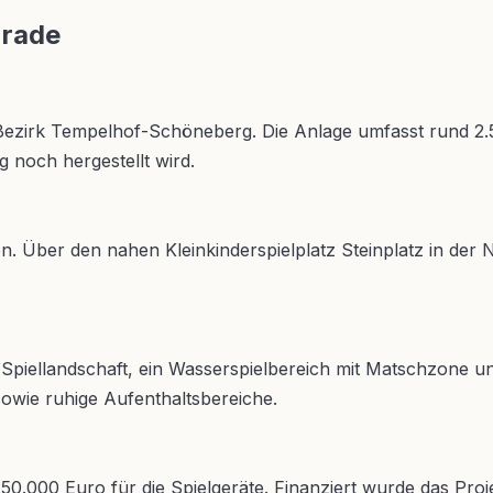
nrade
, Bezirk Tempelhof-Schöneberg. Die Anlage umfasst rund 2.
 noch hergestellt wird.
en. Über den nahen Kleinkinderspielplatz Steinplatz in der
 Spiellandschaft, ein Wasserspielbereich mit Matschzone u
sowie ruhige Aufenthaltsbereiche.
250.000 Euro für die Spielgeräte. Finanziert wurde das P