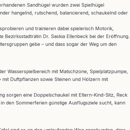
m vorhandenen Sandhügel wurden zwei Spielhügel
 Kinder hangelnd, rutschend, balancierend, schaukelnd oder
sprobieren und trainieren dabei spielerisch Motorik,
te Bezirksstadträtin Dr. Saskia Ellenbeck bei der Eröffnung.
 Altersgruppen gebe – und dass sogar der Weg um den
st der Wasserspielbereich mit Matschzone, Spielplatzpumpe,
mit Duftpflanzen sowie Steinen und Hölzern mit
ng sorgen eine Doppelschaukel mit Eltern-Kind-Sitz, Reck
n in den Sommerferien günstige Ausflugsziele sucht, kann