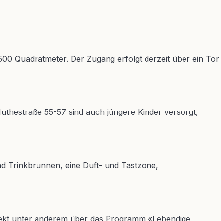
500 Quadratmeter. Der Zugang erfolgt derzeit über ein Tor
 Nuthestraße 55-57 sind auch jüngere Kinder versorgt,
nd Trinkbrunnen, eine Duft- und Tastzone,
rojekt unter anderem über das Programm «Lebendige