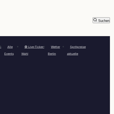
Suchen
t
Alle
🔴 Live-Ticker:
Wetter
Spritpreise
Events
Wahl
Berlin
aktuelle