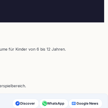
äume für Kinder von 6 bis 12 Jahren.
rspielbereich.
Discover
WhatsApp
Google News