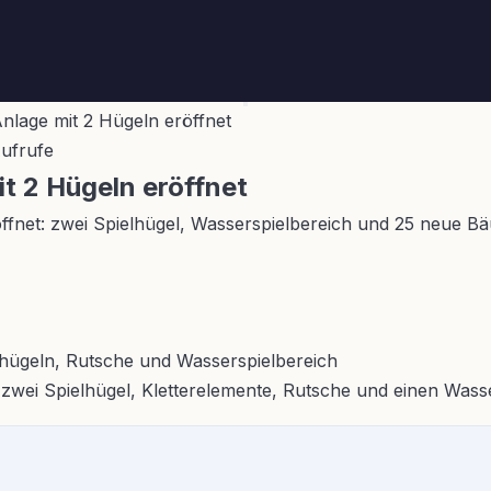
Anlage mit 2 Hügeln eröffnet
Aufrufe
it 2 Hügeln eröffnet
öffnet: zwei Spielhügel, Wasserspielbereich und 25 neue B
 zwei Spielhügel, Kletterelemente, Rutsche und einen Wasse