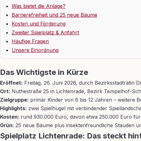
Was bietet die Anlage?
Barrierefreiheit und 25 neue Bäume
Kosten und Förderung
Zweiter Spielplatz & Anfahrt
Häufige Fragen
Unsere Einordnung
Das Wichtigste in Kürze
Eröffnet:
Freitag, 26. Juni 2026, durch Bezirksstadträtin D
Ort:
Nuthestraße 25 in Lichtenrade, Bezirk Tempelhof-Sc
Zielgruppe:
primär Kinder von 6 bis 12 Jahren – weitere B
Highlights:
zwei Spielhügel mit verbindender Spiellandscha
Kosten:
rund 930.000 Euro, davon etwa 250.000 Euro für d
Grün:
25 neue Bäume plus insektenfreundliche Stauden un
Spielplatz Lichtenrade: Das steckt hi