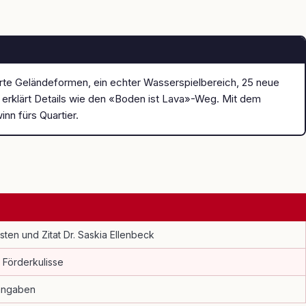
lierte Geländeformen, ein echter Wasserspielbereich, 25 neue
s erklärt Details wie den «Boden ist Lava»-Weg. Mit dem
nn fürs Quartier.
sten und Zitat Dr. Saskia Ellenbeck
 Förderkulisse
nangaben