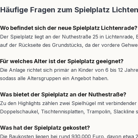
Häufige Fragen zum Spielplatz Lichte
Wo befindet sich der neue Spielplatz Lichtenrade?
Der Spielplatz liegt an der Nuthestraße 25 in Lichtenrade
auf der Rückseite des Grundstücks, da der vordere Gehweg
Für welches Alter ist der Spielplatz geeignet?
Die Anlage richtet sich primär an Kinder von 6 bis 12 Jahr
sodass alle Altersgruppen ein Angebot haben.
Was bietet der Spielplatz an der Nuthestraße?
Zu den Highlights zählen zwei Spielhügel mit verbindender
Doppelschaukel, Tischtennisplatten, Trampolin, Slackline 
Was hat der Spielplatz gekostet?
Die Baukosten liegen bei rund 930.000 Euro, davon etwa 