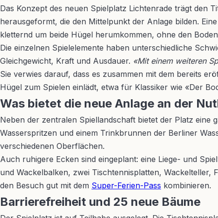
Das Konzept des neuen Spielplatz Lichtenrade trägt den T
herausgeformt, die den Mittelpunkt der Anlage bilden. Ein
kletternd um beide Hügel herumkommen, ohne den Boden
Die einzelnen Spielelemente haben unterschiedliche Schwier
Gleichgewicht, Kraft und Ausdauer.
«Mit einem weiteren Spi
Sie verwies darauf, dass es zusammen mit dem bereits erö
Hügel zum Spielen einlädt, etwa für Klassiker wie «Der Bod
Was bietet die neue Anlage an der Nu
Neben der zentralen Spiellandschaft bietet der Platz eine 
Wasserspritzen und einem Trinkbrunnen der Berliner Wass
verschiedenen Oberflächen.
Auch ruhigere Ecken sind eingeplant: eine Liege- und Spi
und Wackelbalken, zwei Tischtennisplatten, Wackelteller, 
den Besuch gut mit dem
Super-Ferien-Pass
kombinieren.
Barrierefreiheit und 25 neue Bäume