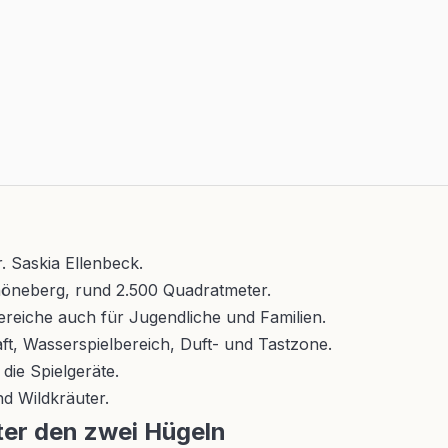
r. Saskia Ellenbeck.
höneberg, rund 2.500 Quadratmeter.
ereiche auch für Jugendliche und Familien.
ft, Wasserspielbereich, Duft- und Tastzone.
ie Spielgeräte.
d Wildkräuter.
nter den zwei Hügeln