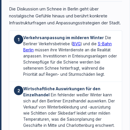
Die Diskussion um Schnee in Berlin geht über
nostalgische Gefühle hinaus und berührt konkrete
Infrastrukturfragen und Anpassungsstrategien der Stadt.
Verkehrsanpassung im milderen Winter
Die
1
Berliner Verkehrsbetriebe (
BVG
) und die
S-Bahn
Berlin
müssen ihre Winterdienste an die Realität
anpassen. Investitionen in Enteisungsanlagen oder
Schneepflüge für die Schiene werden bei
seltenerem Schnee hinterfragt, während die
Priorität auf Regen- und Sturmschäden liegt.
Wirtschaftliche Auswirkungen für den
2
Einzelhandel
Ein fehlender weißer Winter kann
sich auf den Berliner Einzelhandel auswirken. Der
Verkauf von Winterbekleidung und -ausrüstung
wie Schlitten oder Skibedarf leidet unter milden
Temperaturen, was die Saisonplanung der
Geschäfte in Mitte und Charlottenburg erschwert.