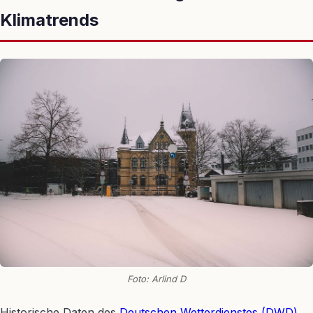
Klimatrends
Foto: Arlind D
Historische Daten des
Deutschen Wetterdienstes (DWD)