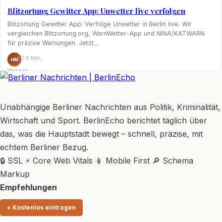
Blitzortung Gewitter App: Unwetter live verfolgen
Blitzortung Gewitter App: Verfolge Unwetter in Berlin live. Wir
vergleichen Blitzortung.org, WarnWetter-App und NINA/KATWARN
für präzise Warnungen. Jetzt…
⏱ 9 Min.
HN
Hannes
Nagel
BerlinEcho – Zur Startseite
Unabhängige Berliner Nachrichten aus Politik, Kriminalität,
Wirtschaft und Sport. BerlinEcho berichtet täglich über
das, was die Hauptstadt bewegt – schnell, präzise, mit
echtem Berliner Bezug.
🔒 SSL
⚡ Core Web Vitals
📱 Mobile First
🔎 Schema
Markup
Empfehlungen
+ Kostenlos eintragen