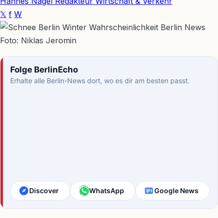
Hannes Nagel
Redakteur Wirtschaft & Verkehr
𝕏
f
W
Foto: Niklas Jeromin
Folge BerlinEcho
Erhalte alle Berlin-News dort, wo es dir am besten passt.
Discover
WhatsApp
Google News