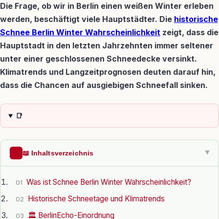
Die Frage, ob wir in Berlin einen weißen Winter erleben
werden, beschäftigt viele Hauptstädter. Die
historische
Schnee Berlin Winter Wahrscheinlichkeit
zeigt, dass die
Hauptstadt in den letzten Jahrzehnten immer seltener
unter einer geschlossenen Schneedecke versinkt.
Klimatrends und Langzeitprognosen deuten darauf hin,
dass die Chancen auf ausgiebigen Schneefall sinken.
📑
📖 Inhaltsverzeichnis
▶
Was ist Schnee Berlin Winter Wahrscheinlichkeit?
01
Historische Schneetage und Klimatrends
02
🏛️ BerlinEcho-Einordnung
03