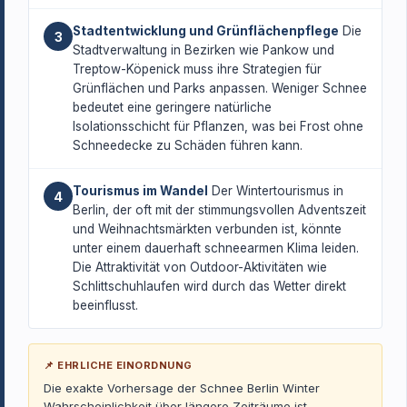
Stadtentwicklung und Grünflächenpflege
Die
3
Stadtverwaltung in Bezirken wie Pankow und
Treptow-Köpenick muss ihre Strategien für
Grünflächen und Parks anpassen. Weniger Schnee
bedeutet eine geringere natürliche
Isolationsschicht für Pflanzen, was bei Frost ohne
Schneedecke zu Schäden führen kann.
Tourismus im Wandel
Der Wintertourismus in
4
Berlin, der oft mit der stimmungsvollen Adventszeit
und Weihnachtsmärkten verbunden ist, könnte
unter einem dauerhaft schneearmen Klima leiden.
Die Attraktivität von Outdoor-Aktivitäten wie
Schlittschuhlaufen wird durch das Wetter direkt
beeinflusst.
📌 EHRLICHE EINORDNUNG
Die exakte Vorhersage der Schnee Berlin Winter
Wahrscheinlichkeit über längere Zeiträume ist