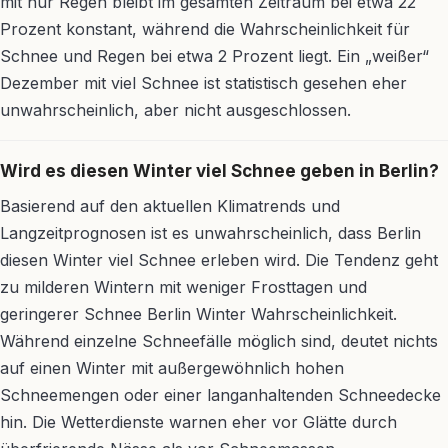
mit nur Regen bleibt im gesamten Zeitraum bei etwa 22
Prozent konstant, während die Wahrscheinlichkeit für
Schnee und Regen bei etwa 2 Prozent liegt. Ein „weißer“
Dezember mit viel Schnee ist statistisch gesehen eher
unwahrscheinlich, aber nicht ausgeschlossen.
Wird es diesen Winter viel Schnee geben in Berlin?
Basierend auf den aktuellen Klimatrends und
Langzeitprognosen ist es unwahrscheinlich, dass Berlin
diesen Winter viel Schnee erleben wird. Die Tendenz geht
zu milderen Wintern mit weniger Frosttagen und
geringerer Schnee Berlin Winter Wahrscheinlichkeit.
Während einzelne Schneefälle möglich sind, deutet nichts
auf einen Winter mit außergewöhnlich hohen
Schneemengen oder einer langanhaltenden Schneedecke
hin. Die Wetterdienste warnen eher vor Glätte durch