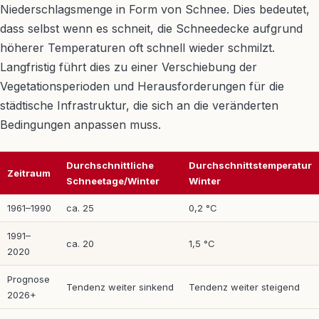
Niederschlagsmenge in Form von Schnee. Dies bedeutet,
dass selbst wenn es schneit, die Schneedecke aufgrund
höherer Temperaturen oft schnell wieder schmilzt.
Langfristig führt dies zu einer Verschiebung der
Vegetationsperioden und Herausforderungen für die
städtische Infrastruktur, die sich an die veränderten
Bedingungen anpassen muss.
Durchschnittliche
Durchschnittstemperatur
Zeitraum
Schneetage/Winter
Winter
1961–1990
ca. 25
0,2 °C
1991–
ca. 20
1,5 °C
2020
Prognose
Tendenz weiter sinkend
Tendenz weiter steigend
2026+