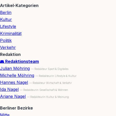
Artikel-Kategorien
Berlin
Kultur
Lifestyle
Kriminalität
Politik
Verkehr
Redaktion
👥 Redaktionsteam
Julian Möhring
— Redakteur Sport & Digitales
Michelle Möhring
— Redakteurin Lifestyle & Kultur
Hannes Nagel
— Redakteur Wirtschaft & Verkehr
Ida Nagel
— Redakteurin Gesellschaft & Wohnen
Ariane Nagel
— Redakteurin Kultur & Meinung
Berliner Bezirke
Mitte