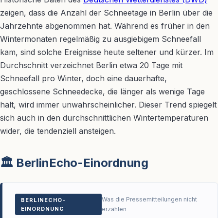
zeigen, dass die Anzahl der Schneetage in Berlin über die
Jahrzehnte abgenommen hat. Während es früher in den
Wintermonaten regelmäßig zu ausgiebigem Schneefall
kam, sind solche Ereignisse heute seltener und kürzer. Im
Durchschnitt verzeichnet Berlin etwa 20 Tage mit
Schneefall pro Winter, doch eine dauerhafte,
geschlossene Schneedecke, die länger als wenige Tage
hält, wird immer unwahrscheinlicher. Dieser Trend spiegelt
sich auch in den durchschnittlichen Wintertemperaturen
wider, die tendenziell ansteigen.
🏛️ BerlinEcho-Einordnung
Was die Pressemitteilungen nicht
BERLINECHO-
EINORDNUNG
erzählen