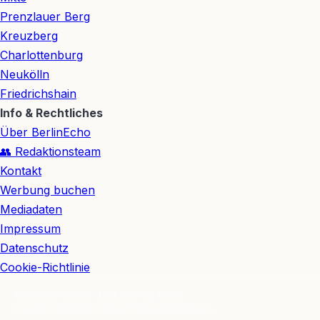
Prenzlauer Berg
Kreuzberg
Charlottenburg
Neukölln
Friedrichshain
Info & Rechtliches
Über BerlinEcho
👥 Redaktionsteam
Kontakt
Werbung buchen
Mediadaten
Impressum
Datenschutz
Cookie-Richtlinie
© 2026 BerlinEcho · Maik Möhring Media
Impressum
Datenschutz
Kontakt
Über BerlinEcho