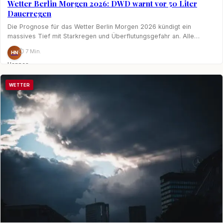
Wetter Berlin Morgen 2026: DWD warnt vor 50 Liter
Dauerregen
Die Prognose für das Wetter Berlin Morgen 2026 kündigt ein
massives Tief mit Starkregen und Überflutungsgefahr an. Alle…
⏱ 7 Min.
HN
Hannes
Nagel
WETTER